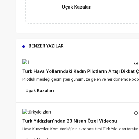
Uçak Kazaları
BENZER YAZILAR
Türk Hava Yollarındaki Kadın Pilotların Artışı Dikkat 
Pilotluk mesleği geçmişten günümüze gelen ve her dönemde popüler
Uçak Kazaları
Türk Yıldızları’ndan 23 Nisan Özel Videosu
Hava Kuvvetleri Komutanlığı’nın akrobasi timi Türk Yıldızları tara