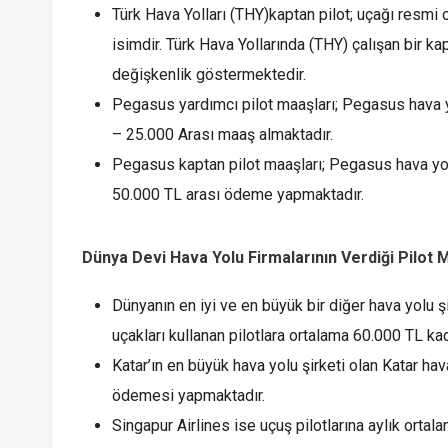
Türk Hava Yolları (THY)kaptan pilot; uçağı resmi
isimdir. Türk Hava Yollarında (THY) çalışan bir 
değişkenlik göstermektedir.
Pegasus yardımcı pilot maaşları; Pegasus hava yo
– 25.000 Arası maaş almaktadır.
Pegasus kaptan pilot maaşları; Pegasus hava yolu 
50.000 TL arası ödeme yapmaktadır.
Dünya Devi Hava Yolu Firmalarının Verdiği Pilot 
Dünyanın en iyi ve en büyük bir diğer hava yolu şi
uçakları kullanan pilotlara ortalama 60.000 TL 
Katar’ın en büyük hava yolu şirketi olan Katar hava 
ödemesi yapmaktadır.
Singapur Airlines ise uçuş pilotlarına aylık ort