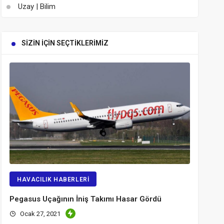
Uzay | Bilim
SIZIN İÇIN SEÇTIKLERIMIZ
HAVACILIK HABERLERI
Pegasus Uçağının İniş Takımı Hasar Gördü
Ocak 27, 2021