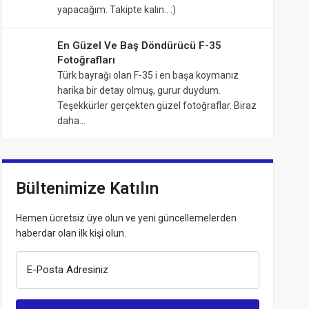
yapacağım. Takipte kalın.. :)
En Güzel Ve Baş Döndürücü F-35
Fotoğrafları
Türk bayrağı olan F-35 i en başa koymanız
harika bir detay olmuş, gurur duydum.
Teşekkürler gerçekten güzel fotoğraflar. Biraz
daha…
Bültenimize Katılın
Hemen ücretsiz üye olun ve yeni güncellemelerden
haberdar olan ilk kişi olun.
E-Posta Adresiniz