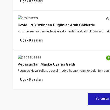
Uçak Kazaları
Covid-19 Yüzünden Düğünler Artık Göklerde
Koronavirüs salgını nedeniyle salonlarda kalabalık düğün yapmak i
Uçak Kazaları
Pegasus’tan Maske Uyarısı Geldi
Pegasus Hava Yolları, sosyal medya hesabından yolcular için yeni 
Uçak Kazaları
Yorumları