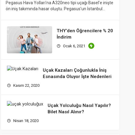
Pegasus Hava Yolları’na A320neo tipi uçağı Basel’e inişte
ön iniş takımında hasar oluştu. Pegasus’un İstanbul…
THY’den Öğrencilere % 20
İndirim
Ocak 6, 2021
Uçak Kazaları Çoğunlukla İniş
Esnasında Oluyor İşte Nedenleri
Kasım 22, 2020
Uçak Yolculuğu Nasıl Yapılır?
Bilet Nasıl Alınır?
Nisan 18, 2020