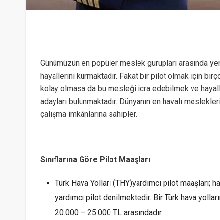
Günümüzün en popüler meslek gurupları arasında yeri
hayallerini kurmaktadır. Fakat bir pilot olmak için bir
kolay olmasa da bu mesleği icra edebilmek ve hayall
adayları bulunmaktadır. Dünyanın en havalı meslekleri
çalışma imkânlarına sahipler.
Sınıflarına Göre Pilot Maaşları
Türk Hava Yolları (THY)yardımcı pilot maaşları; ha
yardımcı pilot denilmektedir. Bir Türk hava yollar
20.000 – 25.000 TL arasındadır.