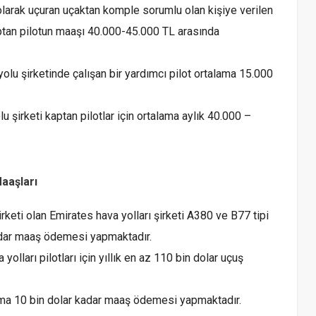
 olarak uçuran uçaktan komple sorumlu olan kişiye verilen
kaptan pilotun maaşı 40.000-45.000 TL arasında
lu şirketinde çalışan bir yardımcı pilot ortalama 15.000
şirketi kaptan pilotlar için ortalama aylık 40.000 –
Maaşları
rketi olan Emirates hava yolları şirketi A380 ve B77 tipi
kadar maaş ödemesi yapmaktadır.
yolları pilotları için yıllık en az 110 bin dolar uçuş
alama 10 bin dolar kadar maaş ödemesi yapmaktadır.