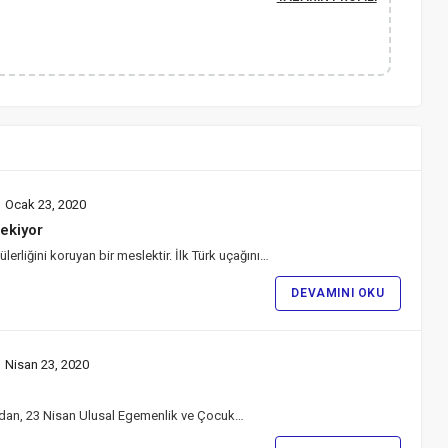
Ocak 23, 2020
Çekiyor
liğini koruyan bir meslektir. İlk Türk uçağını…
DEVAMINI OKU
Nisan 23, 2020
fından, 23 Nisan Ulusal Egemenlik ve Çocuk…