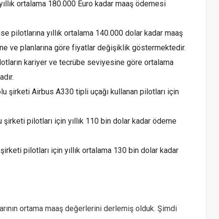
n yıllık ortalama 180.000 Euro kadar maaş ödemesi
se pilotlarına yıllık ortalama 140.000 dolar kadar maaş
e ve planlarına göre fiyatlar değişiklik göstermektedir.
ilotların kariyer ve tecrübe seviyesine göre ortalama
dır.
u şirketi Airbus A330 tipli uçağı kullanan pilotları için
irketi pilotları için yıllık 110 bin dolar kadar ödeme
irketi pilotları için yıllık ortalama 130 bin dolar kadar
tlarının ortama maaş değerlerini derlemiş olduk. Şimdi