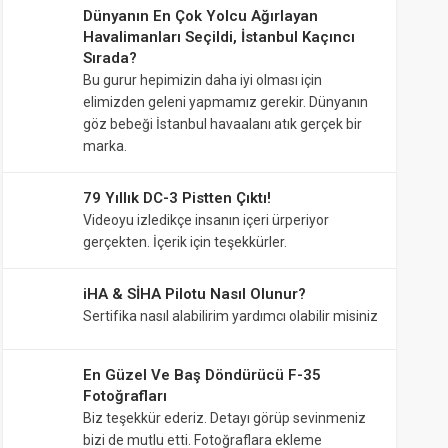
Dünyanın En Çok Yolcu Ağırlayan
Havalimanları Seçildi, İstanbul Kaçıncı
Sırada?
Bu gurur hepimizin daha iyi olması için
elimizden geleni yapmamız gerekir. Dünyanın
göz bebeği İstanbul havaalanı atık gerçek bir
marka.
79 Yıllık DC-3 Pistten Çıktı!
Videoyu izledikçe insanın içeri ürperiyor
gerçekten. İçerik için teşekkürler.
iHA & SİHA Pilotu Nasıl Olunur?
Sertifika nasıl alabilirim yardımcı olabilir misiniz
En Güzel Ve Baş Döndürücü F-35
Fotoğrafları
Biz teşekkür ederiz. Detayı görüp sevinmeniz
bizi de mutlu etti. Fotoğraflara ekleme