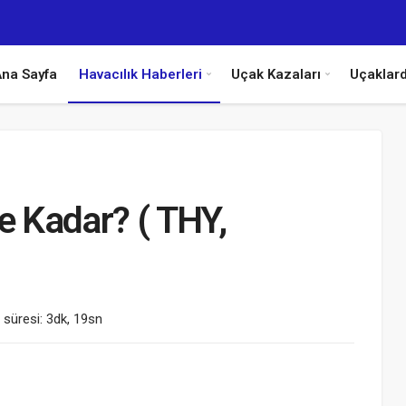
na Sayfa
Havacılık Haberleri
Uçak Kazaları
Uçaklar
e Kadar? ( THY,
süresi: 3dk, 19sn