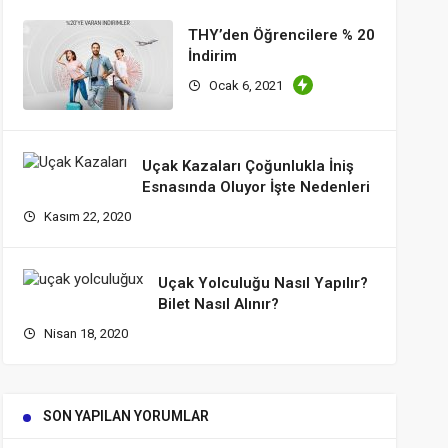
THY’den Öğrencilere % 20
İndirim
Ocak 6, 2021
Uçak Kazaları Çoğunlukla İniş
Esnasında Oluyor İşte Nedenleri
Kasım 22, 2020
Uçak Yolculuğu Nasıl Yapılır?
Bilet Nasıl Alınır?
Nisan 18, 2020
SON YAPILAN YORUMLAR