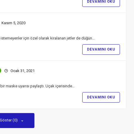
DEVAMINI OKU
Kasım 5, 2020
stemeyenler için özel olarak kiralanan jetler de düğün…
DEVAMINI OKU
Ocak 31, 2021
bir maske uyarısı paylaştı. Uçak içerisinde…
DEVAMINI OKU
 Göster (0)