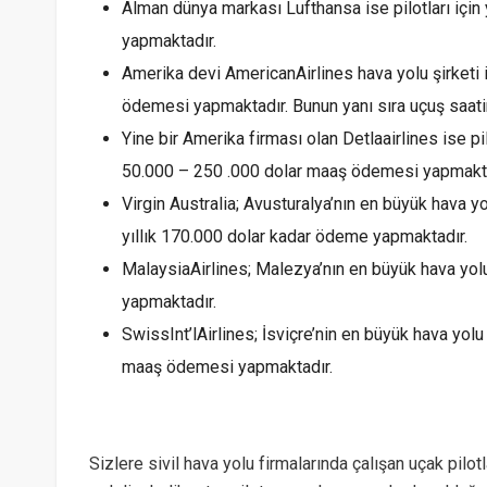
Alman dünya markası Lufthansa ise pilotları içi
yapmaktadır.
Amerika devi AmericanAirlines hava yolu şirketi i
ödemesi yapmaktadır. Bunun yanı sıra uçuş saatin
Yine bir Amerika firması olan Detlaairlines ise p
50.000 – 250 .000 dolar maaş ödemesi yapmakta
Virgin Australia; Avusturalya’nın en büyük hava yol
yıllık 170.000 dolar kadar ödeme yapmaktadır.
MalaysiaAirlines; Malezya’nın en büyük hava yolu ş
yapmaktadır.
SwissInt’lAirlines; İsviçre’nin en büyük hava yolu ş
maaş ödemesi yapmaktadır.
Sizlere sivil hava yolu firmalarında çalışan uçak pilo