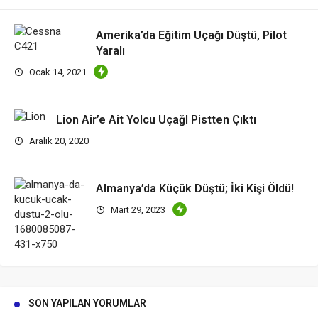
Amerika’da Eğitim Uçağı Düştü, Pilot
Yaralı
Ocak 14, 2021
Lion Air’e Ait Yolcu UçağI Pistten Çıktı
Aralık 20, 2020
Almanya’da Küçük Düştü; İki Kişi Öldü!
Mart 29, 2023
SON YAPILAN YORUMLAR