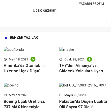
YAZARIN PROFILI
Uçak Kazaları
BENZER YAZILAR
Mart 18, 2021
Ocak 28, 2021
Amerika’da Otomobilin
THY’den Almanya’ya
Üzerine Uçak Düştü
Gidecek Yolculara Uyarı
Mayıs 9, 2020
Mayıs 25, 2020
Boeing Uçak Üreticisi,
Pakistan’da Düşen Uçakta
737 MAX Nedeniyle
Ölü Sayısı 97 Oldu!