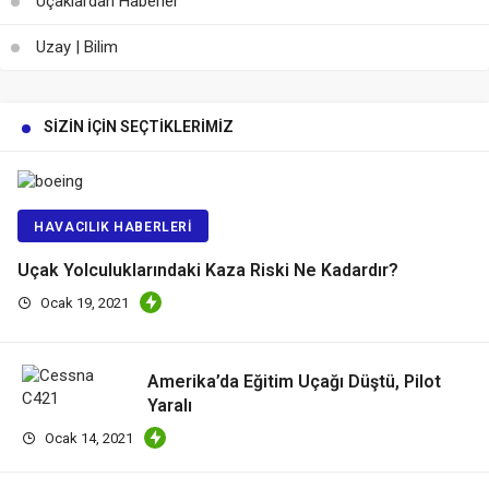
Uçaklardan Haberler
Uzay | Bilim
SIZIN İÇIN SEÇTIKLERIMIZ
HAVACILIK HABERLERI
Uçak Yolculuklarındaki Kaza Riski Ne Kadardır?
Ocak 19, 2021
Amerika’da Eğitim Uçağı Düştü, Pilot
Yaralı
Ocak 14, 2021