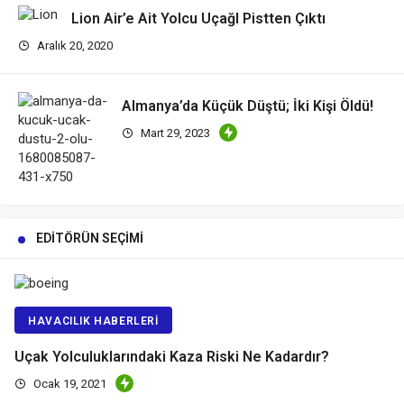
Lion Air’e Ait Yolcu UçağI Pistten Çıktı
Aralık 20, 2020
Almanya’da Küçük Düştü; İki Kişi Öldü!
Mart 29, 2023
EDITÖRÜN SEÇIMI
HAVACILIK HABERLERI
Uçak Yolculuklarındaki Kaza Riski Ne Kadardır?
Ocak 19, 2021