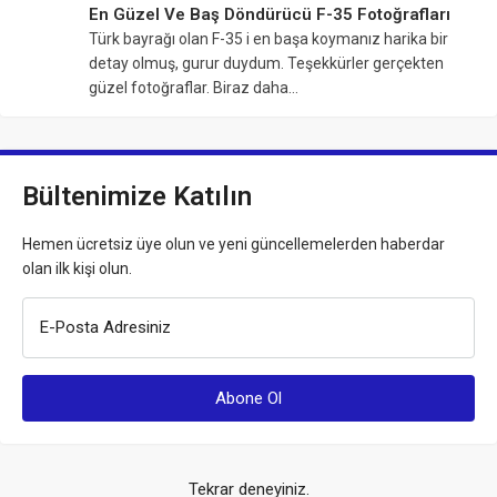
En Güzel Ve Baş Döndürücü F-35 Fotoğrafları
Türk bayrağı olan F-35 i en başa koymanız harika bir
detay olmuş, gurur duydum. Teşekkürler gerçekten
güzel fotoğraflar. Biraz daha…
Bültenimize Katılın
Hemen ücretsiz üye olun ve yeni güncellemelerden haberdar
olan ilk kişi olun.
E-Posta Adresiniz
Tekrar deneyiniz.