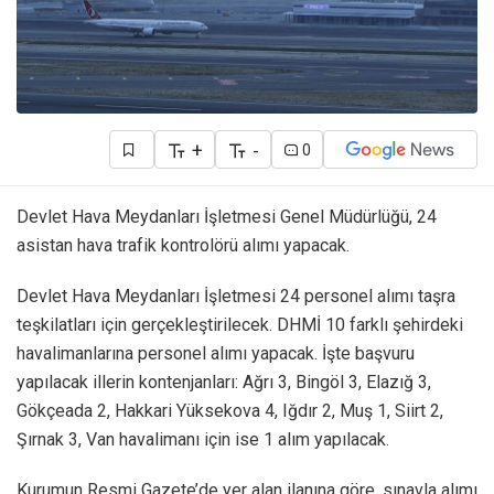
+
-
0
Devlet Hava Meydanları İşletmesi Genel Müdürlüğü, 24
asistan hava trafik kontrolörü alımı yapacak.
Devlet Hava Meydanları İşletmesi 24 personel alımı taşra
teşkilatları için gerçekleştirilecek. DHMİ 10 farklı şehirdeki
havalimanlarına personel alımı yapacak. İşte başvuru
yapılacak illerin kontenjanları: Ağrı 3, Bingöl 3, Elazığ 3,
Gökçeada 2, Hakkari Yüksekova 4, Iğdır 2, Muş 1, Siirt 2,
Şırnak 3, Van havalimanı için ise 1 alım yapılacak.
Kurumun Resmi Gazete’de yer alan ilanına göre, sınavla alımı