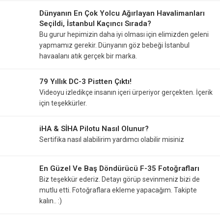
Dünyanın En Çok Yolcu Ağırlayan Havalimanları
Seçildi, İstanbul Kaçıncı Sırada?
Bu gurur hepimizin daha iyi olması için elimizden geleni
yapmamız gerekir. Dünyanın göz bebeği İstanbul
havaalanı atık gerçek bir marka.
79 Yıllık DC-3 Pistten Çıktı!
Videoyu izledikçe insanın içeri ürperiyor gerçekten. İçerik
için teşekkürler.
iHA & SİHA Pilotu Nasıl Olunur?
Sertifika nasıl alabilirim yardımcı olabilir misiniz
En Güzel Ve Baş Döndürücü F-35 Fotoğrafları
Biz teşekkür ederiz. Detayı görüp sevinmeniz bizi de
mutlu etti. Fotoğraflara ekleme yapacağım. Takipte
kalın.. :)