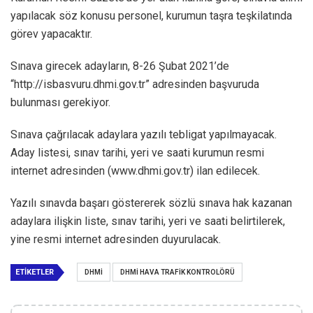
yapılacak söz konusu personel, kurumun taşra teşkilatında
görev yapacaktır.
Sınava girecek adayların, 8-26 Şubat 2021’de
“http://isbasvuru.dhmi.gov.tr” adresinden başvuruda
bulunması gerekiyor.
Sınava çağrılacak adaylara yazılı tebligat yapılmayacak.
Aday listesi, sınav tarihi, yeri ve saati kurumun resmi
internet adresinden (www.dhmi.gov.tr) ilan edilecek.
Yazılı sınavda başarı göstererek sözlü sınava hak kazanan
adaylara ilişkin liste, sınav tarihi, yeri ve saati belirtilerek,
yine resmi internet adresinden duyurulacak.
ETIKETLER
DHMI
DHMI HAVA TRAFIK KONTROLÖRÜ