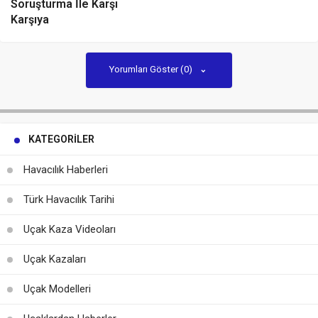
Soruşturma İle Karşı
Karşıya
Yorumları Göster (0)
KATEGORILER
Havacılık Haberleri
Türk Havacılık Tarihi
Uçak Kaza Videoları
Uçak Kazaları
Uçak Modelleri