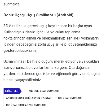
sunmakta.
Deniz Uçağı: Uçuş Simülatörü (Android)
3D özelliği ile gerçek uçuş keyfi sunan bir başka oyun.
Kullandığınız deniz uçağı ile yolcuları toplanma
noktalarından almalı ve bırakmalısınız. Tehlikeli volkanların
içinden geçeceğiniz zorlu uçuşlar ile pilot yeteneklerinizi
gösterebileceksiniz.
Uçmanın nasıl bir his olduğunu merak ediyor ve ya uçakları
seviyorsanız, bu oyunlar tam size göre. Oturduğunuz
yerden, ileri derece grafikler ve eğlenceli görevler ile uçma
hissini yaşayabilirsiniz.
ETIKETLER
ANDROID UÇAK OYUNLARI
ANDROID UÇAK SIMÜLASYON OYUNLARI
İOS UÇAK OYUNLARI
İOS UÇAK SIMÜLASYON OYUNLARI