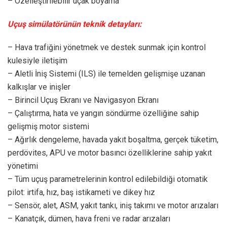
– Özelleştirilebilir uçak boyama
Uçuş simülatörünün teknik detayları:
– Hava trafiğini yönetmek ve destek sunmak için kontrol
kulesiyle iletişim
– Aletli İniş Sistemi (ILS) ile temelden gelişmişe uzanan
kalkışlar ve inişler
– Birincil Uçuş Ekranı ve Navigasyon Ekranı
– Çalıştırma, hata ve yangın söndürme özelliğine sahip
gelişmiş motor sistemi
– Ağırlık dengeleme, havada yakıt boşaltma, gerçek tüketim,
perdövites, APU ve motor basıncı özelliklerine sahip yakıt
yönetimi
– Tüm uçuş parametrelerinin kontrol edilebildiği otomatik
pilot: irtifa, hız, baş istikameti ve dikey hız
– Sensör, alet, ASM, yakıt tankı, iniş takımı ve motor arızaları
– Kanatçık, dümen, hava freni ve radar arızaları