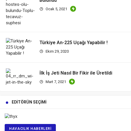
Bulundu
Ocak 5, 2021
Türkiye An-225 Uçağı Yapabilir !
Ekim 29, 2020
İlk İş Jeti Nasıl Bir Fikir ile Üretildi
Mart 7, 2021
EDITÖRÜN SEÇIMI
HAVACILIK HABERLERI