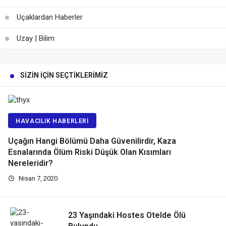
Uçaklardan Haberler
Uzay | Bilim
SIZIN İÇIN SEÇTIKLERIMIZ
HAVACILIK HABERLERI
Uçağın Hangi Bölümü Daha Güvenilirdir, Kaza
Esnalarında Ölüm Riski Düşük Olan Kısımları
Nereleridir?
Nisan 7, 2020
23 Yaşındaki Hostes Otelde Ölü