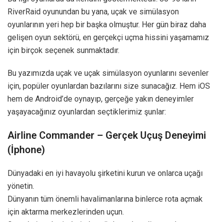
RiverRaid oyunundan bu yana, uçak ve simülasyon
oyunlarının yeri hep bir başka olmuştur. Her gün biraz daha
gelişen oyun sektörü, en gerçekçi uçma hissini yaşamamız
için birçok seçenek sunmaktadır.
Bu yazımızda uçak ve uçak simülasyon oyunlarını sevenler
için, popüler oyunlardan bazılarını size sunacağız. Hem iOS
hem de Android’de oynayıp, gerçeğe yakın deneyimler
yaşayacağınız oyunlardan seçtiklerimiz şunlar:
Airline Commander – Gerçek Uçuş Deneyimi
(İphone)
Dünyadaki en iyi havayolu şirketini kurun ve onlarca uçağı
yönetin.
Dünyanın tüm önemli havalimanlarına binlerce rota açmak
için aktarma merkezlerinden uçun.