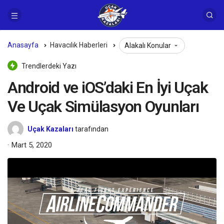
Anasayfa
Havacılık Haberleri
Alakalı Konular
Trendlerdeki Yazı
Android ve iOS’daki En İyi Uçak
Ve Uçak Simülasyon Oyunları
Uçak Kazaları
tarafından
Mart 5, 2020