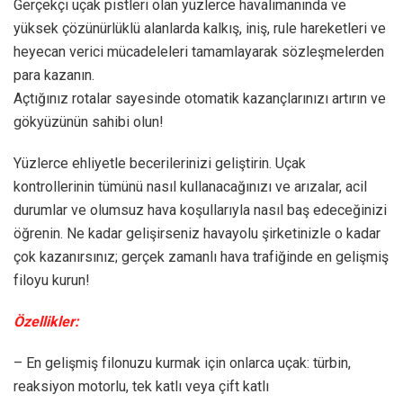
Gerçekçi uçak pistleri olan yüzlerce havalimanında ve
yüksek çözünürlüklü alanlarda kalkış, iniş, rule hareketleri ve
heyecan verici mücadeleleri tamamlayarak sözleşmelerden
para kazanın.
Açtığınız rotalar sayesinde otomatik kazançlarınızı artırın ve
gökyüzünün sahibi olun!
Yüzlerce ehliyetle becerilerinizi geliştirin. Uçak
kontrollerinin tümünü nasıl kullanacağınızı ve arızalar, acil
durumlar ve olumsuz hava koşullarıyla nasıl baş edeceğinizi
öğrenin. Ne kadar gelişirseniz havayolu şirketinizle o kadar
çok kazanırsınız; gerçek zamanlı hava trafiğinde en gelişmiş
filoyu kurun!
Özellikler:
– En gelişmiş filonuzu kurmak için onlarca uçak: türbin,
reaksiyon motorlu, tek katlı veya çift katlı