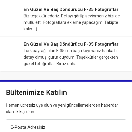
En Güzel Ve Baş Döndürücü F-35 Fotoğrafları
Biz teşekkür ederiz. Detayı görüp sevinmeniz bizi de
mutlu etti. Fotoğraflara ekleme yapacağım. Takipte
kalın.. :)
En Güzel Ve Baş Döndürücü F-35 Fotoğrafları
Türk bayrağı olan F-35 i en başa koymanız harika bir
detay olmuş, gurur duydum. Teşekkürler gerçekten
güzel fotoğraflar. Biraz daha…
Bültenimize Katılın
Hemen ücretsiz üye olun ve yeni güncellemelerden haberdar
olan ilk kişi olun.
E-Posta Adresiniz