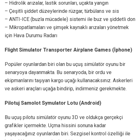
– Hidrolik arızalar, lastik sorunları, uçakta yangın
– Çeşitli şiddet düzeylerinde rüzgar, türbülans ve sis
– ANTI-ICE (buzla mücadele) sistemi ile buz ve şiddetli don
– Mikropatlamaları ve şimşek kaynaklı arızaları yönetmek
için Hava Durumu Radarı
Flight Simulator Transporter Airplane Games (İphone)
Popüler oyunlardan biri olan bu uçuş simülatör oyunu bir
senaryoya dayanmakta. Bu senaryoda, bir ordu ve
ekipmanlarını taşıyan kargo uçağı kullanacaksınız. Askerleri
ve askeri araçları uçağa bindirip, indirmeniz gerekmekte.
Pilotuj Samolot Symulator Lotu (Android)
Bu uçuş pilotu simülatör oyunu 3D ve oldukça gerçekçi
grafikler içermekte. Uçma hissini sonuna kadar
yaşayacağınız oyunlardan biri. Sezgisel kontrol özelliği ile