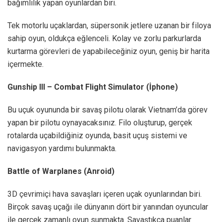
bağımlılık yapan oyunlardan biri.
Tek motorlu uçaklardan, süpersonik jetlere uzanan bir filoya
sahip oyun, oldukça eğlenceli. Kolay ve zorlu parkurlarda
kurtarma görevleri de yapabileceğiniz oyun, geniş bir harita
içermekte.
Gunship III – Combat Flight Simulator (İphone)
Bu uçuk oyununda bir savaş pilotu olarak Vietnam’da görev
yapan bir pilotu oynayacaksınız. Filo oluşturup, gerçek
rotalarda uçabildiğiniz oyunda, basit uçuş sistemi ve
navigasyon yardımı bulunmakta.
Battle of Warplanes (Anroid)
3D çevrimiçi hava savaşları içeren uçak oyunlarından biri.
Birçok savaş uçağı ile dünyanın dört bir yanından oyuncular
ile gerçek zamanlı oyun sunmakta. Savaştıkça puanlar