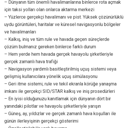
– Dünyanın tüm önemli havalimanlarına binlerce rota açmak
için taksi yolları olan onlarca aktarma merkezi
– Yüzlerce gerçekçi havalimanı ve pist. Yüksek çözünürlüklü
uydu görüntüleri, haritalar ve küresel navigasyonlu bölgeler
ve havalimanları
– Kalkış, iniş ve tüm rule ve havada geçen süreçlerde
çözüm bulmanız gereken binlerce farklı durum
– Hem yerde hem havada gerçek havayolu şirketleriyle
gerçek zamanlı hava trafiği
– Navigasyon yardımlı basitleştirilmiş uçuş sistemi veya
gelişmiş kullanıcılara yönelik uçuş simülasyonu
– Geri itme sistemi, rule ve tekil ekranla körüğe yanaşma
imkanı ile gerçekçi SID/STAR kalkış ve iniş prosedürleri
– En iyisi olduğunuzu kanıtlamak için dünyanın dört bir
yanındaki pilotlar ve havayolu şirketleriyle yarışın
– Güneş, ay, yıldızlar ve gerçek zamanlı hava koşulları ile
günün ilerleyişinin gerçekçi gösterimi