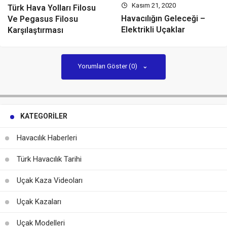
Kasım 21, 2020
Türk Hava Yolları Filosu
Havacılığın Geleceği –
Ve Pegasus Filosu
Elektrikli Uçaklar
Karşılaştırması
Yorumları Göster (0)
KATEGORILER
Havacılık Haberleri
Türk Havacılık Tarihi
Uçak Kaza Videoları
Uçak Kazaları
Uçak Modelleri