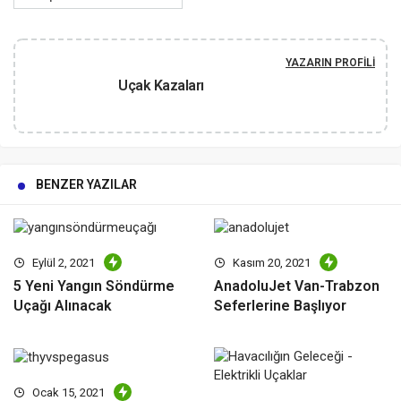
YAZARIN PROFILI
Uçak Kazaları
BENZER YAZILAR
Eylül 2, 2021
Kasım 20, 2021
5 Yeni Yangın Söndürme
AnadoluJet Van-Trabzon
Uçağı Alınacak
Seferlerine Başlıyor
Ocak 15, 2021