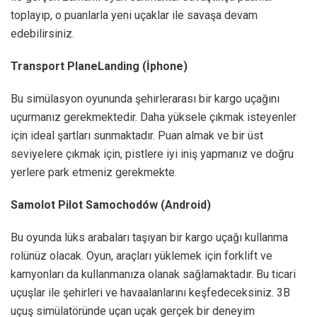
toplayıp, o puanlarla yeni uçaklar ile savaşa devam
edebilirsiniz.
Transport PlaneLanding (İphone)
Bu simülasyon oyununda şehirlerarası bir kargo uçağını
uçurmanız gerekmektedir. Daha yüksele çıkmak isteyenler
için ideal şartları sunmaktadır. Puan almak ve bir üst
seviyelere çıkmak için, pistlere iyi iniş yapmanız ve doğru
yerlere park etmeniz gerekmekte.
Samolot Pilot Samochodów (Android)
Bu oyunda lüks arabaları taşıyan bir kargo uçağı kullanma
rolünüz olacak. Oyun, araçları yüklemek için forklift ve
kamyonları da kullanmanıza olanak sağlamaktadır. Bu ticari
uçuşlar ile şehirleri ve havaalanlarını keşfedeceksiniz. 3B
uçuş simülatöründe uçan uçak gerçek bir deneyim