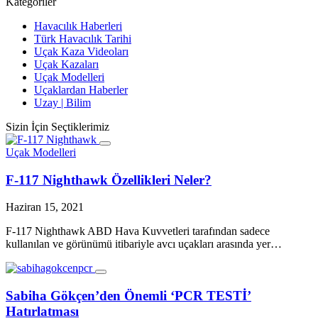
Kategoriler
Havacılık Haberleri
Türk Havacılık Tarihi
Uçak Kaza Videoları
Uçak Kazaları
Uçak Modelleri
Uçaklardan Haberler
Uzay | Bilim
Sizin İçin Seçtiklerimiz
Uçak Modelleri
F-117 Nighthawk Özellikleri Neler?
Haziran 15, 2021
F-117 Nighthawk ABD Hava Kuvvetleri tarafından sadece
kullanılan ve görünümü itibariyle avcı uçakları arasında yer…
Sabiha Gökçen’den Önemli ‘PCR TESTİ’
Hatırlatması