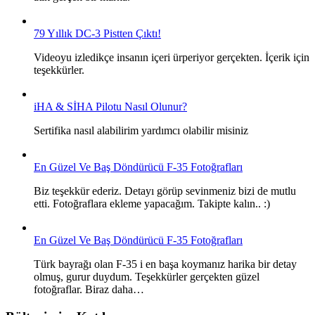
79 Yıllık DC-3 Pistten Çıktı!
Videoyu izledikçe insanın içeri ürperiyor gerçekten. İçerik için
teşekkürler.
iHA & SİHA Pilotu Nasıl Olunur?
Sertifika nasıl alabilirim yardımcı olabilir misiniz
En Güzel Ve Baş Döndürücü F-35 Fotoğrafları
Biz teşekkür ederiz. Detayı görüp sevinmeniz bizi de mutlu
etti. Fotoğraflara ekleme yapacağım. Takipte kalın.. :)
En Güzel Ve Baş Döndürücü F-35 Fotoğrafları
Türk bayrağı olan F-35 i en başa koymanız harika bir detay
olmuş, gurur duydum. Teşekkürler gerçekten güzel
fotoğraflar. Biraz daha…