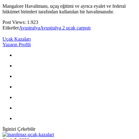
Mangalore Havalimanı, uçuş eğitimi ve ayrıca eyalet ve federal
hükümet birimleri tarafından kullanılan bir havalimanıdır.
Post Views:
1.923
Etiketler
Avustralya
Avustralya 2 uçak çarpıştı
Uçak Kazaları
Yazarın Profili
İlginizi Çekebilir