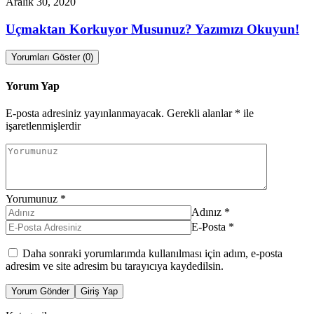
Aralık 30, 2020
Uçmaktan Korkuyor Musunuz? Yazımızı Okuyun!
Yorumları Göster (0)
Yorum Yap
E-posta adresiniz yayınlanmayacak.
Gerekli alanlar
*
ile
işaretlenmişlerdir
Yorumunuz
*
Adınız
*
E-Posta
*
Daha sonraki yorumlarımda kullanılması için adım, e-posta
adresim ve site adresim bu tarayıcıya kaydedilsin.
Yorum Gönder
Giriş Yap