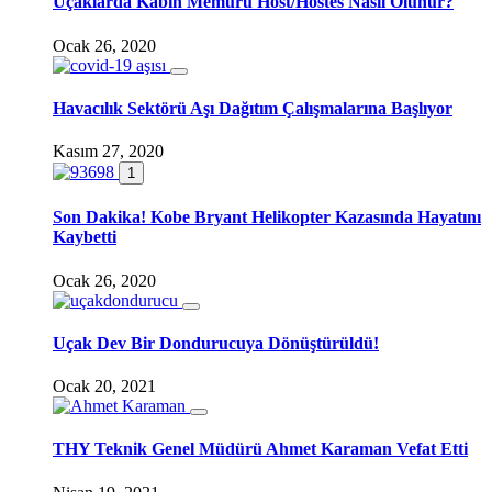
Uçaklarda Kabin Memuru Host/Hostes Nasıl Olunur?
Ocak 26, 2020
Havacılık Sektörü Aşı Dağıtım Çalışmalarına Başlıyor
Kasım 27, 2020
1
Son Dakika! Kobe Bryant Helikopter Kazasında Hayatını
Kaybetti
Ocak 26, 2020
Uçak Dev Bir Dondurucuya Dönüştürüldü!
Ocak 20, 2021
THY Teknik Genel Müdürü Ahmet Karaman Vefat Etti