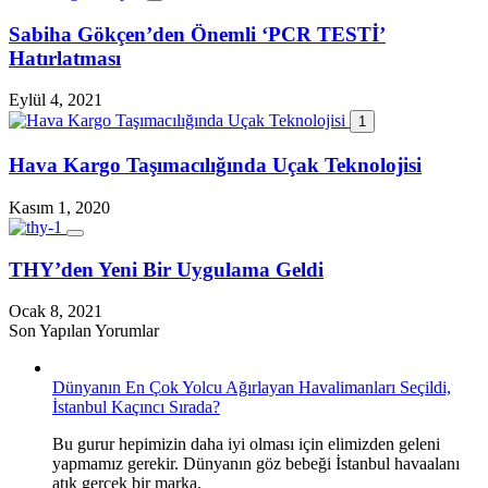
Sabiha Gökçen’den Önemli ‘PCR TESTİ’
Hatırlatması
Eylül 4, 2021
1
Hava Kargo Taşımacılığında Uçak Teknolojisi
Kasım 1, 2020
THY’den Yeni Bir Uygulama Geldi
Ocak 8, 2021
Son Yapılan Yorumlar
Dünyanın En Çok Yolcu Ağırlayan Havalimanları Seçildi,
İstanbul Kaçıncı Sırada?
Bu gurur hepimizin daha iyi olması için elimizden geleni
yapmamız gerekir. Dünyanın göz bebeği İstanbul havaalanı
atık gerçek bir marka.