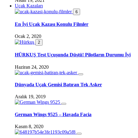
Nisan 19, 2021
Uçak Kazaları
6
En İyi Uçak Kazası Konulu Filmler
Ocak 2, 2020
2
HÜRKUŞ Test Uçuşunda Düştü! Pilotların Durumu İyi
Haziran 24, 2020
Dünyada Uçak Gemisi Batıran Tek Asker
Aralık 19, 2019
German Wings 9525 – Havada Facia
Kasım 8, 2020