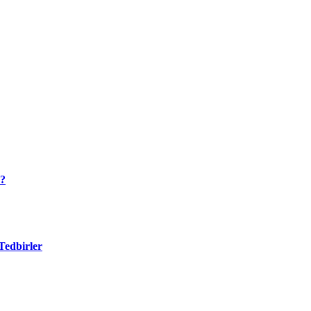
r?
Tedbirler