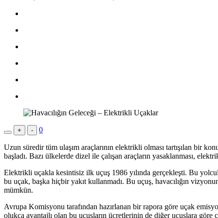
0
+
-
Uzun süredir tüm ulaşım araçlarının elektrikli olması tartışılan bir ko
başladı. Bazı ülkelerde dizel ile çalışan araçların yasaklanması, elektr
Elektrikli uçakla kesintisiz ilk uçuş 1986 yılında gerçekleşti. Bu yol
bu uçak, başka hiçbir yakıt kullanmadı. Bu uçuş, havacılığın vizyonunu
mümkün.
Avrupa Komisyonu tarafından hazırlanan bir rapora göre uçak emisyon
olukça avantajlı olan bu uçuşların ücretlerinin de diğer uçuşlara göre