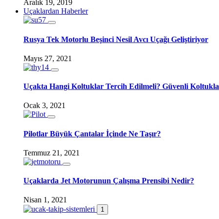
Aralık 19, 2019
Uçaklardan Haberler
Rusya Tek Motorlu Beşinci Nesil Avcı Uçağı Geliştiriyor
Mayıs 27, 2021
Uçakta Hangi Koltuklar Tercih Edilmeli? Güvenli Koltukla
Ocak 3, 2021
Pilotlar Büyük Çantalar İçinde Ne Taşır?
Temmuz 21, 2021
Uçaklarda Jet Motorunun Çalışma Prensibi Nedir?
Nisan 1, 2021
1