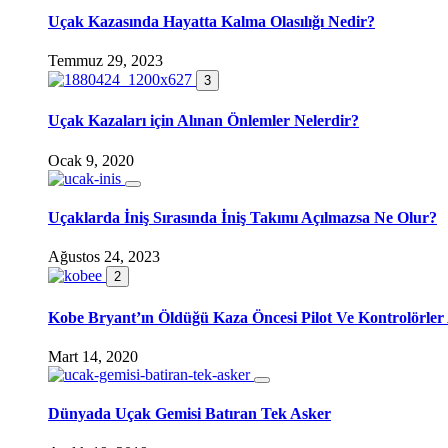
Uçak Kazasında Hayatta Kalma Olasılığı Nedir?
Temmuz 29, 2023
3
Uçak Kazaları için Alınan Önlemler Nelerdir?
Ocak 9, 2020
Uçaklarda İniş Sırasında İniş Takımı Açılmazsa Ne Olur?
Ağustos 24, 2023
2
Kobe Bryant’ın Öldüğü Kaza Öncesi Pilot Ve Kontrolörler
Mart 14, 2020
Dünyada Uçak Gemisi Batıran Tek Asker