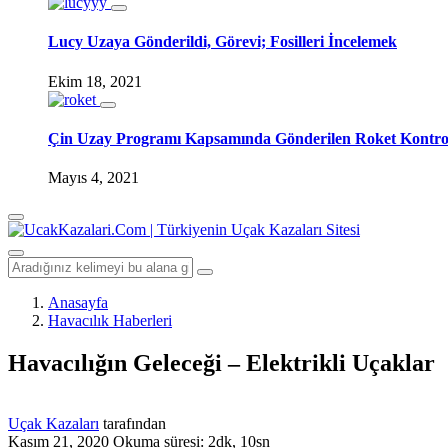
Lucy Uzaya Gönderildi, Görevi; Fosilleri İncelemek
Ekim 18, 2021
Çin Uzay Programı Kapsamında Gönderilen Roket Kontro
Mayıs 4, 2021
Anasayfa
Havacılık Haberleri
Havacılığın Geleceği – Elektrikli Uçaklar
Uçak Kazaları
tarafından
Kasım 21, 2020
Okuma süresi: 2dk, 10sn