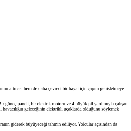
arının artması hem de daha çevreci bir hayat için çapını genişletmeye
.
ir güneç paneli, bir elektrik motoru ve 4 büyük pil yardımıyla çalışan
en, havacılığın geleceğinin elektrikli uçaklarda olduğunu söylemek
anın giderek büyüyeceği tahmin ediliyor. Yolcular açısından da