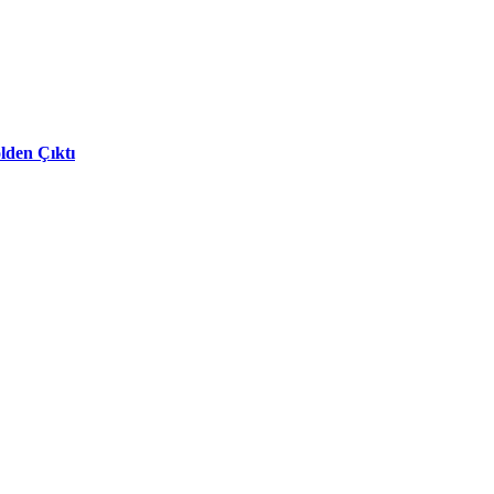
lden Çıktı