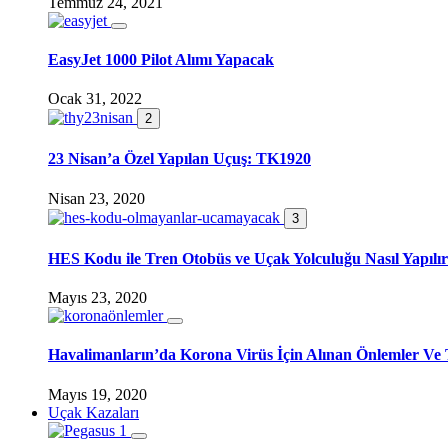
Temmuz 24, 2021
EasyJet 1000 Pilot Alımı Yapacak
Ocak 31, 2022
2
23 Nisan’a Özel Yapılan Uçuş: TK1920
Nisan 23, 2020
3
HES Kodu ile Tren Otobüs ve Uçak Yolculuğu Nasıl Yapılı
Mayıs 23, 2020
Havalimanların’da Korona Virüs İçin Alınan Önlemler Ve 
Mayıs 19, 2020
Uçak Kazaları