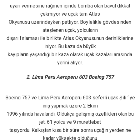
uyarı vermesine rağmen içinde bomba olan bavul dikkat
çekmiyor ve uçak tam Atlas
Okyanusu üzerindeyken patlıyor. Böylelikle gövdesinden
ateşlenen uçak, yolcuların
dışarı fırlaması ile birlikte Atlas Okyanusunun derinliklerine
iniyor. Bu kaza da büyük
kayıpların yaşandığı bir kaza olarak uçak kazaları arasında
yerini alıyor.
2. Lima Peru Aeroperu 603 Boeing 757
Boeing 757 ve Lima Peru Aeroperu 603 seferli uçak Şili ‘ ye
iniş yapmak üzere 2 Ekim
1996 yılında havalandı. Oldukça gelişmiş özellikleri olan bu
jet, 61 yolcu ve 9 mürettebat
taşıyordu. Kalkıştan kısa bir süre sonra uçağın yerden ne
kadar yüksekte olduğunu