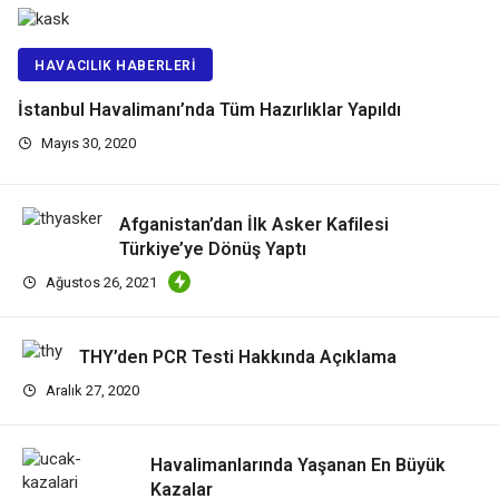
HAVACILIK HABERLERI
İstanbul Havalimanı’nda Tüm Hazırlıklar Yapıldı
Mayıs 30, 2020
Afganistan’dan İlk Asker Kafilesi
Türkiye’ye Dönüş Yaptı
Ağustos 26, 2021
THY’den PCR Testi Hakkında Açıklama
Aralık 27, 2020
Havalimanlarında Yaşanan En Büyük
Kazalar