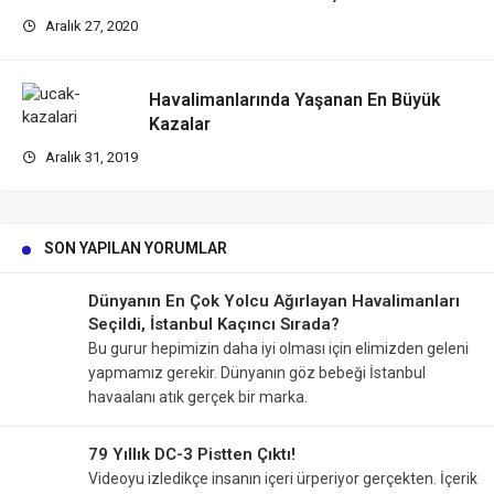
Aralık 27, 2020
Havalimanlarında Yaşanan En Büyük
Kazalar
Aralık 31, 2019
SON YAPILAN YORUMLAR
Dünyanın En Çok Yolcu Ağırlayan Havalimanları
Seçildi, İstanbul Kaçıncı Sırada?
Bu gurur hepimizin daha iyi olması için elimizden geleni
yapmamız gerekir. Dünyanın göz bebeği İstanbul
havaalanı atık gerçek bir marka.
79 Yıllık DC-3 Pistten Çıktı!
Videoyu izledikçe insanın içeri ürperiyor gerçekten. İçerik