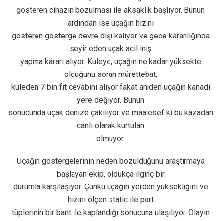
gösteren cihazın bozulması ile aksaklık başlıyor. Bunun
ardından ise uçağın hızını
gösteren gösterge devre dışı kalıyor ve gece karanlığında
seyir eden uçak acil iniş
yapma kararı alıyor. Kuleye, uçağın ne kadar yüksekte
olduğunu soran mürettebat,
kuleden 7 bin fit cevabını alıyor fakat aniden uçağın kanadı
yere değiyor. Bunun
sonucunda uçak denize çakılıyor ve maalesef ki bu kazadan
canlı olarak kurtulan
olmuyor.
Uçağın göstergelerinin neden bozulduğunu araştırmaya
başlayan ekip, oldukça ilginç bir
durumla karşılaşıyor. Çünkü uçağın yerden yüksekliğini ve
hızını ölçen static ile port
tüplerinin bir bant ile kaplandığı sonucuna ulaşılıyor. Olayın