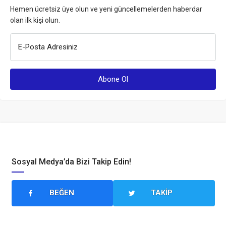
Hemen ücretsiz üye olun ve yeni güncellemelerden haberdar
olan ilk kişi olun.
E-Posta Adresiniz
Sosyal Medya’da Bizi Takip Edin!
BEĞEN
TAKIP