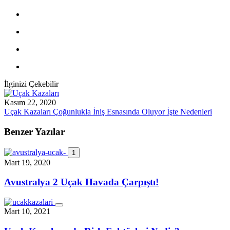
İlginizi Çekebilir
Kasım 22, 2020
Uçak Kazaları Çoğunlukla İniş Esnasında Oluyor İşte Nedenleri
Benzer Yazılar
1
Mart 19, 2020
Avustralya 2 Uçak Havada Çarpıştı!
Mart 10, 2021