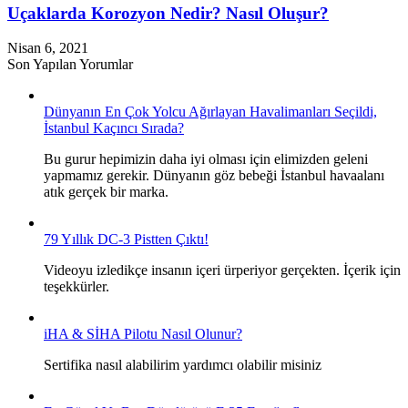
Uçaklarda Korozyon Nedir? Nasıl Oluşur?
Nisan 6, 2021
Son Yapılan Yorumlar
Dünyanın En Çok Yolcu Ağırlayan Havalimanları Seçildi,
İstanbul Kaçıncı Sırada?
Bu gurur hepimizin daha iyi olması için elimizden geleni
yapmamız gerekir. Dünyanın göz bebeği İstanbul havaalanı
atık gerçek bir marka.
79 Yıllık DC-3 Pistten Çıktı!
Videoyu izledikçe insanın içeri ürperiyor gerçekten. İçerik için
teşekkürler.
iHA & SİHA Pilotu Nasıl Olunur?
Sertifika nasıl alabilirim yardımcı olabilir misiniz