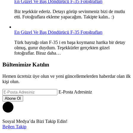
En Güzel Ve Baş Döndürücü F-35 Fotoğrafları
Biz teşekkür ederiz. Detayı görüp sevinmeniz bizi de mutlu
etti. Fotoğraflara ekleme yapacağım. Takipte kalın.. :)
En Güzel Ve Baş Döndürücü F-35 Fotoğrafları
Türk bayrağı olan F-35 i en başa koymanız harika bir detay
olmuş, gurur duydum. Teşekkürler gerçekten güzel
fotoğraflar. Biraz daha…
Bültenimize Katılın
Hemen ücretsiz üye olun ve yeni güncellemelerden haberdar olan ilk
kişi olun.
E-Posta Adresiniz
Sosyal Medya’da Bizi Takip Edin!
Beğen
Takip