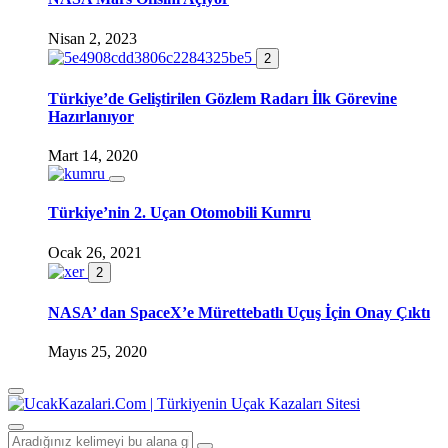
Nisan 2, 2023
2
Türkiye’de Geliştirilen Gözlem Radarı İlk Görevine
Hazırlanıyor
Mart 14, 2020
Türkiye’nin 2. Uçan Otomobili Kumru
Ocak 26, 2021
2
NASA’ dan SpaceX’e Mürettebatlı Uçuş İçin Onay Çıktı
Mayıs 25, 2020