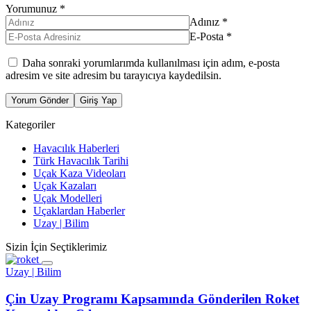
Yorumunuz
*
Adınız
*
E-Posta
*
Daha sonraki yorumlarımda kullanılması için adım, e-posta
adresim ve site adresim bu tarayıcıya kaydedilsin.
Yorum Gönder
Giriş Yap
Kategoriler
Havacılık Haberleri
Türk Havacılık Tarihi
Uçak Kaza Videoları
Uçak Kazaları
Uçak Modelleri
Uçaklardan Haberler
Uzay | Bilim
Sizin İçin Seçtiklerimiz
Uzay | Bilim
Çin Uzay Programı Kapsamında Gönderilen Roket