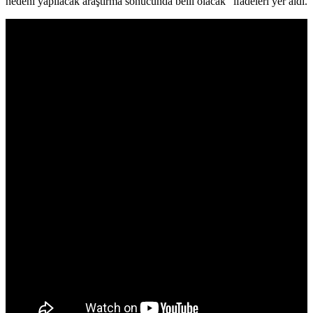
nedeni yapılacak araştırma sonucunda belli olacak” ifadeleri yer aldı.