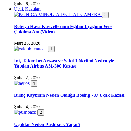
Şubat 8, 2020
Uçak Kazaları
2
Bolivya Hava Kuvvetlerinin Eğitim Uçağının Yere
Çakılma Anı (Video)
Mart 25, 2020
1
İniş Takımları Arızası ve Yakıt Tüketimi Nedeniyle
Yapılan Airbus A31-300 Kazası
Şubat 2, 2020
1
Bilinç Kaybının Neden Olduğu Boeing 737 Uçak Kazası
Şubat 4, 2020
2
Uçaklar Neden Pushback Yapar?