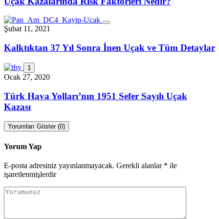
Uçak Kazalarında Risk Faktörleri Nedir?
Şubat 11, 2021
Kalktıktan 37 Yıl Sonra İnen Uçak ve Tüm Detaylar
1
Ocak 27, 2020
Türk Hava Yolları’nın 1951 Sefer Sayılı Uçak
Kazası
Yorumları Göster (0)
Yorum Yap
E-posta adresiniz yayınlanmayacak.
Gerekli alanlar
*
ile
işaretlenmişlerdir