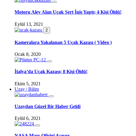
Motoru Alev Alan Uçak Sert İniş Yaptı; 4 Kişi Öldü!
Eylül 13, 2021
2
Kameralara Yakalanan 5 Uçak Kazası ( Video )
Ocak 8, 2020
İtalya’da Uçak Kazası; 8 Kişi Öldü!
Ekim 5, 2021
Uzay | Bilim
Uzaydan Güzel Bir Haber Geldi
Eylül 6, 2021
NASA Mars Ofisini Açıyor