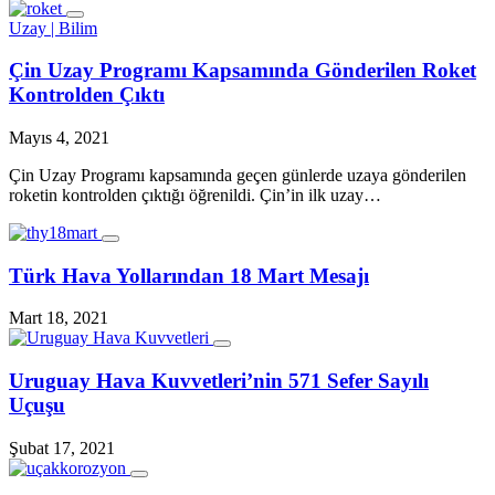
Uzay | Bilim
Çin Uzay Programı Kapsamında Gönderilen Roket
Kontrolden Çıktı
Mayıs 4, 2021
Çin Uzay Programı kapsamında geçen günlerde uzaya gönderilen
roketin kontrolden çıktığı öğrenildi. Çin’in ilk uzay…
Türk Hava Yollarından 18 Mart Mesajı
Mart 18, 2021
Uruguay Hava Kuvvetleri’nin 571 Sefer Sayılı
Uçuşu
Şubat 17, 2021