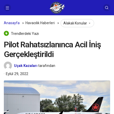
Anasayfa
Havacılık Haberleri
Alakalı Konular
Trendlerdeki Yazı
Pilot Rahatsızlanınca Acil İniş
Gerçekleştirildi
Uçak Kazaları
tarafından
Eylül 29, 2022