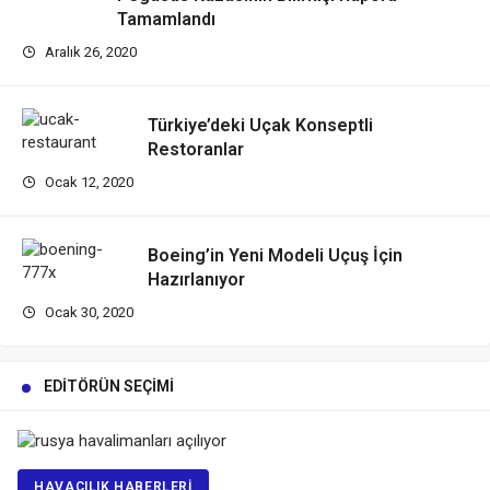
Tamamlandı
Aralık 26, 2020
Türkiye’deki Uçak Konseptli
Restoranlar
Ocak 12, 2020
Boeing’in Yeni Modeli Uçuş İçin
Hazırlanıyor
Ocak 30, 2020
EDITÖRÜN SEÇIMI
HAVACILIK HABERLERI