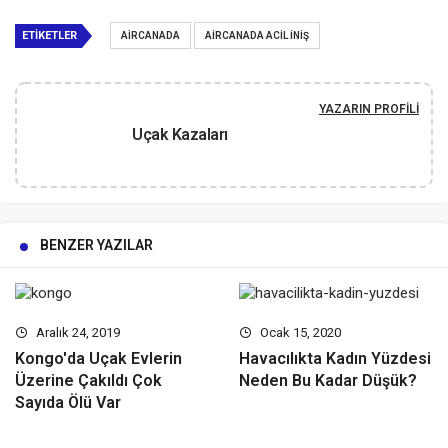
ETIKETLER
AIRCANADA
AIRCANADA ACIL INIŞ
YAZARIN PROFILI
Uçak Kazaları
BENZER YAZILAR
Aralık 24, 2019
Ocak 15, 2020
Kongo′da Uçak Evlerin
Havacılıkta Kadın Yüzdesi
Üzerine Çakıldı Çok
Neden Bu Kadar Düşük?
Sayıda Ölü Var