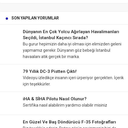
SON YAPILAN YORUMLAR
Dünyanın En Çok Yolcu Ağırlayan Havalimanları
Seçildi, İstanbul Kaçıncı Sırada?
Bu gurur hepimizin daha iyi olması için elimizden geleni
yapmamız gerekir. Dünyanın göz bebeği İstanbul
havaalanı atık gerçek bir marka.
79 Yıllık DC-3 Pistten Çıktı!
Videoyu izledikçe insanın içeri ürperiyor gerçekten. İçerik
için teşekkürler.
iHA & SİHA Pilotu Nasıl Olunur?
Sertifika nasıl alabilirim yardımcı olabilir misiniz
En Güzel Ve Baş Döndürücü F-35 Fotoğrafları