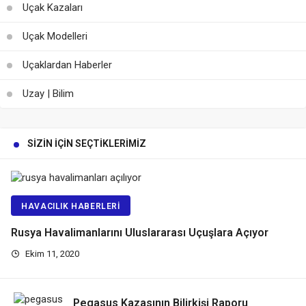
Uçak Kazaları
Uçak Modelleri
Uçaklardan Haberler
Uzay | Bilim
SIZIN İÇIN SEÇTIKLERIMIZ
HAVACILIK HABERLERI
Rusya Havalimanlarını Uluslararası Uçuşlara Açıyor
Ekim 11, 2020
Pegasus Kazasının Bilirkişi Raporu