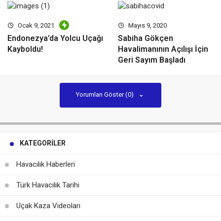
Ocak 9, 2021
Mayıs 9, 2020
Endonezya’da Yolcu Uçağı
Sabiha Gökçen
Kayboldu!
Havalimanının Açılışı İçin
Geri Sayım Başladı
Yorumları Göster (0)
KATEGORILER
Havacılık Haberleri
Türk Havacılık Tarihi
Uçak Kaza Videoları