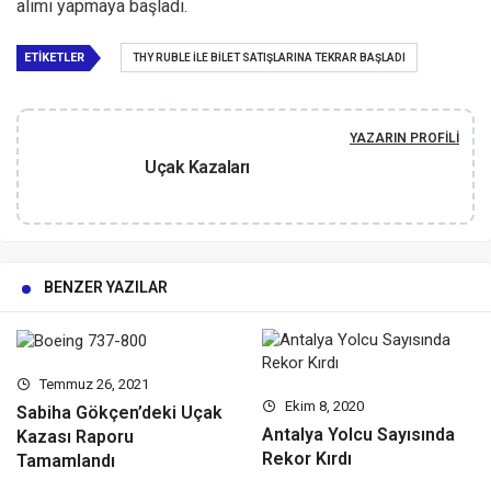
alımı yapmaya başladı.
ETIKETLER
THY RUBLE ILE BILET SATIŞLARINA TEKRAR BAŞLADI
YAZARIN PROFILI
Uçak Kazaları
BENZER YAZILAR
Temmuz 26, 2021
Ekim 8, 2020
Sabiha Gökçen’deki Uçak
Antalya Yolcu Sayısında
Kazası Raporu
Rekor Kırdı
Tamamlandı