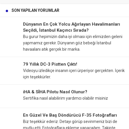
SON YAPILAN YORUMLAR
Dünyanın En Çok Yolcu Ağırlayan Havalimanları
Seçildi, İstanbul Kaçıncı Sırada?
Bu gurur hepimizin daha iyi olması için elimizden geleni
yapmamız gerekir. Dünyanın göz bebeği İstanbul
havaalanı atık gerçek bir marka.
79 Yıllık DC-3 Pistten Çıktı!
Videoyu izledikçe insanın içeri ürperiyor gerçekten. İçerik
için teşekkürler.
iHA & SİHA Pilotu Nasıl Olunur?
Sertifika nasıl alabilirim yardımcı olabilir misiniz
En Güzel Ve Baş Döndürücü F-35 Fotoğrafları
Biz teşekkür ederiz. Detayı görüp sevinmeniz bizi de
mutlu etti. Fotoğraflara ekleme yapacağım. Takipte