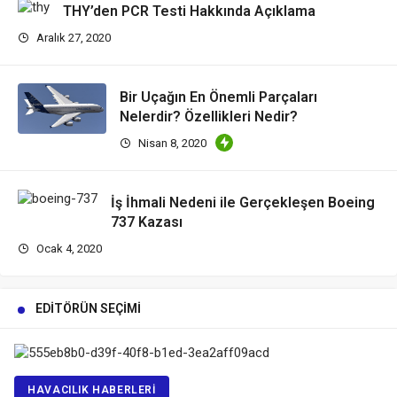
THY’den PCR Testi Hakkında Açıklama
Aralık 27, 2020
Bir Uçağın En Önemli Parçaları
Nelerdir? Özellikleri Nedir?
Nisan 8, 2020
İş İhmali Nedeni ile Gerçekleşen Boeing
737 Kazası
Ocak 4, 2020
EDITÖRÜN SEÇIMI
HAVACILIK HABERLERI