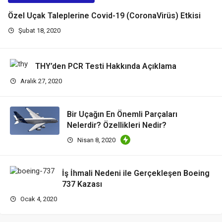
Özel Uçak Taleplerine Covid-19 (CoronaVirüs) Etkisi
Şubat 18, 2020
THY’den PCR Testi Hakkında Açıklama
Aralık 27, 2020
Bir Uçağın En Önemli Parçaları
Nelerdir? Özellikleri Nedir?
Nisan 8, 2020
İş İhmali Nedeni ile Gerçekleşen Boeing
737 Kazası
Ocak 4, 2020