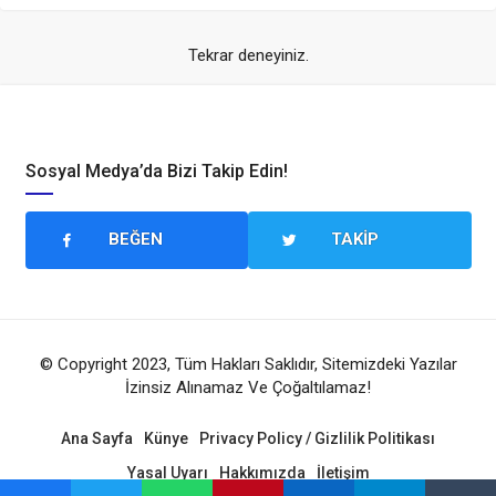
Tekrar deneyiniz.
Sosyal Medya’da Bizi Takip Edin!
BEĞEN
TAKIP
© Copyright 2023, Tüm Hakları Saklıdır, Sitemizdeki Yazılar
İzinsiz Alınamaz Ve Çoğaltılamaz!
Ana Sayfa
Künye
Privacy Policy / Gizlilik Politikası
Yasal Uyarı
Hakkımızda
İletişim