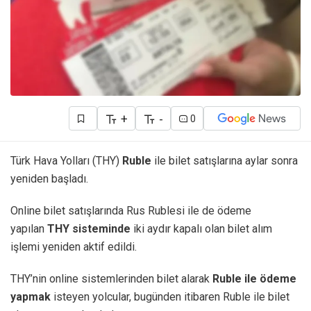
+
-
0
Türk Hava Yolları (THY)
Ruble
ile bilet satışlarına aylar sonra
yeniden başladı.
Online bilet satışlarında Rus Rublesi ile de ödeme
yapılan
THY sisteminde
iki aydır kapalı olan bilet alım
işlemi yeniden aktif edildi.
THY’nin online sistemlerinden bilet alarak
Ruble ile ödeme
yapmak
isteyen yolcular, bugünden itibaren Ruble ile bilet