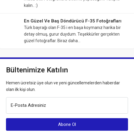
kalın.. :)
En Güzel Ve Baş Döndürücü F-35 Fotoğrafları
Türk bayrağı olan F-35 i en başa koymanız harika bir
detay olmuş, gurur duydum. Teşekkürler gerçekten
güzel fotoğraflar. Biraz daha…
Bültenimize Katılın
Hemen ücretsiz üye olun ve yeni güncellemelerden haberdar
olan ilk kişi olun.
E-Posta Adresiniz