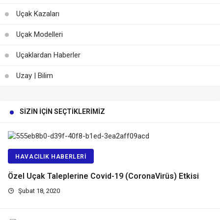
Uçak Kazaları
Uçak Modelleri
Uçaklardan Haberler
Uzay | Bilim
SIZIN İÇIN SEÇTIKLERIMIZ
HAVACILIK HABERLERI
Özel Uçak Taleplerine Covid-19 (CoronaVirüs) Etkisi
Şubat 18, 2020