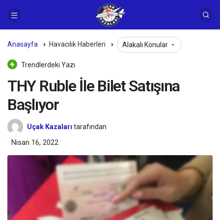
Anasayfa
Havacılık Haberleri
Alakalı Konular
Trendlerdeki Yazı
THY Ruble İle Bilet Satışına
Başlıyor
Uçak Kazaları
tarafından
Nisan 16, 2022