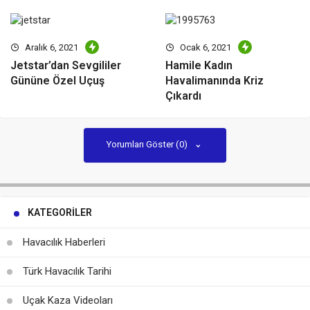
Aralık 6, 2021
Ocak 6, 2021
Jetstar’dan Sevgililer
Hamile Kadın
Gününe Özel Uçuş
Havalimanında Kriz
Çıkardı
Yorumları Göster (0)
KATEGORILER
Havacılık Haberleri
Türk Havacılık Tarihi
Uçak Kaza Videoları