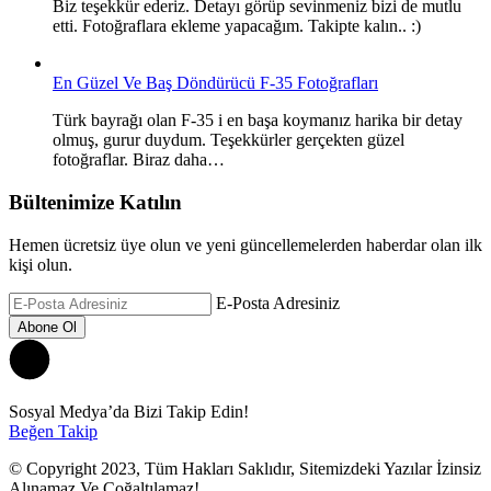
Biz teşekkür ederiz. Detayı görüp sevinmeniz bizi de mutlu
etti. Fotoğraflara ekleme yapacağım. Takipte kalın.. :)
En Güzel Ve Baş Döndürücü F-35 Fotoğrafları
Türk bayrağı olan F-35 i en başa koymanız harika bir detay
olmuş, gurur duydum. Teşekkürler gerçekten güzel
fotoğraflar. Biraz daha…
Bültenimize Katılın
Hemen ücretsiz üye olun ve yeni güncellemelerden haberdar olan ilk
kişi olun.
E-Posta Adresiniz
Sosyal Medya’da Bizi Takip Edin!
Beğen
Takip
© Copyright 2023, Tüm Hakları Saklıdır, Sitemizdeki Yazılar İzinsiz
Alınamaz Ve Çoğaltılamaz!