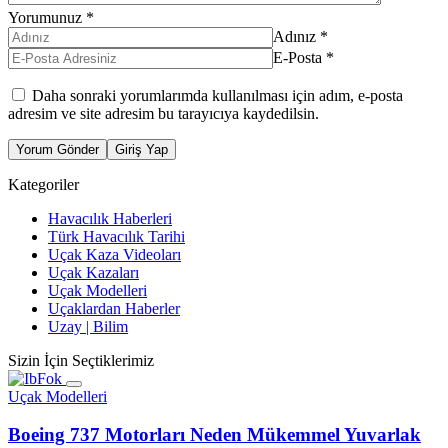
Yorumunuz
*
Adınız
*
E-Posta
*
Daha sonraki yorumlarımda kullanılması için adım, e-posta
adresim ve site adresim bu tarayıcıya kaydedilsin.
Yorum Gönder
Giriş Yap
Kategoriler
Havacılık Haberleri
Türk Havacılık Tarihi
Uçak Kaza Videoları
Uçak Kazaları
Uçak Modelleri
Uçaklardan Haberler
Uzay | Bilim
Sizin İçin Seçtiklerimiz
Uçak Modelleri
Boeing 737 Motorları Neden Mükemmel Yuvarlak