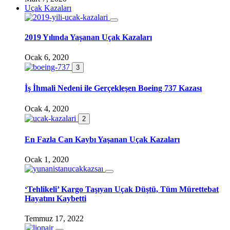
Uçak Kazaları
2019 Yılında Yaşanan Uçak Kazaları
Ocak 6, 2020
3
İş İhmali Nedeni ile Gerçekleşen Boeing 737 Kazası
Ocak 4, 2020
2
En Fazla Can Kaybı Yaşanan Uçak Kazaları
Ocak 1, 2020
‘Tehlikeli’ Kargo Taşıyan Uçak Düştü, Tüm Mürettebat
Hayatını Kaybetti
Temmuz 17, 2022