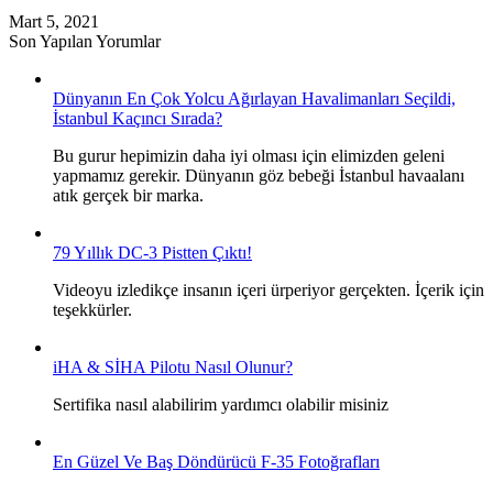
Mart 5, 2021
Son Yapılan Yorumlar
Dünyanın En Çok Yolcu Ağırlayan Havalimanları Seçildi,
İstanbul Kaçıncı Sırada?
Bu gurur hepimizin daha iyi olması için elimizden geleni
yapmamız gerekir. Dünyanın göz bebeği İstanbul havaalanı
atık gerçek bir marka.
79 Yıllık DC-3 Pistten Çıktı!
Videoyu izledikçe insanın içeri ürperiyor gerçekten. İçerik için
teşekkürler.
iHA & SİHA Pilotu Nasıl Olunur?
Sertifika nasıl alabilirim yardımcı olabilir misiniz
En Güzel Ve Baş Döndürücü F-35 Fotoğrafları