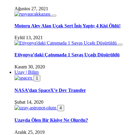
Ağustos 27, 2021
Motoru Alev Alan Uçak Sert İniş Yaptı; 4 Kişi Öldü!
Eylül 13, 2021
Etiyopya’daki Çatışmada 1 Savaş Uçağı Düşürüldü
Kasım 30, 2020
Uzay | Bilim
1
NASA’dan SpaceX’e Dev Transfer
Şubat 14, 2020
4
Uzayda Ölen Bir Kişiye Ne Olurdu?
Aralık 25, 2019