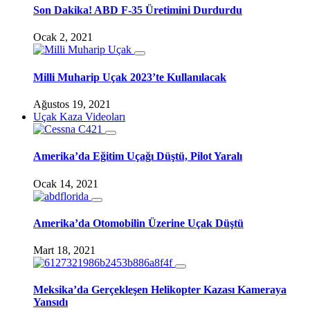
Son Dakika! ABD F-35 Üretimini Durdurdu
Ocak 2, 2021
Milli Muharip Uçak 2023’te Kullanılacak
Ağustos 19, 2021
Uçak Kaza Videoları
Amerika’da Eğitim Uçağı Düştü, Pilot Yaralı
Ocak 14, 2021
Amerika’da Otomobilin Üzerine Uçak Düştü
Mart 18, 2021
Meksika’da Gerçekleşen Helikopter Kazası Kameraya
Yansıdı