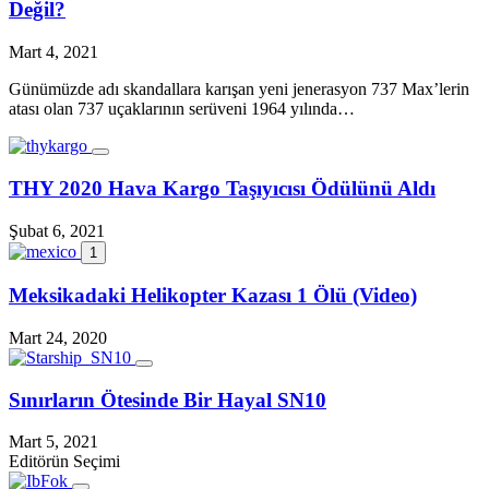
Değil?
Mart 4, 2021
Günümüzde adı skandallara karışan yeni jenerasyon 737 Max’lerin
atası olan 737 uçaklarının serüveni 1964 yılında…
THY 2020 Hava Kargo Taşıyıcısı Ödülünü Aldı
Şubat 6, 2021
1
Meksikadaki Helikopter Kazası 1 Ölü (Video)
Mart 24, 2020
Sınırların Ötesinde Bir Hayal SN10
Mart 5, 2021
Editörün Seçimi