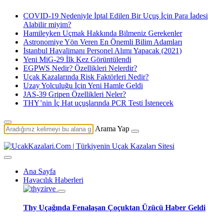
COVID-19 Nedeniyle İptal Edilen Bir Uçuş İçin Para İadesi
Alabilir miyim?
Hamileyken Uçmak Hakkında Bilmeniz Gerekenler
Astronomiye Yön Veren En Önemli Bilim Adamları
İstanbul Havalimanı Personel Alımı Yapacak (2021)
Yeni MiG-29 İlk Kez Görüntülendi
EGPWS Nedir? Özellikleri Nelerdir?
Uçak Kazalarında Risk Faktörleri Nedir?
Uzay Yolculuğu İçin Yeni Hamle Geldi
JAS-39 Gripen Özellikleri Neler?
THY’nin İç Hat uçuşlarında PCR Testi İstenecek
Arama Yap
Ana Sayfa
Havacılık Haberleri
Thy Uçağında Fenalaşan Çoçuktan Üzücü Haber Geldi