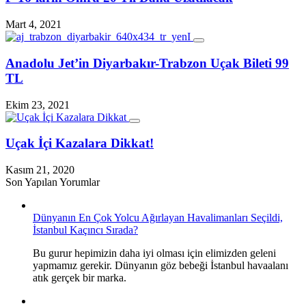
Mart 4, 2021
Anadolu Jet’in Diyarbakır-Trabzon Uçak Bileti 99
TL
Ekim 23, 2021
Uçak İçi Kazalara Dikkat!
Kasım 21, 2020
Son Yapılan Yorumlar
Dünyanın En Çok Yolcu Ağırlayan Havalimanları Seçildi,
İstanbul Kaçıncı Sırada?
Bu gurur hepimizin daha iyi olması için elimizden geleni
yapmamız gerekir. Dünyanın göz bebeği İstanbul havaalanı
atık gerçek bir marka.