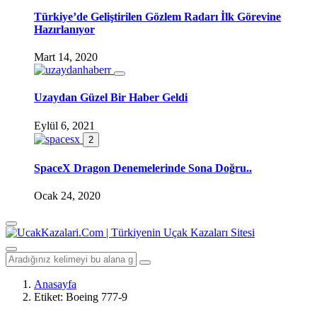
Türkiye’de Geliştirilen Gözlem Radarı İlk Görevine
Hazırlanıyor
Mart 14, 2020
Uzaydan Güzel Bir Haber Geldi
Eylül 6, 2021
2
SpaceX Dragon Denemelerinde Sona Doğru..
Ocak 24, 2020
Anasayfa
Etiket:
Boeing 777-9