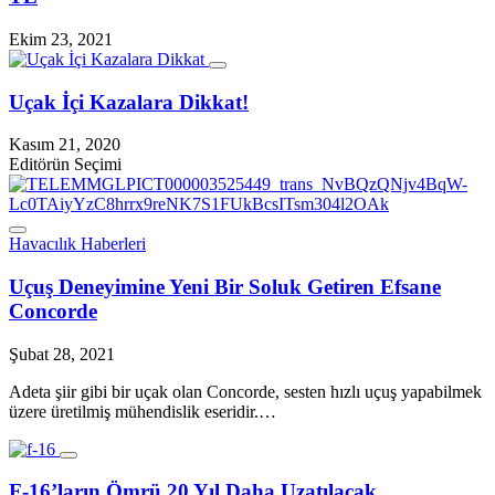
Ekim 23, 2021
Uçak İçi Kazalara Dikkat!
Kasım 21, 2020
Editörün Seçimi
Havacılık Haberleri
Uçuş Deneyimine Yeni Bir Soluk Getiren Efsane
Concorde
Şubat 28, 2021
Adeta şiir gibi bir uçak olan Concorde, sesten hızlı uçuş yapabilmek
üzere üretilmiş mühendislik eseridir.…
F-16’ların Ömrü 20 Yıl Daha Uzatılacak