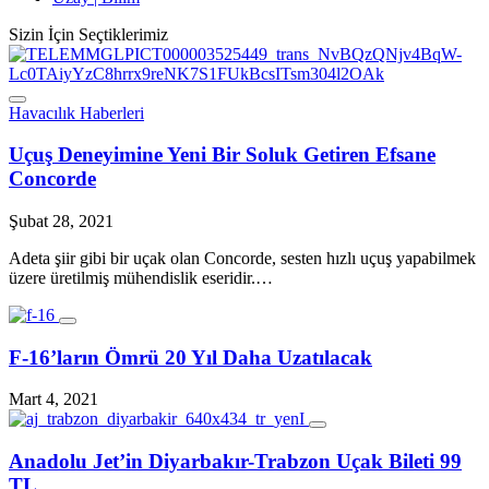
Sizin İçin Seçtiklerimiz
Havacılık Haberleri
Uçuş Deneyimine Yeni Bir Soluk Getiren Efsane
Concorde
Şubat 28, 2021
Adeta şiir gibi bir uçak olan Concorde, sesten hızlı uçuş yapabilmek
üzere üretilmiş mühendislik eseridir.…
F-16’ların Ömrü 20 Yıl Daha Uzatılacak
Mart 4, 2021
Anadolu Jet’in Diyarbakır-Trabzon Uçak Bileti 99
TL