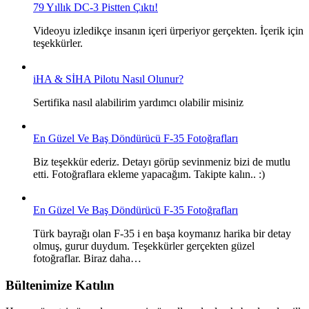
79 Yıllık DC-3 Pistten Çıktı!
Videoyu izledikçe insanın içeri ürperiyor gerçekten. İçerik için
teşekkürler.
iHA & SİHA Pilotu Nasıl Olunur?
Sertifika nasıl alabilirim yardımcı olabilir misiniz
En Güzel Ve Baş Döndürücü F-35 Fotoğrafları
Biz teşekkür ederiz. Detayı görüp sevinmeniz bizi de mutlu
etti. Fotoğraflara ekleme yapacağım. Takipte kalın.. :)
En Güzel Ve Baş Döndürücü F-35 Fotoğrafları
Türk bayrağı olan F-35 i en başa koymanız harika bir detay
olmuş, gurur duydum. Teşekkürler gerçekten güzel
fotoğraflar. Biraz daha…
Bültenimize Katılın