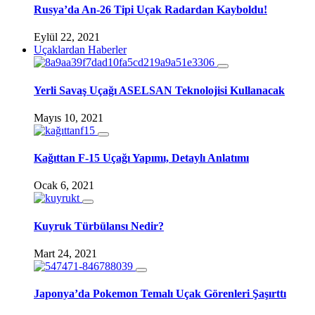
Rusya’da An-26 Tipi Uçak Radardan Kayboldu!
Eylül 22, 2021
Uçaklardan Haberler
Yerli Savaş Uçağı ASELSAN Teknolojisi Kullanacak
Mayıs 10, 2021
Kağıttan F-15 Uçağı Yapımı, Detaylı Anlatımı
Ocak 6, 2021
Kuyruk Türbülansı Nedir?
Mart 24, 2021
Japonya’da Pokemon Temalı Uçak Görenleri Şaşırttı