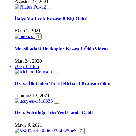
Ağustos 27, 2021
İtalya’da Uçak Kazası; 8 Kişi Öldü!
Ekim 5, 2021
1
Meksikadaki Helikopter Kazası 1 Ölü (Video)
Mart 24, 2020
Uzay | Bilim
Uzaya İlk Giden Turist Richard Branson Oldu
Temmuz 12, 2021
Uzay Yolculuğu İçin Yeni Hamle Geldi
Mayıs 6, 2021
2