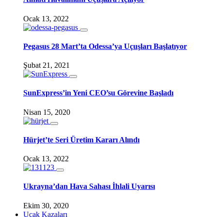
Ocak 13, 2022
Pegasus 28 Mart’ta Odessa’ya Uçuşları Başlatıyor
Şubat 21, 2021
SunExpress’in Yeni CEO’su Görevine Başladı
Nisan 15, 2020
Hürjet’te Seri Üretim Kararı Alındı
Ocak 13, 2022
Ukrayna’dan Hava Sahası İhlali Uyarısı
Ekim 30, 2020
Uçak Kazaları