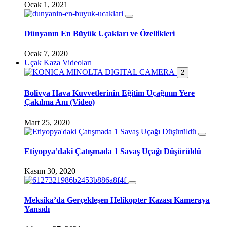
Ocak 1, 2021
Dünyanın En Büyük Uçakları ve Özellikleri
Ocak 7, 2020
Uçak Kaza Videoları
2
Bolivya Hava Kuvvetlerinin Eğitim Uçağının Yere
Çakılma Anı (Video)
Mart 25, 2020
Etiyopya’daki Çatışmada 1 Savaş Uçağı Düşürüldü
Kasım 30, 2020
Meksika’da Gerçekleşen Helikopter Kazası Kameraya
Yansıdı