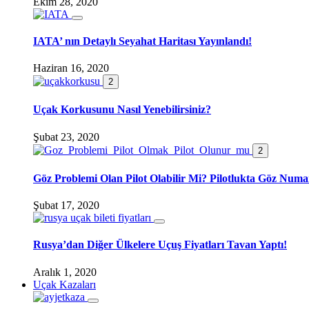
Ekim 28, 2020
IATA’ nın Detaylı Seyahat Haritası Yayınlandı!
Haziran 16, 2020
2
Uçak Korkusunu Nasıl Yenebilirsiniz?
Şubat 23, 2020
2
Göz Problemi Olan Pilot Olabilir Mi? Pilotlukta Göz Numa
Şubat 17, 2020
Rusya’dan Diğer Ülkelere Uçuş Fiyatları Tavan Yaptı!
Aralık 1, 2020
Uçak Kazaları