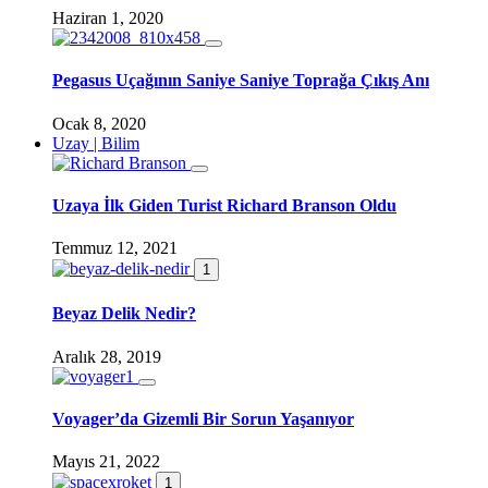
Haziran 1, 2020
Pegasus Uçağının Saniye Saniye Toprağa Çıkış Anı
Ocak 8, 2020
Uzay | Bilim
Uzaya İlk Giden Turist Richard Branson Oldu
Temmuz 12, 2021
1
Beyaz Delik Nedir?
Aralık 28, 2019
Voyager’da Gizemli Bir Sorun Yaşanıyor
Mayıs 21, 2022
1