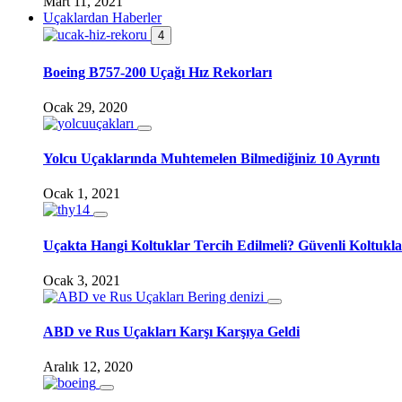
Mart 11, 2021
Uçaklardan Haberler
4
Boeing B757-200 Uçağı Hız Rekorları
Ocak 29, 2020
Yolcu Uçaklarında Muhtemelen Bilmediğiniz 10 Ayrıntı
Ocak 1, 2021
Uçakta Hangi Koltuklar Tercih Edilmeli? Güvenli Koltukla
Ocak 3, 2021
ABD ve Rus Uçakları Karşı Karşıya Geldi
Aralık 12, 2020