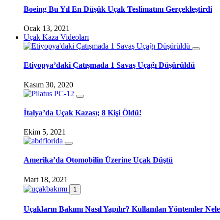
Boeing Bu Yıl En Düşük Uçak Teslimatını Gerçekleştirdi
Ocak 13, 2021
Uçak Kaza Videoları
Etiyopya’daki Çatışmada 1 Savaş Uçağı Düşürüldü
Kasım 30, 2020
İtalya’da Uçak Kazası; 8 Kişi Öldü!
Ekim 5, 2021
Amerika’da Otomobilin Üzerine Uçak Düştü
Mart 18, 2021
1
Uçakların Bakımı Nasıl Yapılır? Kullanılan Yöntemler Nele