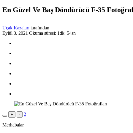
En Güzel Ve Baş Döndürücü F-35 Fotoğraf
Uçak Kazaları
tarafından
Eylül 3, 2021
Okuma süresi: 1dk, 54sn
2
+
-
Merhabalar,