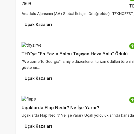
T
Anadolu Ajansının (AA) Global İletişim Ortağı olduğu TEKNOFEST, T
Uçak Kazaları
THY’ye “En Fazla Yolcu Taşıyan Hava Yolu” Ödülü
“Welcome To Georgia” ismiyle düzenlenen turizm ödülleri töreninin 
gösteren…
Uçak Kazaları
Uçaklarda Flap Nedir? Ne İşe Yarar?
Uçaklarda Flap Nedir? Ne İşe Yarar? Uçak yolculuklarında kanada 
Uçak Kazaları