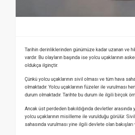
Tarihin derinliklerinden günümüze kadar uzanan ve hi
vardır. Bu olayların başında ise yolcu uçaklarının ask
oldukça ilginçtir.
Çünkü yolcu uçaklarının sivil olması ve tüm hava saha
olmaktadır. Yolcu uçaklarının füzeler ile vurulması h
durum olmaktadır. Tarihte bu durum ile ilgili birçok örn
Ancak üst perdeden bakıldığında devletler arasında 
yolcu uçaklarının misilleme ile vurulduğu görülür. Sivil
sahasında vurulması yine ilgili devlete olan bakışları 