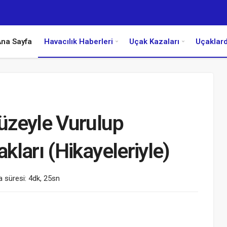
na Sayfa
Havacılık Haberleri
Uçak Kazaları
Uçaklar
üzeyle Vurulup
ları (Hikayeleriyle)
 süresi: 4dk, 25sn