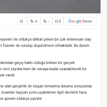
+
-
0
kayeleri ile oldukça dikkat çeken bir çok enteresan olay
eri füzeler ile vurulup düşürülmesi olmaktadır. Bu durum
larından geçiş hakkı olduğu bilinen bir gerçek
em sivil zayiata hem de savaşa kadar uzanabilecek bir
ek vardır.
yer alan gerginlik ile oluşan tırmanma durumu sonucunda
 insanları taşıyan yolcu uçaklarının ilgili devletin hava
ve güveni oldukça yıpratır.