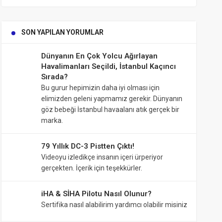
Kişi
Öldü!
SON YAPILAN YORUMLAR
Dünyanın En Çok Yolcu Ağırlayan
Havalimanları Seçildi, İstanbul Kaçıncı
Sırada?
Bu gurur hepimizin daha iyi olması için
elimizden geleni yapmamız gerekir. Dünyanın
göz bebeği İstanbul havaalanı atık gerçek bir
marka.
79 Yıllık DC-3 Pistten Çıktı!
Videoyu izledikçe insanın içeri ürperiyor
gerçekten. İçerik için teşekkürler.
iHA & SİHA Pilotu Nasıl Olunur?
Sertifika nasıl alabilirim yardımcı olabilir misiniz