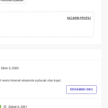
 VURULAN UÇAKLAR
YAZARIN PROFILI
Ekim 5, 2020
resmi internet sitesinde açılacak olan kayıt…
DEVAMINI OKU
Şubat 6, 2021