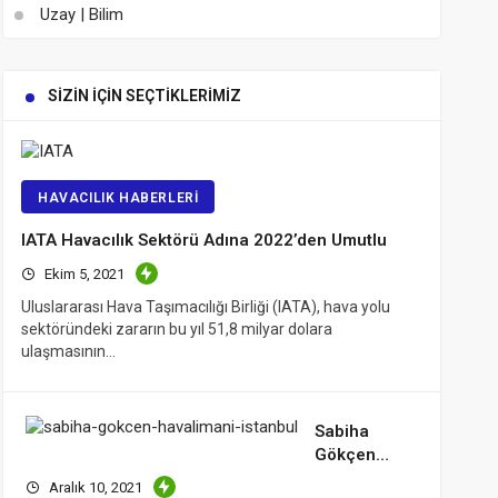
Uzay | Bilim
SIZIN İÇIN SEÇTIKLERIMIZ
HAVACILIK HABERLERI
IATA Havacılık Sektörü Adına 2022’den Umutlu
Ekim 5, 2021
Uluslararası Hava Taşımacılığı Birliği (IATA), hava yolu
sektöründeki zararın bu yıl 51,8 milyar dolara
ulaşmasının…
Sabiha
Gökçen
Havalimanı
Aralık 10, 2021