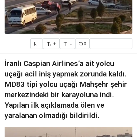
+
-
0
İranlı Caspian Airlines’a ait yolcu
uçağı acil iniş yapmak zorunda kaldı.
MD83 tipi yolcu uçağı Mahşehr şehir
merkezindeki bir karayoluna indi.
Yapılan ilk açıklamada ölen ve
yaralanan olmadığı bildirildi.