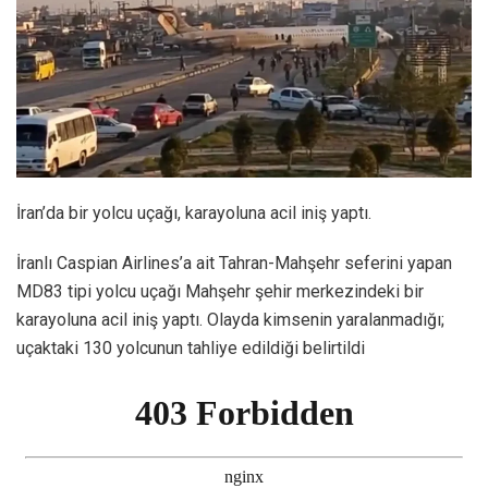
İran’da bir yolcu uçağı, karayoluna acil iniş yaptı.
İranlı Caspian Airlines’a ait Tahran-Mahşehr seferini yapan
MD83 tipi yolcu uçağı Mahşehr şehir merkezindeki bir
karayoluna acil iniş yaptı. Olayda kimsenin yaralanmadığı;
uçaktaki 130 yolcunun tahliye edildiği belirtildi