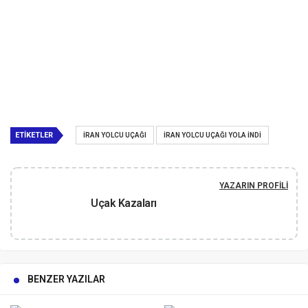
ETIKETLER
İRAN YOLCU UÇAĞI
İRAN YOLCU UÇAĞI YOLA INDI
YAZARIN PROFILI
Uçak Kazaları
BENZER YAZILAR