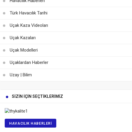
Havacılık Haberleri
Türk Havacılık Tarihi
Uçak Kaza Videoları
Uçak Kazaları
Uçak Modelleri
Uçaklardan Haberler
Uzay | Bilim
SIZIN İÇIN SEÇTIKLERIMIZ
HAVACILIK HABERLERI