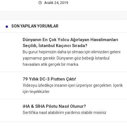
Aralık 24, 2019
SON YAPILAN YORUMLAR
Dünyanın En Çok Yolcu Ağırlayan Havalimanları
Seçildi, İstanbul Kaçıncı Sırada?
Bu gurur hepimizin daha iyi olması için elimizden geleni
yapmamız gerekir. Dünyanın göz bebeği İstanbul
havaalanı atık gerçek bir marka.
79 Yıllık DC-3 Pistten Çıktı!
Videoyu izledikçe insanın içeri ürperiyor gerçekten. İçerik
için teşekkürler.
iHA & SİHA Pilotu Nasıl Olunur?
Sertifika nasıl alabilirim yardımcı olabilir misiniz