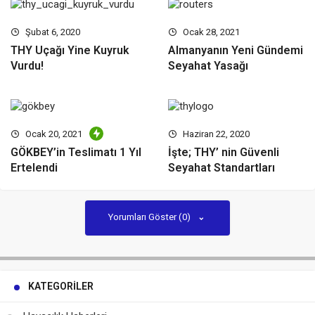
Şubat 6, 2020
Ocak 28, 2021
THY Uçağı Yine Kuyruk
Almanyanın Yeni Gündemi
Vurdu!
Seyahat Yasağı
Ocak 20, 2021
Haziran 22, 2020
GÖKBEY’in Teslimatı 1 Yıl
İşte; THY’ nin Güvenli
Ertelendi
Seyahat Standartları
Yorumları Göster (0)
KATEGORILER