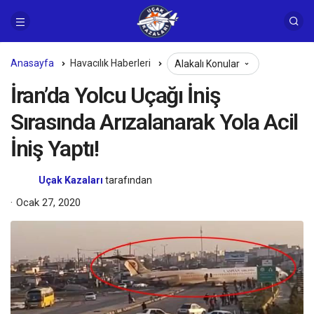
Anasayfa
Havacılık Haberleri
Alakalı Konular
İran’da Yolcu Uçağı İniş
Sırasında Arızalanarak Yola Acil
İniş Yaptı!
Uçak Kazaları
tarafından
Ocak 27, 2020