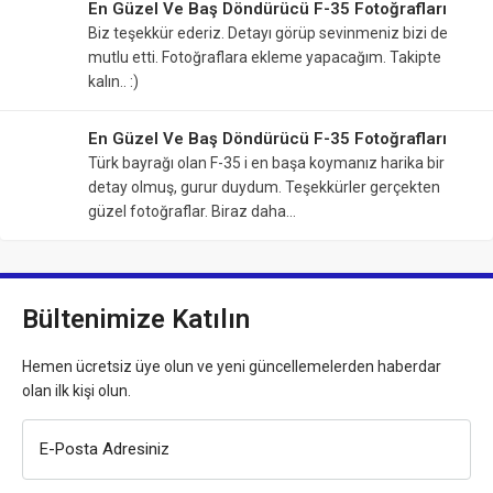
En Güzel Ve Baş Döndürücü F-35 Fotoğrafları
Biz teşekkür ederiz. Detayı görüp sevinmeniz bizi de
mutlu etti. Fotoğraflara ekleme yapacağım. Takipte
kalın.. :)
En Güzel Ve Baş Döndürücü F-35 Fotoğrafları
Türk bayrağı olan F-35 i en başa koymanız harika bir
detay olmuş, gurur duydum. Teşekkürler gerçekten
güzel fotoğraflar. Biraz daha…
Bültenimize Katılın
Hemen ücretsiz üye olun ve yeni güncellemelerden haberdar
olan ilk kişi olun.
E-Posta Adresiniz