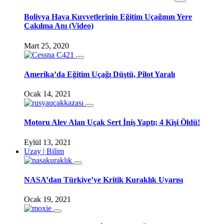
Bolivya Hava Kuvvetlerinin Eğitim Uçağının Yere
Çakılma Anı (Video)
Mart 25, 2020
Amerika’da Eğitim Uçağı Düştü, Pilot Yaralı
Ocak 14, 2021
Motoru Alev Alan Uçak Sert İniş Yaptı; 4 Kişi Öldü!
Eylül 13, 2021
Uzay | Bilim
NASA’dan Türkiye’ye Kritik Kuraklık Uyarısı
Ocak 19, 2021