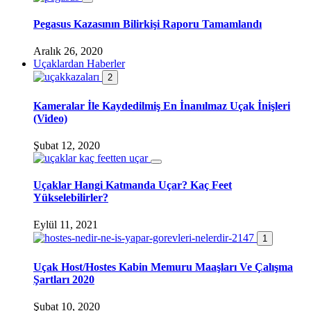
Pegasus Kazasının Bilirkişi Raporu Tamamlandı
Aralık 26, 2020
Uçaklardan Haberler
2
Kameralar İle Kaydedilmiş En İnanılmaz Uçak İnişleri
(Video)
Şubat 12, 2020
Uçaklar Hangi Katmanda Uçar? Kaç Feet
Yükselebilirler?
Eylül 11, 2021
1
Uçak Host/Hostes Kabin Memuru Maaşları Ve Çalışma
Şartları 2020
Şubat 10, 2020