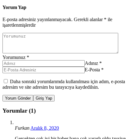
Yorum Yap
E-posta adresiniz yayınlanmayacak.
Gerekli alanlar
*
ile
işaretlenmişlerdir
Yorumunuz
*
Adınız
*
E-Posta
*
Daha sonraki yorumlarımda kullanılması için adım, e-posta
adresim ve site adresim bu tarayıcıya kaydedilsin.
Yorum Gönder
Giriş Yap
Yorumlar (1)
Furkan
Aralık 8, 2020
Gerçekten çok iyi bir haber bana çok yararlı oldu tavsiye