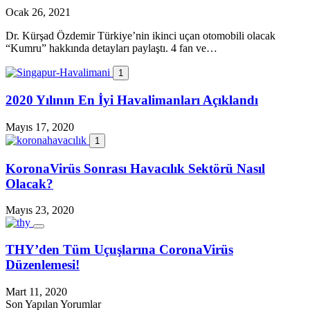
Ocak 26, 2021
Dr. Kürşad Özdemir Türkiye’nin ikinci uçan otomobili olacak
“Kumru” hakkında detayları paylaştı. 4 fan ve…
1
2020 Yılının En İyi Havalimanları Açıklandı
Mayıs 17, 2020
1
KoronaVirüs Sonrası Havacılık Sektörü Nasıl
Olacak?
Mayıs 23, 2020
THY’den Tüm Uçuşlarına CoronaVirüs
Düzenlemesi!
Mart 11, 2020
Son Yapılan Yorumlar