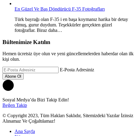
En Güzel Ve Baş Döndürücü F-35 Fotoğrafları
Türk bayrağı olan F-35 i en başa koymanız harika bir detay
olmuş, gurur duydum. Teşekkürler gerçekten güzel
fotoğraflar. Biraz daha…
Bültenimize Katılın
Hemen ücretsiz üye olun ve yeni güncellemelerden haberdar olan ilk
kişi olun.
E-Posta Adresiniz
Sosyal Medya’da Bizi Takip Edin!
Beğen
Takip
© Copyright 2023, Tüm Hakları Saklıdır, Sitemizdeki Yazılar İzinsiz
Alınamaz Ve Çoğaltılamaz!
Ana Sayfa