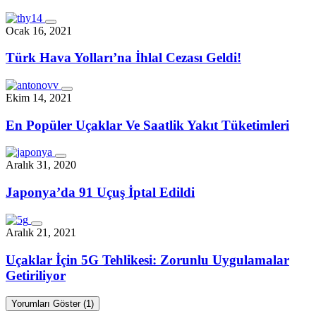
Ocak 16, 2021
Türk Hava Yolları’na İhlal Cezası Geldi!
Ekim 14, 2021
En Popüler Uçaklar Ve Saatlik Yakıt Tüketimleri
Aralık 31, 2020
Japonya’da 91 Uçuş İptal Edildi
Aralık 21, 2021
Uçaklar İçin 5G Tehlikesi: Zorunlu Uygulamalar
Getiriliyor
Yorumları Göster (1)