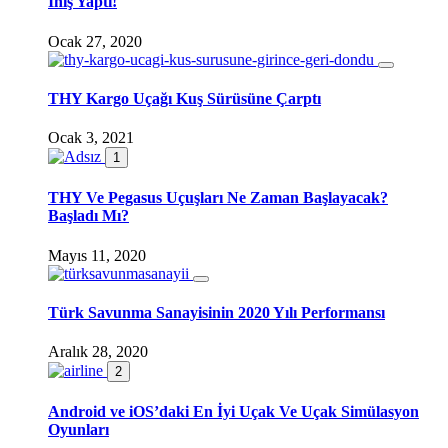
İniş Yaptı!
Ocak 27, 2020
THY Kargo Uçağı Kuş Sürüsüne Çarptı
Ocak 3, 2021
1
THY Ve Pegasus Uçuşları Ne Zaman Başlayacak?
Başladı Mı?
Mayıs 11, 2020
Türk Savunma Sanayisinin 2020 Yılı Performansı
Aralık 28, 2020
2
Android ve iOS’daki En İyi Uçak Ve Uçak Simülasyon
Oyunları