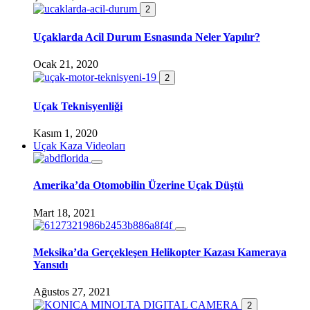
2
Uçaklarda Acil Durum Esnasında Neler Yapılır?
Ocak 21, 2020
2
Uçak Teknisyenliği
Kasım 1, 2020
Uçak Kaza Videoları
Amerika’da Otomobilin Üzerine Uçak Düştü
Mart 18, 2021
Meksika’da Gerçekleşen Helikopter Kazası Kameraya
Yansıdı
Ağustos 27, 2021
2