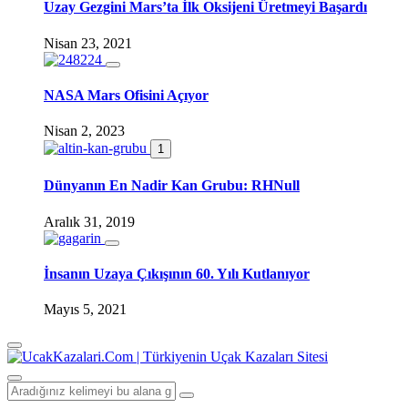
Uzay Gezgini Mars’ta İlk Oksijeni Üretmeyi Başardı
Nisan 23, 2021
NASA Mars Ofisini Açıyor
Nisan 2, 2023
1
Dünyanın En Nadir Kan Grubu: RHNull
Aralık 31, 2019
İnsanın Uzaya Çıkışının 60. Yılı Kutlanıyor
Mayıs 5, 2021