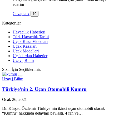
ederim
Cevapla
↓
10
Kategoriler
Havacılık Haberleri
Türk Havacılık Tarihi
Uçak Kaza Videoları
Uçak Kazaları
Uçak Modelleri
Uçaklardan Haberler
Uzay | Bilim
Sizin İçin Seçtiklerimiz
Uzay | Bilim
Türkiye’nin 2. Uçan Otomobili Kumru
Ocak 26, 2021
Dr. Kürşad Özdemir Türkiye’nin ikinci uçan otomobili olacak
“Kumru” hakkında detayları paylaştı. 4 fan ve…