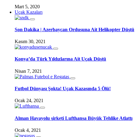
Mart 5, 2020
Uçak Kazaları
Son Dakika | Azerbaycan Ordusuna Ait Helikopter Düştü
Kasım 30, 2021
Konya’da Türk Yıldızlarına Ait Uçak Düştü
Nisan 7, 2021
Futbol Dünyası Şokta! Uçak Kazasında 5 Ölü!
Ocak 24, 2021
Alman Havayolu şirketi Lufthansa Büyük Tehlike Atlattı
Ocak 4, 2021