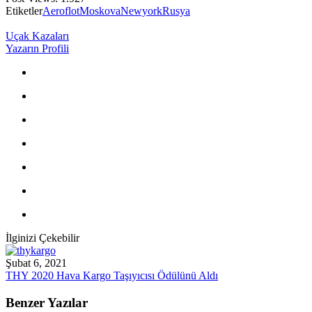
Etiketler
Aeroflot
Moskova
Newyork
Rusya
Uçak Kazaları
Yazarın Profili
İlginizi Çekebilir
Şubat 6, 2021
THY 2020 Hava Kargo Taşıyıcısı Ödülünü Aldı
Benzer Yazılar