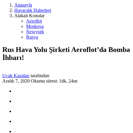
Anasayfa
Havacılık Haberleri
Alakalı Konular
Aeroflot
Moskova
Newyork
Rusya
Rus Hava Yolu Şirketi Aeroflot’da Bomba
İhbarı!
Uçak Kazaları
tarafından
Aralık 7, 2020
Okuma süresi: 1dk, 24sn