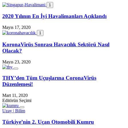
1
2020 Yılının En İyi Havalimanları Açıklandı
Mayıs 17, 2020
1
KoronaVirüs Sonrası Havacılık Sektörü Nasıl
Olacak?
Mayıs 23, 2020
THY’den Tüm Uçuşlarına CoronaVirüs
Düzenlemesi!
Mart 11, 2020
Editörün Seçimi
Uzay | Bilim
Türkiye’nin 2. Uçan Otomobili Kumru