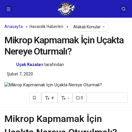
Anasayfa
Havacılık Haberleri
Alakalı Konular
Mikrop Kapmamak İçin Uçakta
Nereye Oturmalı?
Uçak Kazaları
tarafından
Şubat 7, 2020
+
-
0
Mikrop Kapmamak İçin