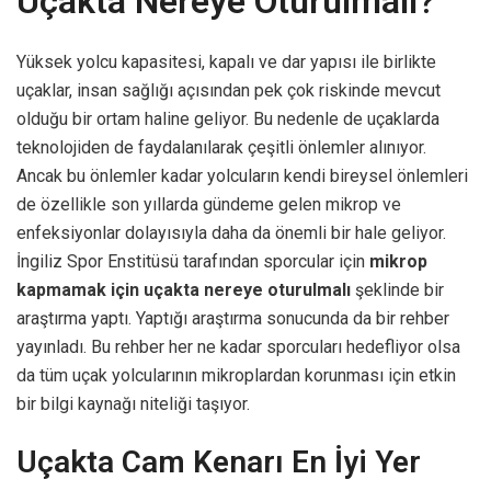
Uçakta Nereye Oturulmalı?
Yüksek yolcu kapasitesi, kapalı ve dar yapısı ile birlikte
uçaklar, insan sağlığı açısından pek çok riskinde mevcut
olduğu bir ortam haline geliyor. Bu nedenle de uçaklarda
teknolojiden de faydalanılarak çeşitli önlemler alınıyor.
Ancak bu önlemler kadar yolcuların kendi bireysel önlemleri
de özellikle son yıllarda gündeme gelen mikrop ve
enfeksiyonlar dolayısıyla daha da önemli bir hale geliyor.
İngiliz Spor Enstitüsü tarafından sporcular için
mikrop
kapmamak için uçakta nereye oturulmalı
şeklinde bir
araştırma yaptı. Yaptığı araştırma sonucunda da bir rehber
yayınladı. Bu rehber her ne kadar sporcuları hedefliyor olsa
da tüm uçak yolcularının mikroplardan korunması için etkin
bir bilgi kaynağı niteliği taşıyor.
Uçakta Cam Kenarı En İyi Yer