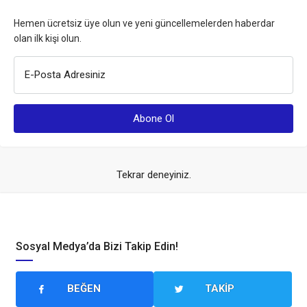
Hemen ücretsiz üye olun ve yeni güncellemelerden haberdar
olan ilk kişi olun.
E-Posta Adresiniz
Tekrar deneyiniz.
Sosyal Medya’da Bizi Takip Edin!
BEĞEN
TAKIP