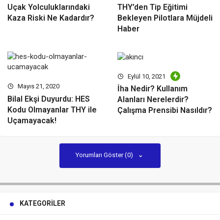
Uçak Yolculuklarındaki
THY’den Tip Eğitimi
Kaza Riski Ne Kadardır?
Bekleyen Pilotlara Müjdeli
Haber
Eylül 10, 2021
Mayıs 21, 2020
İha Nedir? Kullanım
Bilal Ekşi Duyurdu: HES
Alanları Nerelerdir?
Kodu Olmayanlar THY ile
Çalışma Prensibi Nasıldır?
Uçamayacak!
Yorumları Göster (0)
KATEGORILER