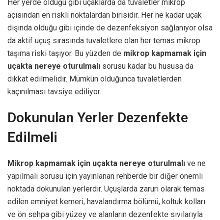
Her yerde olduğu gibi uçaklarda da tuvaletler mikrop
açısından en riskli noktalardan birisidir. Her ne kadar uçak
dışında olduğu gibi içinde de dezenfeksiyon sağlanıyor olsa
da aktif uçuş sırasında tuvaletlere olan her temas mikrop
taşıma riski taşıyor. Bu yüzden de
mikrop kapmamak için
uçakta nereye oturulmalı
sorusu kadar bu hususa da
dikkat edilmelidir. Mümkün olduğunca tuvaletlerden
kaçınılması tavsiye ediliyor.
Dokunulan Yerler Dezenfekte
Edilmeli
Mikrop kapmamak için uçakta nereye oturulmalı
ve ne
yapılmalı sorusu için yayınlanan rehberde bir diğer önemli
noktada dokunulan yerlerdir. Uçuşlarda zaruri olarak temas
edilen emniyet kemeri, havalandırma bölümü, koltuk kolları
ve ön sehpa gibi yüzey ve alanların dezenfekte sıvılarıyla