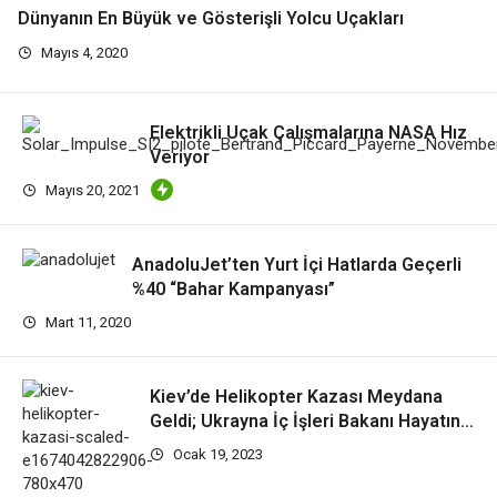
Dünyanın En Büyük ve Gösterişli Yolcu Uçakları
Mayıs 4, 2020
Elektrikli Uçak Çalışmalarına NASA Hız
Veriyor
Mayıs 20, 2021
AnadoluJet’ten Yurt İçi Hatlarda Geçerli
%40 “Bahar Kampanyası”
Mart 11, 2020
Kiev’de Helikopter Kazası Meydana
Geldi; Ukrayna İç İşleri Bakanı Hayatını
Kaybetti!
Ocak 19, 2023