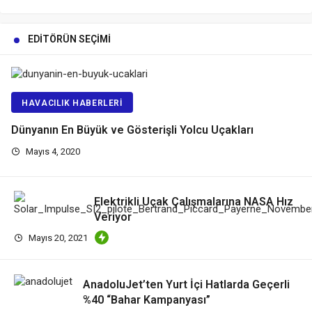
EDITÖRÜN SEÇIMI
HAVACILIK HABERLERI
Dünyanın En Büyük ve Gösterişli Yolcu Uçakları
Mayıs 4, 2020
Elektrikli Uçak Çalışmalarına NASA Hız
Veriyor
Mayıs 20, 2021
AnadoluJet’ten Yurt İçi Hatlarda Geçerli
%40 “Bahar Kampanyası”