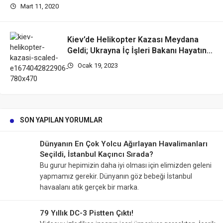
Mart 11, 2020
Kiev’de Helikopter Kazası Meydana
Geldi; Ukrayna İç İşleri Bakanı Hayatını
Kaybetti!
Ocak 19, 2023
SON YAPILAN YORUMLAR
Dünyanın En Çok Yolcu Ağırlayan Havalimanları
Seçildi, İstanbul Kaçıncı Sırada?
Bu gurur hepimizin daha iyi olması için elimizden geleni
yapmamız gerekir. Dünyanın göz bebeği İstanbul
havaalanı atık gerçek bir marka.
79 Yıllık DC-3 Pistten Çıktı!