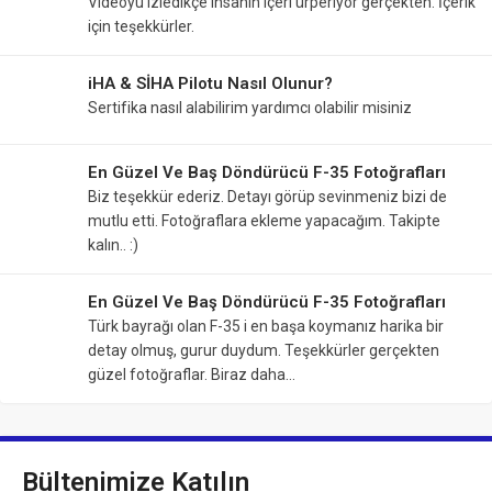
Videoyu izledikçe insanın içeri ürperiyor gerçekten. İçerik
için teşekkürler.
iHA & SİHA Pilotu Nasıl Olunur?
Sertifika nasıl alabilirim yardımcı olabilir misiniz
En Güzel Ve Baş Döndürücü F-35 Fotoğrafları
Biz teşekkür ederiz. Detayı görüp sevinmeniz bizi de
mutlu etti. Fotoğraflara ekleme yapacağım. Takipte
kalın.. :)
En Güzel Ve Baş Döndürücü F-35 Fotoğrafları
Türk bayrağı olan F-35 i en başa koymanız harika bir
detay olmuş, gurur duydum. Teşekkürler gerçekten
güzel fotoğraflar. Biraz daha…
Bültenimize Katılın