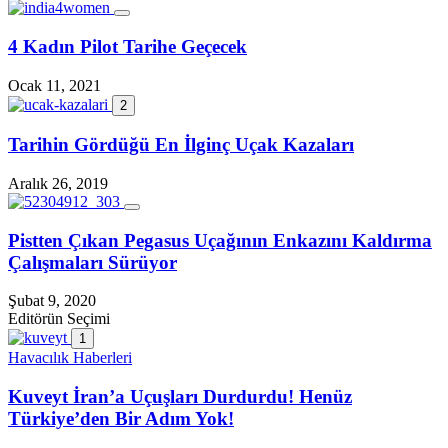
4 Kadın Pilot Tarihe Geçecek
Ocak 11, 2021
2
Tarihin Gördüğü En İlginç Uçak Kazaları
Aralık 26, 2019
Pistten Çıkan Pegasus Uçağının Enkazını Kaldırma
Çalışmaları Sürüyor
Şubat 9, 2020
Editörün Seçimi
1
Havacılık Haberleri
Kuveyt İran’a Uçuşları Durdurdu! Henüz
Türkiye’den Bir Adım Yok!