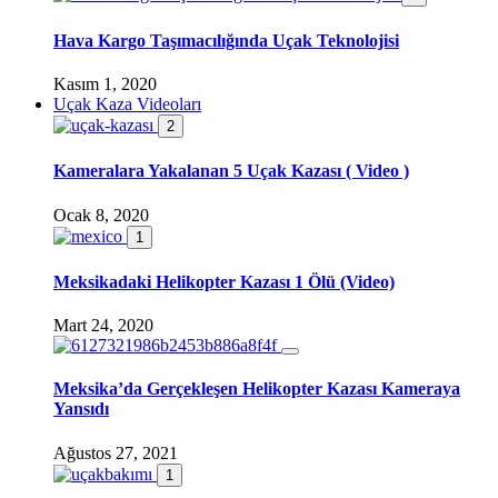
Hava Kargo Taşımacılığında Uçak Teknolojisi
Kasım 1, 2020
Uçak Kaza Videoları
2
Kameralara Yakalanan 5 Uçak Kazası ( Video )
Ocak 8, 2020
1
Meksikadaki Helikopter Kazası 1 Ölü (Video)
Mart 24, 2020
Meksika’da Gerçekleşen Helikopter Kazası Kameraya
Yansıdı
Ağustos 27, 2021
1