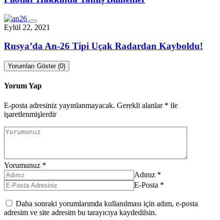
Eylül 22, 2021
Rusya’da An-26 Tipi Uçak Radardan Kayboldu!
Yorumları Göster (0)
Yorum Yap
E-posta adresiniz yayınlanmayacak.
Gerekli alanlar
*
ile
işaretlenmişlerdir
Yorumunuz
*
Adınız
*
E-Posta
*
Daha sonraki yorumlarımda kullanılması için adım, e-posta
adresim ve site adresim bu tarayıcıya kaydedilsin.