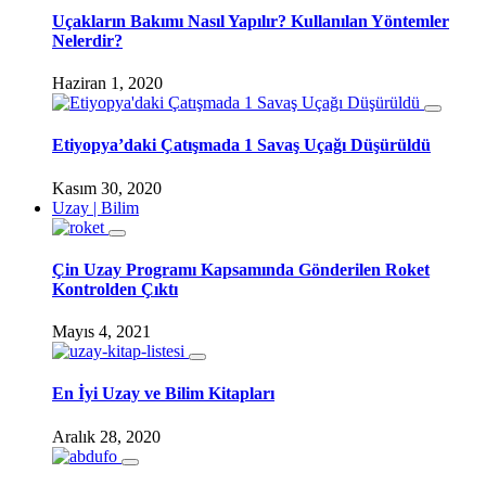
Uçakların Bakımı Nasıl Yapılır? Kullanılan Yöntemler
Nelerdir?
Haziran 1, 2020
Etiyopya’daki Çatışmada 1 Savaş Uçağı Düşürüldü
Kasım 30, 2020
Uzay | Bilim
Çin Uzay Programı Kapsamında Gönderilen Roket
Kontrolden Çıktı
Mayıs 4, 2021
En İyi Uzay ve Bilim Kitapları
Aralık 28, 2020