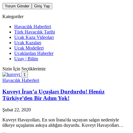
Yorum Gönder
Giriş Yap
Kategoriler
Havacılık Haberleri
Türk Havacılık Tarihi
Uçak Kaza Videoları
Uçak Kazaları
Uçak Modelleri
Uçaklardan Haberler
Uzay | Bilim
Sizin İçin Seçtiklerimiz
1
Havacılık Haberleri
Kuveyt İran’a Uçuşları Durdurdu! Henüz
Türkiye’den Bir Adım Yok!
Şubat 22, 2020
Kuveyt Havayolları, En son İrana'da sıçrayan salgın nedeniyle
ülkeye uçuşlarını askıya aldığını duyurdu. Kuveyt Havayolları…