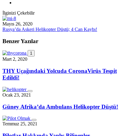
İlginizi Çekebilir
Mayıs 26, 2020
Rusya’da Askeri Helikopter Düştü; 4 Can Kaybı!
Benzer Yazılar
1
Mart 2, 2020
THY Uçağındaki Yolcuda CoronaVirüs Tespit
Edildi!
Ocak 23, 2021
Güney Afrika’da Ambulans Helikopter Düştü!
Temmuz 25, 2021
Pilotlar Hakkında Yanlış Bilinenler