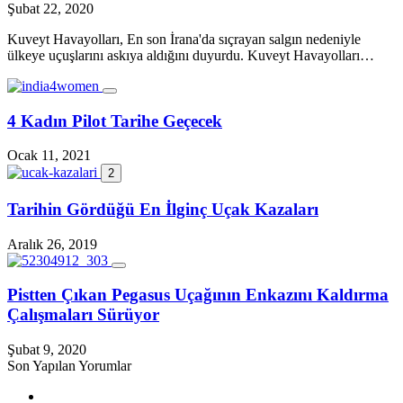
Şubat 22, 2020
Kuveyt Havayolları, En son İrana'da sıçrayan salgın nedeniyle
ülkeye uçuşlarını askıya aldığını duyurdu. Kuveyt Havayolları…
4 Kadın Pilot Tarihe Geçecek
Ocak 11, 2021
2
Tarihin Gördüğü En İlginç Uçak Kazaları
Aralık 26, 2019
Pistten Çıkan Pegasus Uçağının Enkazını Kaldırma
Çalışmaları Sürüyor
Şubat 9, 2020
Son Yapılan Yorumlar