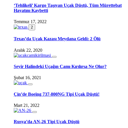
‘Tehlikeli’ Kargo Taşıyan Uçak Düştü, Tüm Mürettebat
Hayatını Kaybetti
Temmuz 17, 2022
2
Texas’da Uçak Kazası Meydana Geldi: 2 Ölü
Aralık 22, 2020
Seyir Halindeki Uçağın Camı Kırılırsa Ne Olur?
Şubat 16, 2021
Çin’de Boeing 737-800NG Tipi Uçak Düştü!
Mart 21, 2022
Rusya’da AN-26 Tipi Uçak Düştü