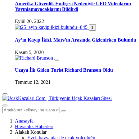
Amerika Güvenlik Endişesi Nedeniyle UFO Videolarını
Yayınlamayacaklarını Bildirdi
Eylül 20, 2022
1
Ay’ın Kayıp İkizi, Mars’ın Arasında Gizlenirken Bulundu
Kasım 5, 2020
Uzaya İlk Giden Turist Richard Branson Oldu
Temmuz 12, 2021
Anasayfa
Havacılık Haberleri
Alakalı Konular
Evcil hayvanlar ile uçak yolculuğu