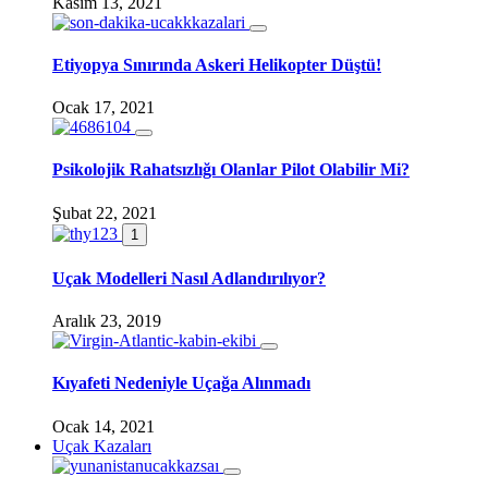
Kasım 13, 2021
Etiyopya Sınırında Askeri Helikopter Düştü!
Ocak 17, 2021
Psikolojik Rahatsızlığı Olanlar Pilot Olabilir Mi?
Şubat 22, 2021
1
Uçak Modelleri Nasıl Adlandırılıyor?
Aralık 23, 2019
Kıyafeti Nedeniyle Uçağa Alınmadı
Ocak 14, 2021
Uçak Kazaları