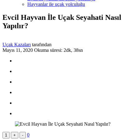
Hayvanlar ile uçak yolculuğu
Evcil Hayvan İle Uçak Seyahati Nasıl
Yapılır?
Uçak Kazaları
tarafından
Mayıs 11, 2020
Okuma süresi: 2dk, 38sn
0
1
+
-