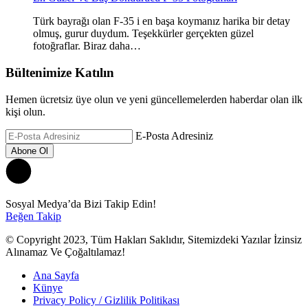
Türk bayrağı olan F-35 i en başa koymanız harika bir detay
olmuş, gurur duydum. Teşekkürler gerçekten güzel
fotoğraflar. Biraz daha…
Bültenimize Katılın
Hemen ücretsiz üye olun ve yeni güncellemelerden haberdar olan ilk
kişi olun.
E-Posta Adresiniz
Sosyal Medya’da Bizi Takip Edin!
Beğen
Takip
© Copyright 2023, Tüm Hakları Saklıdır, Sitemizdeki Yazılar İzinsiz
Alınamaz Ve Çoğaltılamaz!
Ana Sayfa
Künye
Privacy Policy / Gizlilik Politikası