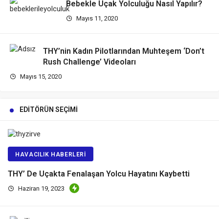
Bebekle Uçak Yolculuğu Nasıl Yapılır?
Mayıs 11, 2020
THY’nin Kadın Pilotlarından Muhteşem ‘Don’t
Rush Challenge’ Videoları
Mayıs 15, 2020
EDITÖRÜN SEÇIMI
HAVACILIK HABERLERI
THY’ De Uçakta Fenalaşan Yolcu Hayatını Kaybetti
Haziran 19, 2023