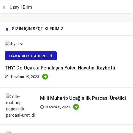
Uzay | Bilim
SIZIN İÇIN SEÇTIKLERIMIZ
HAVACILIK HABERLERI
THY’ De Uçakta Fenalaşan Yolcu Hayatını Kaybetti
Haziran 19, 2023
Milli Muharip Uçağın İlk Parçası Üretildi
Kasım 6, 2021