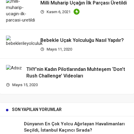
Milli Muharip Uçağın İlk Parçası Üretildi
Kasım 6, 2021
Bebekle Uçak Yolculuğu Nasıl Yapılır?
Mayıs 11, 2020
THY’nin Kadın Pilotlarından Muhteşem ‘Don’t
Rush Challenge’ Videoları
Mayıs 15, 2020
SON YAPILAN YORUMLAR
Dünyanın En Çok Yolcu Ağırlayan Havalimanları
Seçildi, İstanbul Kaçıncı Sırada?