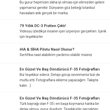
Bu gurur hepimizin daha iyi olması için elimizden geleni
yapmamız gerekir. Dünyanın göz bebeği İstanbul
havaalanı atık gerçek bir marka.
79 Yıllık DC-3 Pistten Çıktı!
Videoyu izledikçe insanın içeri ürperiyor gerçekten. İçerik
için teşekkürler.
iHA & SİHA Pilotu Nasıl Olunur?
Sertifika nasıl alabilirim yardımcı olabilir misiniz
En Güzel Ve Baş Döndürücü F-35 Fotoğrafları
Biz teşekkür ederiz. Detayı görüp sevinmeniz bizi de
mutlu etti. Fotoğraflara ekleme yapacağım. Takipte
kalın.. :)
En Güzel Ve Baş Döndürücü F-35 Fotoğrafları
Türk bayrağı olan F-35 i en başa koymanız harika bir
detay olmuş, gurur duydum. Teşekkürler gerçekten