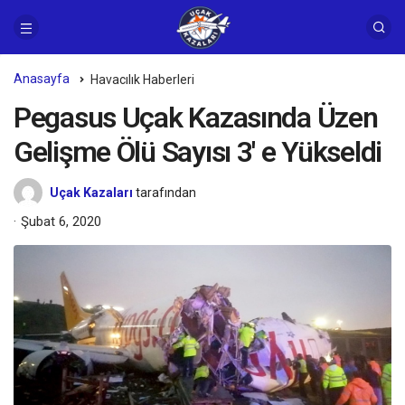
Anasayfa
Havacılık Haberleri
Pegasus Uçak Kazasında Üzen
Gelişme Ölü Sayısı 3′ e Yükseldi
Uçak Kazaları
tarafından
Şubat 6, 2020