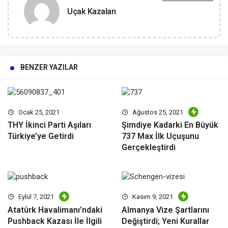
Uçak Kazaları
BENZER YAZILAR
Ocak 25, 2021
Ağustos 25, 2021
THY İkinci Parti Aşıları
Şimdiye Kadarki En Büyük
Türkiye’ye Getirdi
737 Max İlk Uçuşunu
Gerçekleştirdi
Eylül 7, 2021
Kasım 9, 2021
Atatürk Havalimanı’ndaki
Almanya Vize Şartlarını
Pushback Kazası İle İlgili
Değiştirdi; Yeni Kurallar