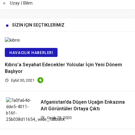
Uzay | Bilim
SIZIN İÇIN SEÇTIKLERIMIZ
HAVACILIK HABERLERI
Kıbrıs’a Seyahat Edecekler Yolcular İçin Yeni Dönem
Başlıyor
Eylül 30, 2021
Afganistan’da Düşen Uçağın Enkazına
Ait Görüntüler Ortaya Çıktı
Ocak 28, 2020