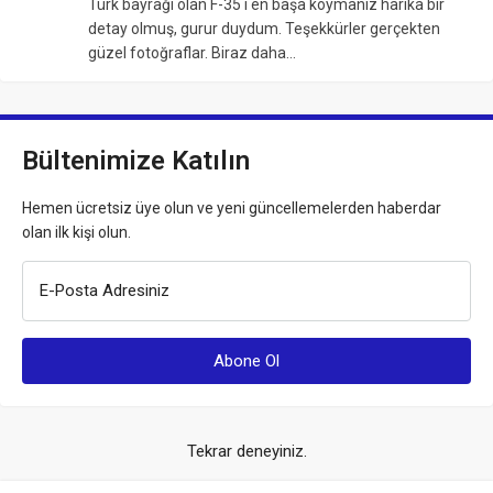
Türk bayrağı olan F-35 i en başa koymanız harika bir
detay olmuş, gurur duydum. Teşekkürler gerçekten
güzel fotoğraflar. Biraz daha…
Bültenimize Katılın
Hemen ücretsiz üye olun ve yeni güncellemelerden haberdar
olan ilk kişi olun.
E-Posta Adresiniz
Tekrar deneyiniz.