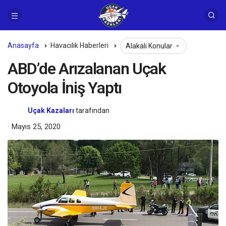
Anasayfa
Havacılık Haberleri
Alakalı Konular
ABD’de Arızalanan Uçak
Otoyola İniş Yaptı
Uçak Kazaları
tarafından
Mayıs 25, 2020