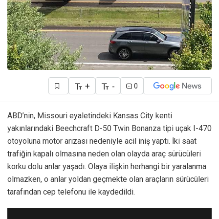
+
-
0
ABD’nin, Missouri eyaletindeki Kansas City kenti
yakınlarındaki Beechcraft D-50 Twin Bonanza tipi uçak I-470
otoyoluna motor arızası nedeniyle acil iniş yaptı. İki saat
trafiğin kapalı olmasına neden olan olayda araç sürücüleri
korku dolu anlar yaşadı. Olaya ilişkin herhangi bir yaralanma
olmazken, o anlar yoldan geçmekte olan araçların sürücüleri
tarafından cep telefonu ile kaydedildi.