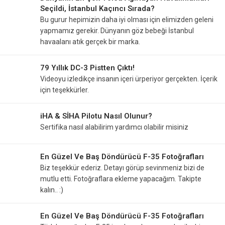
Seçildi, İstanbul Kaçıncı Sırada?
Bu gurur hepimizin daha iyi olması için elimizden geleni
yapmamız gerekir. Dünyanın göz bebeği İstanbul
havaalanı atık gerçek bir marka.
79 Yıllık DC-3 Pistten Çıktı!
Videoyu izledikçe insanın içeri ürperiyor gerçekten. İçerik
için teşekkürler.
iHA & SİHA Pilotu Nasıl Olunur?
Sertifika nasıl alabilirim yardımcı olabilir misiniz
En Güzel Ve Baş Döndürücü F-35 Fotoğrafları
Biz teşekkür ederiz. Detayı görüp sevinmeniz bizi de
mutlu etti. Fotoğraflara ekleme yapacağım. Takipte
kalın.. :)
En Güzel Ve Baş Döndürücü F-35 Fotoğrafları