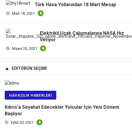
Türk Hava Yollarından 18 Mart Mesajı
Mart 18, 2021
Elektrikli Uçak Çalışmalarına NASA Hız
Veriyor
Mayıs 20, 2021
EDITÖRÜN SEÇIMI
HAVACILIK HABERLERI
Kıbrıs’a Seyahat Edecekler Yolcular İçin Yeni Dönem
Başlıyor
Eylül 30, 2021