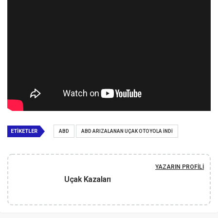
ETIKETLER
ABD
ABD ARIZALANAN UÇAK OTOYOLA INDI
YAZARIN PROFILI
Uçak Kazaları