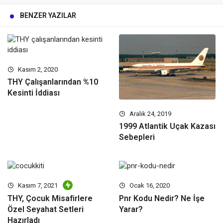
BENZER YAZILAR
Kasım 2, 2020
THY Çalışanlarından %10
Kesinti İddiası
Aralık 24, 2019
1999 Atlantik Uçak Kazası
Sebepleri
Kasım 7, 2021
Ocak 16, 2020
THY, Çocuk Misafirlere
Pnr Kodu Nedir? Ne İşe
Özel Seyahat Setleri
Yarar?
Hazırladı