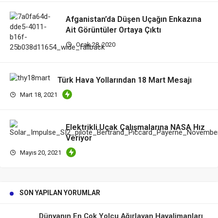
Afganistan’da Düşen Uçağın Enkazına
Ait Görüntüler Ortaya Çıktı
Ocak 28, 2020
Türk Hava Yollarından 18 Mart Mesajı
Mart 18, 2021
Elektrikli Uçak Çalışmalarına NASA Hız
Veriyor
Mayıs 20, 2021
SON YAPILAN YORUMLAR
Dünyanın En Çok Yolcu Ağırlayan Havalimanları