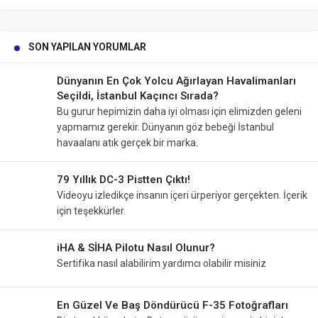
SON YAPILAN YORUMLAR
Dünyanın En Çok Yolcu Ağırlayan Havalimanları
Seçildi, İstanbul Kaçıncı Sırada?
Bu gurur hepimizin daha iyi olması için elimizden geleni
yapmamız gerekir. Dünyanın göz bebeği İstanbul
havaalanı atık gerçek bir marka.
79 Yıllık DC-3 Pistten Çıktı!
Videoyu izledikçe insanın içeri ürperiyor gerçekten. İçerik
için teşekkürler.
iHA & SİHA Pilotu Nasıl Olunur?
Sertifika nasıl alabilirim yardımcı olabilir misiniz
En Güzel Ve Baş Döndürücü F-35 Fotoğrafları