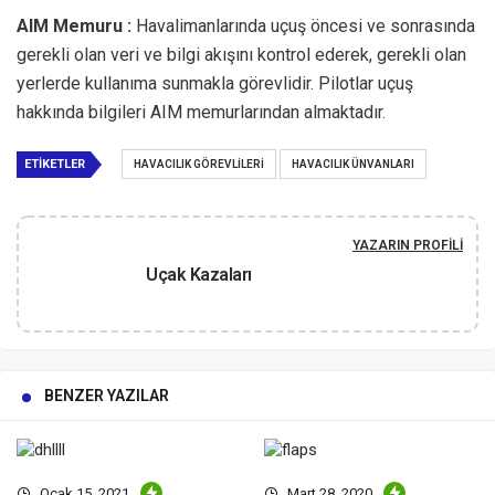
AIM Memuru :
Havalimanlarında uçuş öncesi ve sonrasında
gerekli olan veri ve bilgi akışını kontrol ederek, gerekli olan
yerlerde kullanıma sunmakla görevlidir. Pilotlar uçuş
hakkında bilgileri AIM memurlarından almaktadır.
ETIKETLER
HAVACILIK GÖREVLILERI
HAVACILIK ÜNVANLARI
YAZARIN PROFILI
Uçak Kazaları
BENZER YAZILAR
Ocak 15, 2021
Mart 28, 2020