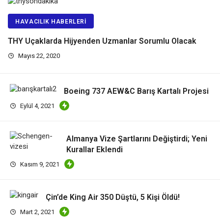
HAVACILIK HABERLERI
THY Uçaklarda Hijyenden Uzmanlar Sorumlu Olacak
Mayıs 22, 2020
Boeing 737 AEW&C Barış Kartalı Projesi
Eylül 4, 2021
Almanya Vize Şartlarını Değiştirdi; Yeni
Kurallar Eklendi
Kasım 9, 2021
Çin’de King Air 350 Düştü, 5 Kişi Öldü!
Mart 2, 2021