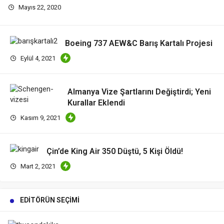
Mayıs 22, 2020
Boeing 737 AEW&C Barış Kartalı Projesi
Eylül 4, 2021
Almanya Vize Şartlarını Değiştirdi; Yeni
Kurallar Eklendi
Kasım 9, 2021
Çin’de King Air 350 Düştü, 5 Kişi Öldü!
Mart 2, 2021
EDITÖRÜN SEÇIMI