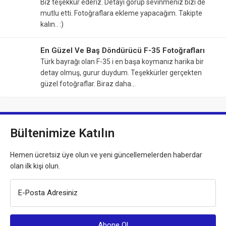
Biz teşekkür ederiz. Detayı görüp sevinmeniz bizi de
mutlu etti. Fotoğraflara ekleme yapacağım. Takipte
kalın.. :)
En Güzel Ve Baş Döndürücü F-35 Fotoğrafları
Türk bayrağı olan F-35 i en başa koymanız harika bir
detay olmuş, gurur duydum. Teşekkürler gerçekten
güzel fotoğraflar. Biraz daha…
Bültenimize Katılın
Hemen ücretsiz üye olun ve yeni güncellemelerden haberdar
olan ilk kişi olun.
E-Posta Adresiniz