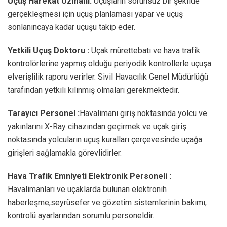
Uçuş Harekat Uzmanı:
Uçuşların sorunsuz bir şekilde
gerçekleşmesi için uçuş planlaması yapar ve uçuş
sonlanıncaya kadar uçuşu takip eder.
Yetkili Uçuş Doktoru :
Uçak mürettebatı ve hava trafik
kontrolörlerine yapmış olduğu periyodik kontrollerle uçuşa
elverişlilik raporu verirler. Sivil Havacılık Genel Müdürlüğü
tarafından yetkili kılınmış olmaları gerekmektedir.
Tarayıcı Personel :
Havalimanı giriş noktasında yolcu ve
yakınlarını X-Ray cihazından geçirmek ve uçak giriş
noktasında yolcuların uçuş kuralları çerçevesinde uçağa
girişleri sağlamakla görevlidirler.
Hava Trafik Emniyeti Elektronik Personeli :
Havalimanları ve uçaklarda bulunan elektronih
haberleşme,seyrüsefer ve gözetim sistemlerinin bakımı,
kontrolü ayarlarından sorumlu personeldir.