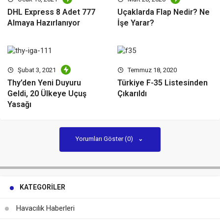
DHL Express 8 Adet 777
Uçaklarda Flap Nedir? Ne
Almaya Hazırlanıyor
İşe Yarar?
Şubat 3, 2021
Temmuz 18, 2020
Thy’den Yeni Duyuru
Türkiye F-35 Listesinden
Geldi, 20 Ülkeye Uçuş
Çıkarıldı
Yasağı
Yorumları Göster (0)
KATEGORILER
Havacılık Haberleri