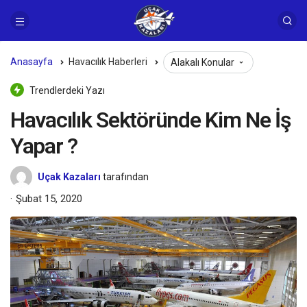
Anasayfa
Havacılık Haberleri
Alakalı Konular
Trendlerdeki Yazı
Havacılık Sektöründe Kim Ne İş
Yapar ?
Uçak Kazaları
tarafından
Şubat 15, 2020