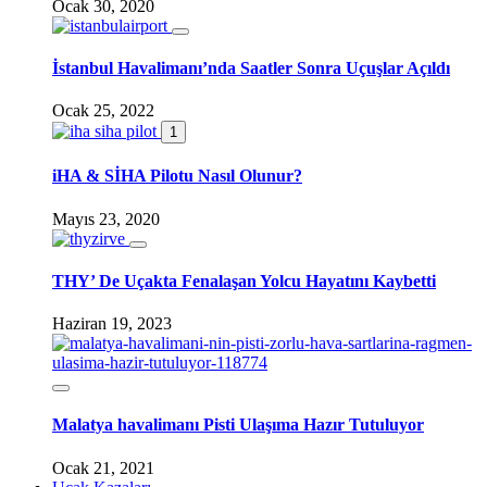
Ocak 30, 2020
İstanbul Havalimanı’nda Saatler Sonra Uçuşlar Açıldı
Ocak 25, 2022
1
iHA & SİHA Pilotu Nasıl Olunur?
Mayıs 23, 2020
THY’ De Uçakta Fenalaşan Yolcu Hayatını Kaybetti
Haziran 19, 2023
Malatya havalimanı Pisti Ulaşıma Hazır Tutuluyor
Ocak 21, 2021