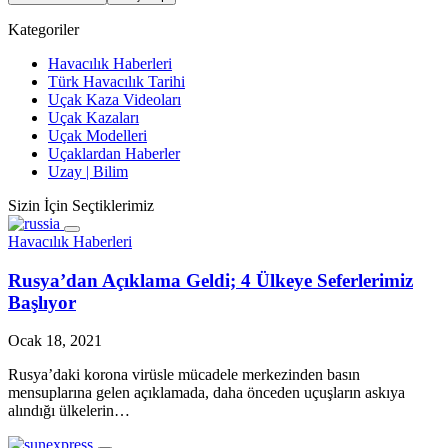
Kategoriler
Havacılık Haberleri
Türk Havacılık Tarihi
Uçak Kaza Videoları
Uçak Kazaları
Uçak Modelleri
Uçaklardan Haberler
Uzay | Bilim
Sizin İçin Seçtiklerimiz
Havacılık Haberleri
Rusya’dan Açıklama Geldi; 4 Ülkeye Seferlerimiz
Başlıyor
Ocak 18, 2021
Rusya’daki korona virüsle mücadele merkezinden basın
mensuplarına gelen açıklamada, daha önceden uçuşların askıya
alındığı ülkelerin…