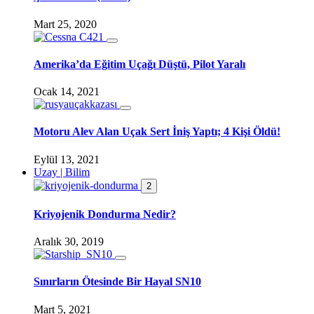
Mart 25, 2020
Amerika’da Eğitim Uçağı Düştü, Pilot Yaralı
Ocak 14, 2021
Motoru Alev Alan Uçak Sert İniş Yaptı; 4 Kişi Öldü!
Eylül 13, 2021
Uzay | Bilim
2
Kriyojenik Dondurma Nedir?
Aralık 30, 2019
Sınırların Ötesinde Bir Hayal SN10
Mart 5, 2021