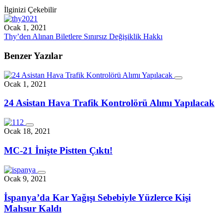
İlginizi Çekebilir
Ocak 1, 2021
Thy’den Alınan Biletlere Sınırsız Değişiklik Hakkı
Benzer Yazılar
Ocak 1, 2021
24 Asistan Hava Trafik Kontrolörü Alımı Yapılacak
Ocak 18, 2021
MC-21 İnişte Pistten Çıktı!
Ocak 9, 2021
İspanya’da Kar Yağışı Sebebiyle Yüzlerce Kişi
Mahsur Kaldı