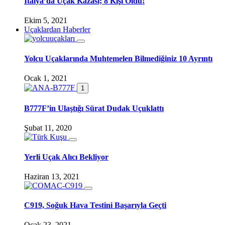
İtalya’da Uçak Kazası; 8 Kişi Öldü!
Ekim 5, 2021
Uçaklardan Haberler
Yolcu Uçaklarında Muhtemelen Bilmediğiniz 10 Ayrıntı
Ocak 1, 2021
1
B777F’in Ulaştığı Sürat Dudak Uçuklattı
Şubat 11, 2020
Yerli Uçak Alıcı Bekliyor
Haziran 13, 2021
C919, Soğuk Hava Testini Başarıyla Geçti
Ocak 23, 2021