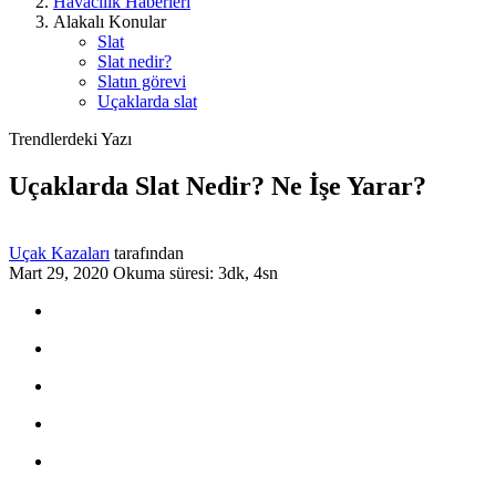
Havacılık Haberleri
Alakalı Konular
Slat
Slat nedir?
Slatın görevi
Uçaklarda slat
Trendlerdeki Yazı
Uçaklarda Slat Nedir? Ne İşe Yarar?
Uçak Kazaları
tarafından
Mart 29, 2020
Okuma süresi: 3dk, 4sn