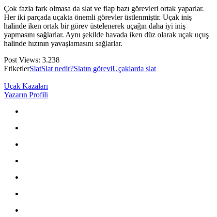
Çok fazla fark olmasa da slat ve flap bazı görevleri ortak yaparlar.
Her iki parçada uçakta önemli görevler üstlenmiştir. Uçak iniş
halinde iken ortak bir görev üstelenerek uçağın daha iyi iniş
yapmasını sağlarlar. Aynı şekilde havada iken düz olarak uçak uçuş
halinde hızının yavaşlamasını sağlarlar.
Post Views:
3.238
Etiketler
Slat
Slat nedir?
Slatın görevi
Uçaklarda slat
Uçak Kazaları
Yazarın Profili