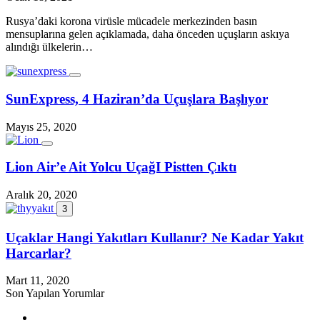
Rusya’daki korona virüsle mücadele merkezinden basın
mensuplarına gelen açıklamada, daha önceden uçuşların askıya
alındığı ülkelerin…
SunExpress, 4 Haziran’da Uçuşlara Başlıyor
Mayıs 25, 2020
Lion Air’e Ait Yolcu UçağI Pistten Çıktı
Aralık 20, 2020
3
Uçaklar Hangi Yakıtları Kullanır? Ne Kadar Yakıt
Harcarlar?
Mart 11, 2020
Son Yapılan Yorumlar