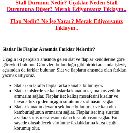
Stall Durumu Nedir? Uçaklar Neden Stall
Durumuna Düşer? Merak Ediyorsanız Tıklayın..
Flap Nedir? Ne İşe Yarar? Merak Ediyorsanız
Tıklayın..
Slatlar İle Flaplar Arasında Farklar Nelerdir?
Uçağın iki parçaları arasında gelen slat ve flaplar kendilerine göre
görevleri bulunur. Görevleri bulunduğu gibi birbiri arasında işleyiş
açısından da farklar bulunur. Slat ve flapların arasında olan farkları
yazmak istiyoruz.
Slatlar ön tarafta flaplar arka kanatta bulunuyor.
Slatlar inişlerde ve kalkışlarda kanadın taşıma kuvvetinin
artmasını sağlar. Flaplar ise; kalkış mesafesini kısaltır ve
havada hızlı giden uçağın süratinin az olmasını sağlar.
Slatlar kanadın devamı şeklinde bulunurlar ve kanadın
kamburluğunun artmasını sağlar. Flaplar ise; iniş süratini
azaltarak iniş mesafesinin daha kısa olmasını sağlar. Bu
sayede oluşabilecek sürtünme fazlalıklarına karşı uçağı
korumuş olur.