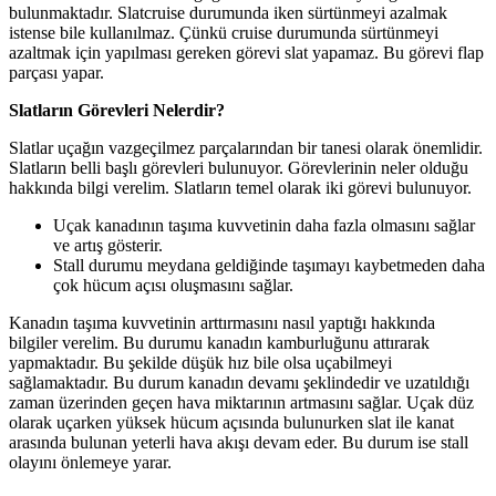
bulunmaktadır. Slatcruise durumunda iken sürtünmeyi azalmak
istense bile kullanılmaz. Çünkü cruise durumunda sürtünmeyi
azaltmak için yapılması gereken görevi slat yapamaz. Bu görevi flap
parçası yapar.
Slatların Görevleri Nelerdir?
Slatlar uçağın vazgeçilmez parçalarından bir tanesi olarak önemlidir.
Slatların belli başlı görevleri bulunuyor. Görevlerinin neler olduğu
hakkında bilgi verelim. Slatların temel olarak iki görevi bulunuyor.
Uçak kanadının taşıma kuvvetinin daha fazla olmasını sağlar
ve artış gösterir.
Stall durumu meydana geldiğinde taşımayı kaybetmeden daha
çok hücum açısı oluşmasını sağlar.
Kanadın taşıma kuvvetinin arttırmasını nasıl yaptığı hakkında
bilgiler verelim. Bu durumu kanadın kamburluğunu attırarak
yapmaktadır. Bu şekilde düşük hız bile olsa uçabilmeyi
sağlamaktadır. Bu durum kanadın devamı şeklindedir ve uzatıldığı
zaman üzerinden geçen hava miktarının artmasını sağlar. Uçak düz
olarak uçarken yüksek hücum açısında bulunurken slat ile kanat
arasında bulunan yeterli hava akışı devam eder. Bu durum ise stall
olayını önlemeye yarar.