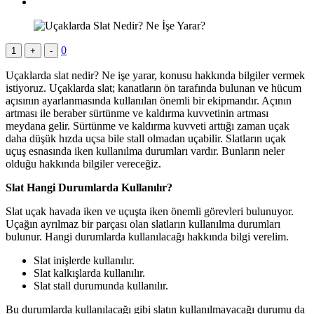
0
1
+
-
Uçaklarda slat nedir? Ne işe yarar, konusu hakkında bilgiler vermek
istiyoruz. Uçaklarda slat; kanatların ön tarafında bulunan ve hücum
açısının ayarlanmasında kullanılan önemli bir ekipmandır. Açının
artması ile beraber sürtünme ve kaldırma kuvvetinin artması
meydana gelir. Sürtünme ve kaldırma kuvveti arttığı zaman uçak
daha düşük hızda uçsa bile stall olmadan uçabilir. Slatların uçak
uçuş esnasında iken kullanılma durumları vardır. Bunların neler
olduğu hakkında bilgiler vereceğiz.
Slat Hangi Durumlarda Kullanılır?
Slat uçak havada iken ve uçuşta iken önemli görevleri bulunuyor.
Uçağın ayrılmaz bir parçası olan slatların kullanılma durumları
bulunur. Hangi durumlarda kullanılacağı hakkında bilgi verelim.
Slat inişlerde kullanılır.
Slat kalkışlarda kullanılır.
Slat stall durumunda kullanılır.
Bu durumlarda kullanılacağı gibi slatın kullanılmayacağı durumu da