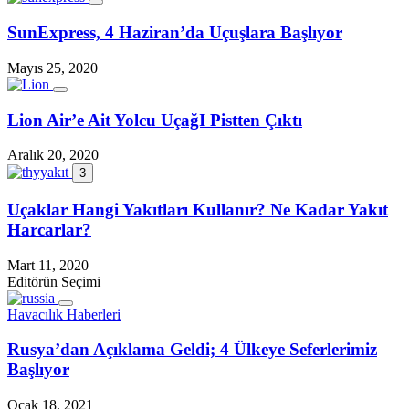
SunExpress, 4 Haziran’da Uçuşlara Başlıyor
Mayıs 25, 2020
Lion Air’e Ait Yolcu UçağI Pistten Çıktı
Aralık 20, 2020
3
Uçaklar Hangi Yakıtları Kullanır? Ne Kadar Yakıt
Harcarlar?
Mart 11, 2020
Editörün Seçimi
Havacılık Haberleri
Rusya’dan Açıklama Geldi; 4 Ülkeye Seferlerimiz
Başlıyor
Ocak 18, 2021