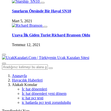
Sınırların Ötesinde Bir Hayal SN10
Mart 5, 2021
Uzaya İlk Giden Turist Richard Branson Oldu
Temmuz 12, 2021
Anasayfa
Havacılık Haberleri
Alakalı Konular
İç hat dönemleri
İç hat dönemleri yeni dönem
iç hat pcr testi
iç hatlarda pcr testi zorunluluğu
Trendlerdeki Yazı