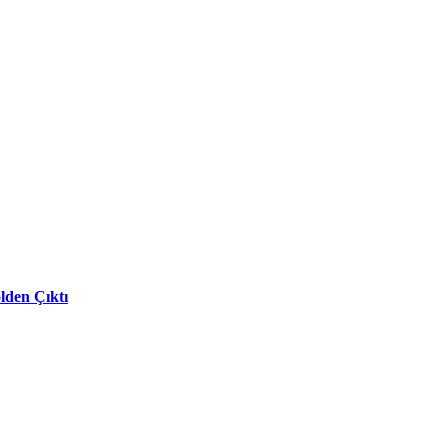
lden Çıktı