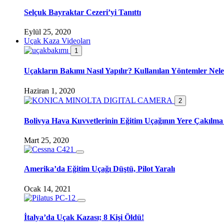
Selçuk Bayraktar Cezeri’yi Tanıttı
Eylül 25, 2020
Uçak Kaza Videoları
1
Uçakların Bakımı Nasıl Yapılır? Kullanılan Yöntemler Nele
Haziran 1, 2020
2
Bolivya Hava Kuvvetlerinin Eğitim Uçağının Yere Çakılma
Mart 25, 2020
Amerika’da Eğitim Uçağı Düştü, Pilot Yaralı
Ocak 14, 2021
İtalya’da Uçak Kazası; 8 Kişi Öldü!