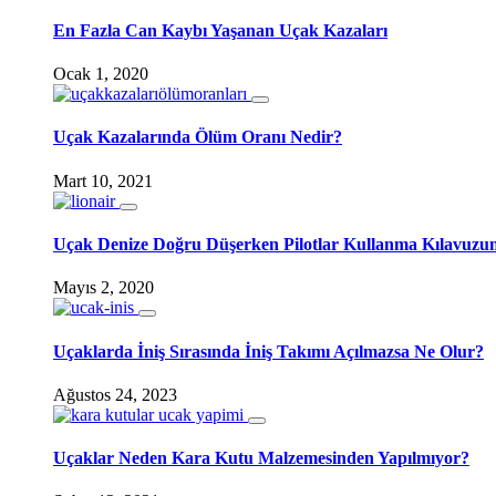
En Fazla Can Kaybı Yaşanan Uçak Kazaları
Ocak 1, 2020
Uçak Kazalarında Ölüm Oranı Nedir?
Mart 10, 2021
Uçak Denize Doğru Düşerken Pilotlar Kullanma Kılavuzu
Mayıs 2, 2020
Uçaklarda İniş Sırasında İniş Takımı Açılmazsa Ne Olur?
Ağustos 24, 2023
Uçaklar Neden Kara Kutu Malzemesinden Yapılmıyor?