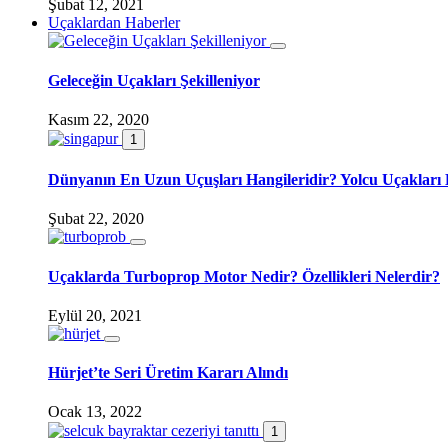
Şubat 12, 2021
Uçaklardan Haberler
Geleceğin Uçakları Şekilleniyor
Kasım 22, 2020
1
Dünyanın En Uzun Uçuşları Hangileridir? Yolcu Uçakları 
Şubat 22, 2020
Uçaklarda Turboprop Motor Nedir? Özellikleri Nelerdir?
Eylül 20, 2021
Hürjet’te Seri Üretim Kararı Alındı
Ocak 13, 2022
1