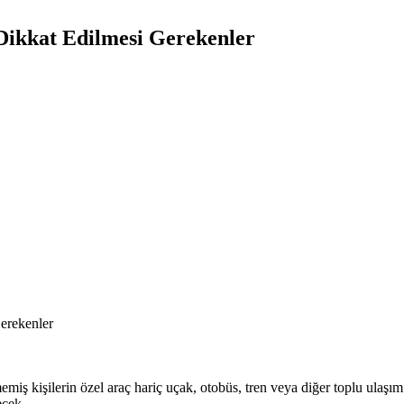
 Dikkat Edilmesi Gerekenler
ş kişilerin özel araç hariç uçak, otobüs, tren veya diğer toplu ulaşım ar
ecek.