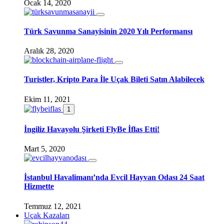
Ocak 14, 2020
Türk Savunma Sanayisinin 2020 Yılı Performansı
Aralık 28, 2020
Turistler, Kripto Para İle Uçak Bileti Satın Alabilecek
Ekim 11, 2021
1
İngiliz Havayolu Şirketi FlyBe İflas Etti!
Mart 5, 2020
İstanbul Havalimanı’nda Evcil Hayvan Odası 24 Saat
Hizmette
Temmuz 12, 2021
Uçak Kazaları