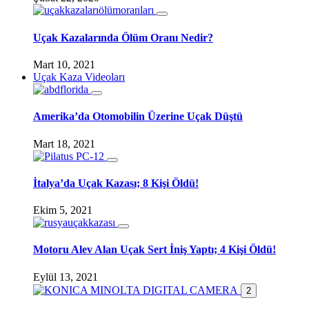
Uçak Kazalarında Ölüm Oranı Nedir?
Mart 10, 2021
Uçak Kaza Videoları
Amerika’da Otomobilin Üzerine Uçak Düştü
Mart 18, 2021
İtalya’da Uçak Kazası; 8 Kişi Öldü!
Ekim 5, 2021
Motoru Alev Alan Uçak Sert İniş Yaptı; 4 Kişi Öldü!
Eylül 13, 2021
2