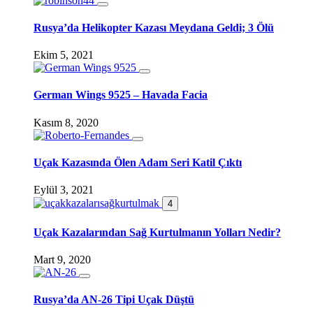
Rusya’da Helikopter Kazası Meydana Geldi; 3 Ölü
Ekim 5, 2021
German Wings 9525 – Havada Facia
Kasım 8, 2020
Uçak Kazasında Ölen Adam Seri Katil Çıktı
Eylül 3, 2021
4
Uçak Kazalarından Sağ Kurtulmanın Yolları Nedir?
Mart 9, 2020
Rusya’da AN-26 Tipi Uçak Düştü