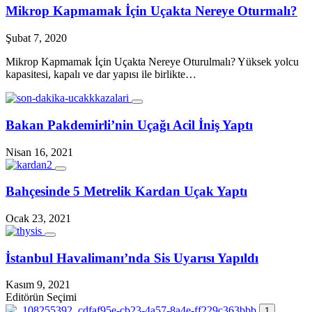
Mikrop Kapmamak İçin Uçakta Nereye Oturmalı?
Şubat 7, 2020
Mikrop Kapmamak İçin Uçakta Nereye Oturulmalı? Yüksek yolcu
kapasitesi, kapalı ve dar yapısı ile birlikte…
Bakan Pakdemirli’nin Uçağı Acil İniş Yaptı
Nisan 16, 2021
Bahçesinde 5 Metrelik Kardan Uçak Yaptı
Ocak 23, 2021
İstanbul Havalimanı’nda Sis Uyarısı Yapıldı
Kasım 9, 2021
Editörün Seçimi
1