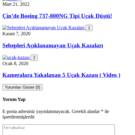
Mart 21, 2022
Çin’de Boeing 737-800NG Tipi Uçak Düştü!
1
Kasım 7, 2020
Sebepleri Açıklanamayan Uçak Kazaları
2
Ocak 8, 2020
Kameralara Yakalanan 5 Uçak Kazası ( Video )
Yorumları Göster (0)
Yorum Yap
E-posta adresiniz yayınlanmayacak.
Gerekli alanlar
*
ile
işaretlenmişlerdir