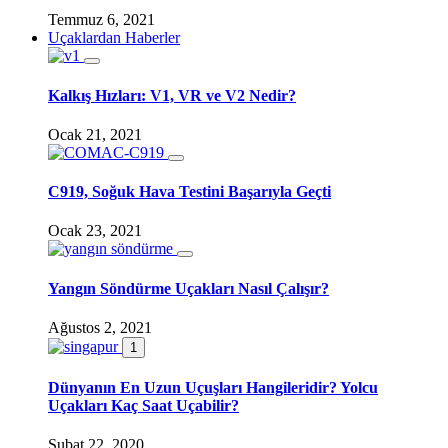
Temmuz 6, 2021
Uçaklardan Haberler
Kalkış Hızları: V1, VR ve V2 Nedir?
Ocak 21, 2021
C919, Soğuk Hava Testini Başarıyla Geçti
Ocak 23, 2021
Yangın Söndürme Uçakları Nasıl Çalışır?
Ağustos 2, 2021
1
Dünyanın En Uzun Uçuşları Hangileridir? Yolcu
Uçakları Kaç Saat Uçabilir?
Şubat 22, 2020