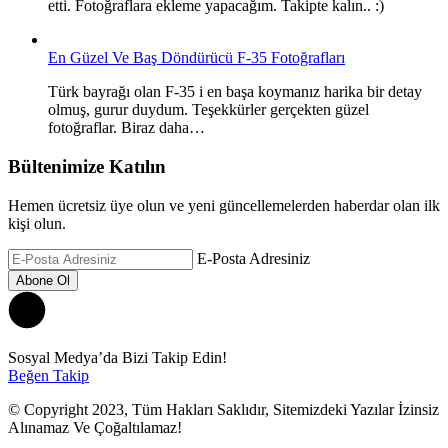
etti. Fotoğraflara ekleme yapacağım. Takipte kalın.. :)
En Güzel Ve Baş Döndürücü F-35 Fotoğrafları
Türk bayrağı olan F-35 i en başa koymanız harika bir detay
olmuş, gurur duydum. Teşekkürler gerçekten güzel
fotoğraflar. Biraz daha…
Bültenimize Katılın
Hemen ücretsiz üye olun ve yeni güncellemelerden haberdar olan ilk
kişi olun.
E-Posta Adresiniz
Sosyal Medya’da Bizi Takip Edin!
Beğen
Takip
© Copyright 2023, Tüm Hakları Saklıdır, Sitemizdeki Yazılar İzinsiz
Alınamaz Ve Çoğaltılamaz!