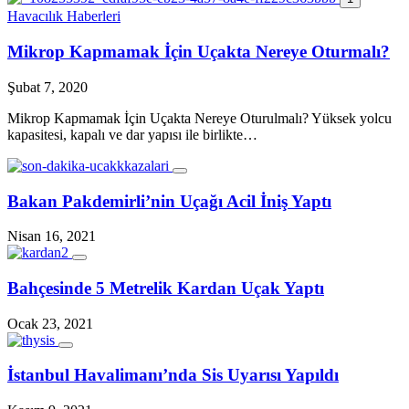
Havacılık Haberleri
Mikrop Kapmamak İçin Uçakta Nereye Oturmalı?
Şubat 7, 2020
Mikrop Kapmamak İçin Uçakta Nereye Oturulmalı? Yüksek yolcu
kapasitesi, kapalı ve dar yapısı ile birlikte…
Bakan Pakdemirli’nin Uçağı Acil İniş Yaptı
Nisan 16, 2021
Bahçesinde 5 Metrelik Kardan Uçak Yaptı
Ocak 23, 2021
İstanbul Havalimanı’nda Sis Uyarısı Yapıldı