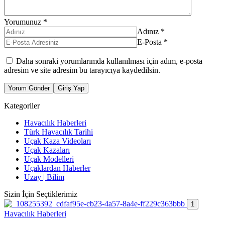
Yorumunuz
*
Adınız
*
E-Posta
*
Daha sonraki yorumlarımda kullanılması için adım, e-posta
adresim ve site adresim bu tarayıcıya kaydedilsin.
Yorum Gönder
Giriş Yap
Kategoriler
Havacılık Haberleri
Türk Havacılık Tarihi
Uçak Kaza Videoları
Uçak Kazaları
Uçak Modelleri
Uçaklardan Haberler
Uzay | Bilim
Sizin İçin Seçtiklerimiz
1
Havacılık Haberleri