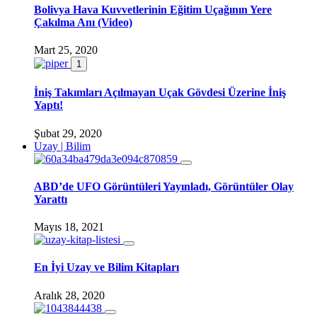
Bolivya Hava Kuvvetlerinin Eğitim Uçağının Yere
Çakılma Anı (Video)
Mart 25, 2020
1
İniş Takımları Açılmayan Uçak Gövdesi Üzerine İniş
Yaptı!
Şubat 29, 2020
Uzay | Bilim
ABD’de UFO Görüntüleri Yayınladı, Görüntüler Olay
Yarattı
Mayıs 18, 2021
En İyi Uzay ve Bilim Kitapları
Aralık 28, 2020