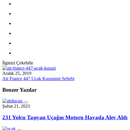
İlginizi Çekebilir
Aralık 25, 2019
Air France 447 Uçak Kazasının Sebebi
Benzer Yazılar
Şubat 21, 2021
231 Yolcu Taşıyan Uçağın Motoru Havada Alev Aldı