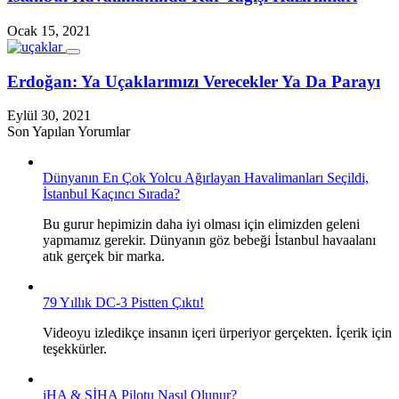
Ocak 15, 2021
Erdoğan: Ya Uçaklarımızı Verecekler Ya Da Parayı
Eylül 30, 2021
Son Yapılan Yorumlar
Dünyanın En Çok Yolcu Ağırlayan Havalimanları Seçildi,
İstanbul Kaçıncı Sırada?
Bu gurur hepimizin daha iyi olması için elimizden geleni
yapmamız gerekir. Dünyanın göz bebeği İstanbul havaalanı
atık gerçek bir marka.
79 Yıllık DC-3 Pistten Çıktı!
Videoyu izledikçe insanın içeri ürperiyor gerçekten. İçerik için
teşekkürler.
iHA & SİHA Pilotu Nasıl Olunur?