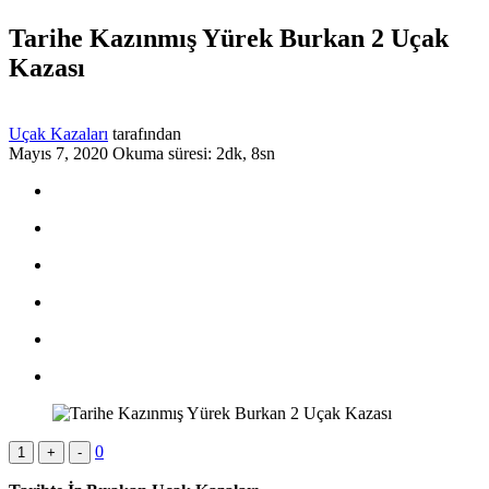
Tarihe Kazınmış Yürek Burkan 2 Uçak
Kazası
Uçak Kazaları
tarafından
Mayıs 7, 2020
Okuma süresi: 2dk, 8sn
0
1
+
-