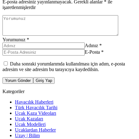
E-posta adresiniz yayınlanmayacak.
Gerekli alanlar
*
ile
işaretlenmişlerdir
Yorumunuz
*
Adınız
*
E-Posta
*
Daha sonraki yorumlarımda kullanılması için adım, e-posta
adresim ve site adresim bu tarayıcıya kaydedilsin.
Yorum Gönder
Giriş Yap
Kategoriler
Havacılık Haberleri
Türk Havacılık Tarihi
Uçak Kaza Videoları
Uçak Kazaları
Uçak Modelleri
Uçaklardan Haberler
Uzay | Bilim