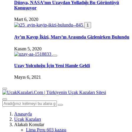
Dünya, NASA’nın Uzaydan Yolladığı Bu Görüntüyü
Konuşuyor
Mart 6, 2020
1
Ay’ın Kayıp İkizi, Mars’ın Arasında Gizlenirken Bulundu
Kasım 5, 2020
Uzay Yolculuğu İçin Yeni Hamle Geldi
Mayıs 6, 2021
Anasayfa
Uçak Kazaları
Alakalı Konular
Lima Peru 603 kazası