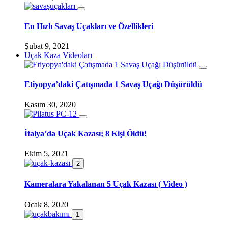
En Hızlı Savaş Uçakları ve Özellikleri
Şubat 9, 2021
Uçak Kaza Videoları
Etiyopya’daki Çatışmada 1 Savaş Uçağı Düşürüldü
Kasım 30, 2020
İtalya’da Uçak Kazası; 8 Kişi Öldü!
Ekim 5, 2021
2
Kameralara Yakalanan 5 Uçak Kazası ( Video )
Ocak 8, 2020
1