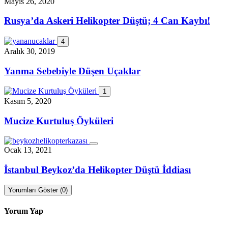
Mayıs 26, 2020
Rusya’da Askeri Helikopter Düştü; 4 Can Kaybı!
4
Aralık 30, 2019
Yanma Sebebiyle Düşen Uçaklar
1
Kasım 5, 2020
Mucize Kurtuluş Öyküleri
Ocak 13, 2021
İstanbul Beykoz’da Helikopter Düştü İddiası
Yorumları Göster (0)
Yorum Yap