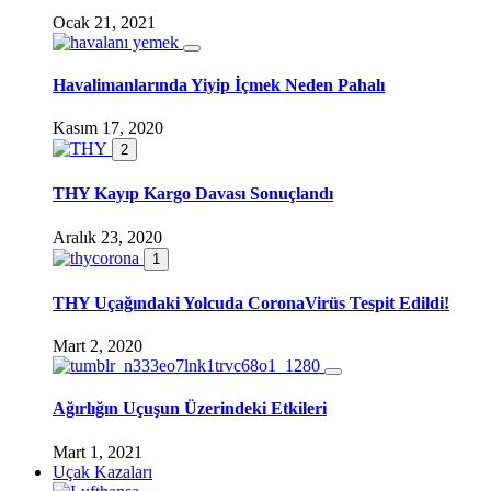
Ocak 21, 2021
Havalimanlarında Yiyip İçmek Neden Pahalı
Kasım 17, 2020
2
THY Kayıp Kargo Davası Sonuçlandı
Aralık 23, 2020
1
THY Uçağındaki Yolcuda CoronaVirüs Tespit Edildi!
Mart 2, 2020
Ağırlığın Uçuşun Üzerindeki Etkileri
Mart 1, 2021
Uçak Kazaları