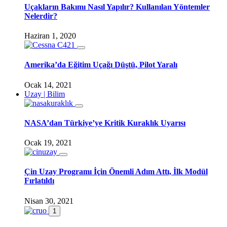
Uçakların Bakımı Nasıl Yapılır? Kullanılan Yöntemler
Nelerdir?
Haziran 1, 2020
Amerika’da Eğitim Uçağı Düştü, Pilot Yaralı
Ocak 14, 2021
Uzay | Bilim
NASA’dan Türkiye’ye Kritik Kuraklık Uyarısı
Ocak 19, 2021
Çin Uzay Programı İçin Önemli Adım Attı, İlk Modül
Fırlatıldı
Nisan 30, 2021
1