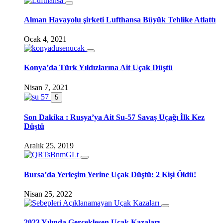
Alman Havayolu şirketi Lufthansa Büyük Tehlike Atlattı
Ocak 4, 2021
Konya’da Türk Yıldızlarına Ait Uçak Düştü
Nisan 7, 2021
5
Son Dakika : Rusya’ya Ait Su-57 Savaş Uçağı İlk Kez
Düştü
Aralık 25, 2019
Bursa’da Yerleşim Yerine Uçak Düştü: 2 Kişi Öldü!
Nisan 25, 2022
2023 Yılında Gerçekleşen Uçak Kazaları