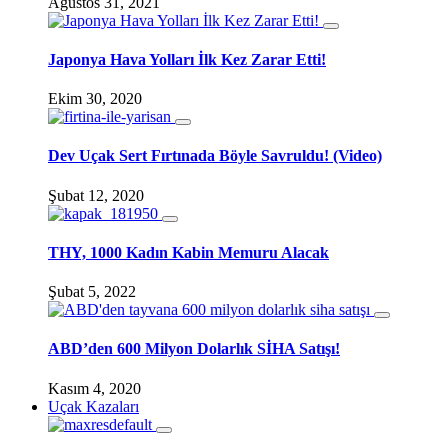
Ağustos 31, 2021
Japonya Hava Yolları İlk Kez Zarar Etti!
Ekim 30, 2020
Dev Uçak Sert Fırtınada Böyle Savruldu! (Video)
Şubat 12, 2020
THY, 1000 Kadın Kabin Memuru Alacak
Şubat 5, 2022
ABD’den 600 Milyon Dolarlık SİHA Satışı!
Kasım 4, 2020
Uçak Kazaları