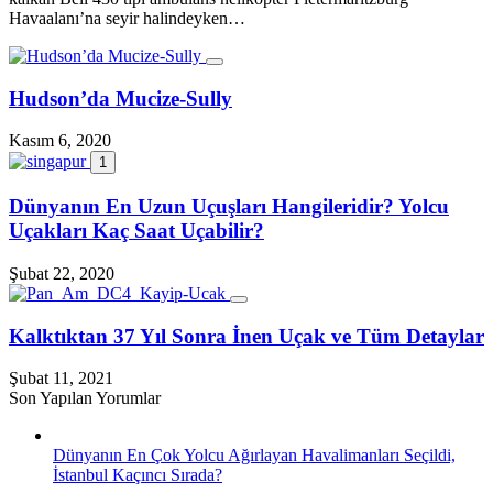
Havaalanı’na seyir halindeyken…
Hudson’da Mucize-Sully
Kasım 6, 2020
1
Dünyanın En Uzun Uçuşları Hangileridir? Yolcu
Uçakları Kaç Saat Uçabilir?
Şubat 22, 2020
Kalktıktan 37 Yıl Sonra İnen Uçak ve Tüm Detaylar
Şubat 11, 2021
Son Yapılan Yorumlar
Dünyanın En Çok Yolcu Ağırlayan Havalimanları Seçildi,
İstanbul Kaçıncı Sırada?