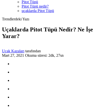
Pitot Tüpü
Pitot Tüpü nedir?
uçaklarda Pitot Tüpü
Trendlerdeki Yazı
Uçaklarda Pitot Tüpü Nedir? Ne İşe
Yarar?
Uçak Kazaları
tarafından
Mart 27, 2021
Okuma süresi: 2dk, 27sn