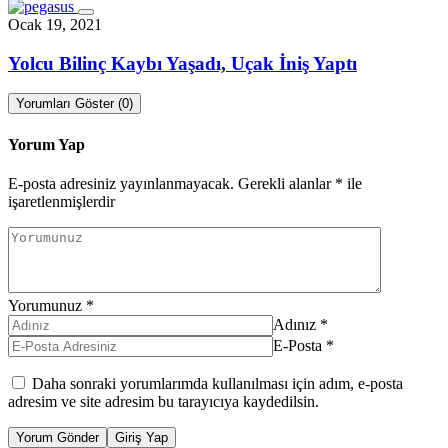
Ocak 19, 2021
Yolcu Bilinç Kaybı Yaşadı, Uçak İniş Yaptı
Yorumları Göster (0)
Yorum Yap
E-posta adresiniz yayınlanmayacak.
Gerekli alanlar
*
ile
işaretlenmişlerdir
Yorumunuz
*
Adınız
*
E-Posta
*
Daha sonraki yorumlarımda kullanılması için adım, e-posta
adresim ve site adresim bu tarayıcıya kaydedilsin.
Yorum Gönder
Giriş Yap