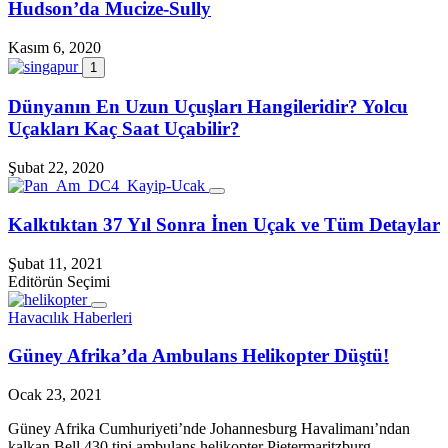
Hudson’da Mucize-Sully
Kasım 6, 2020
1
Dünyanın En Uzun Uçuşları Hangileridir? Yolcu
Uçakları Kaç Saat Uçabilir?
Şubat 22, 2020
Kalktıktan 37 Yıl Sonra İnen Uçak ve Tüm Detaylar
Şubat 11, 2021
Editörün Seçimi
Havacılık Haberleri
Güney Afrika’da Ambulans Helikopter Düştü!
Ocak 23, 2021
Güney Afrika Cumhuriyeti’nde Johannesburg Havalimanı’ndan
kalkan Bell 430 tipi ambulans helikopter Pietermaritzburg