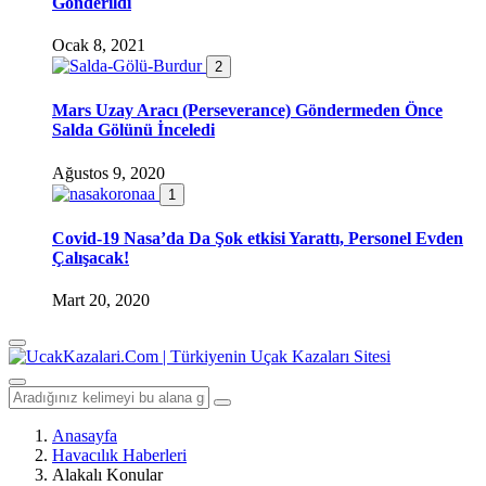
Gönderildi
Ocak 8, 2021
2
Mars Uzay Aracı (Perseverance) Göndermeden Önce
Salda Gölünü İnceledi
Ağustos 9, 2020
1
Covid-19 Nasa’da Da Şok etkisi Yarattı, Personel Evden
Çalışacak!
Mart 20, 2020
Anasayfa
Havacılık Haberleri
Alakalı Konular