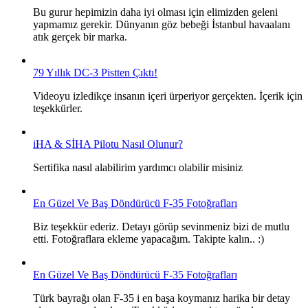
Bu gurur hepimizin daha iyi olması için elimizden geleni
yapmamız gerekir. Dünyanın göz bebeği İstanbul havaalanı
atık gerçek bir marka.
79 Yıllık DC-3 Pistten Çıktı!
Videoyu izledikçe insanın içeri ürperiyor gerçekten. İçerik için
teşekkürler.
iHA & SİHA Pilotu Nasıl Olunur?
Sertifika nasıl alabilirim yardımcı olabilir misiniz
En Güzel Ve Baş Döndürücü F-35 Fotoğrafları
Biz teşekkür ederiz. Detayı görüp sevinmeniz bizi de mutlu
etti. Fotoğraflara ekleme yapacağım. Takipte kalın.. :)
En Güzel Ve Baş Döndürücü F-35 Fotoğrafları
Türk bayrağı olan F-35 i en başa koymanız harika bir detay