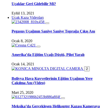
Uçaklar Geri Gidebilir Mi?
Eylül 13, 2021
Uçak Kaza Videoları
Pegasus Uçağının Saniye Saniye Toprağa Çıkış Anı
Ocak 8, 2020
Amerika’da Eğitim Uçağı Düştü, Pilot Yaralı
Ocak 14, 2021
2
Bolivya Hava Kuvvetlerinin Eğitim Uçağının Yere
Çakılma Anı (Video)
Mart 25, 2020
Meksika’da Gerçekleşen Helikopter Kazası Kameraya