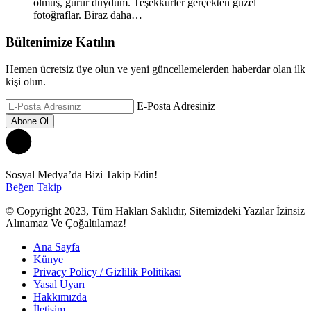
olmuş, gurur duydum. Teşekkürler gerçekten güzel
fotoğraflar. Biraz daha…
Bültenimize Katılın
Hemen ücretsiz üye olun ve yeni güncellemelerden haberdar olan ilk
kişi olun.
E-Posta Adresiniz
Sosyal Medya’da Bizi Takip Edin!
Beğen
Takip
© Copyright 2023, Tüm Hakları Saklıdır, Sitemizdeki Yazılar İzinsiz
Alınamaz Ve Çoğaltılamaz!
Ana Sayfa
Künye
Privacy Policy / Gizlilik Politikası
Yasal Uyarı
Hakkımızda
İletişim