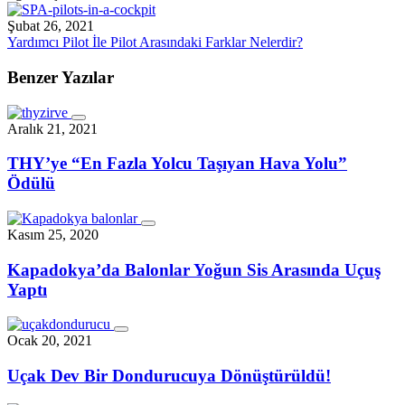
Şubat 26, 2021
Yardımcı Pilot İle Pilot Arasındaki Farklar Nelerdir?
Benzer Yazılar
Aralık 21, 2021
THY’ye “En Fazla Yolcu Taşıyan Hava Yolu”
Ödülü
Kasım 25, 2020
Kapadokya’da Balonlar Yoğun Sis Arasında Uçuş
Yaptı
Ocak 20, 2021
Uçak Dev Bir Dondurucuya Dönüştürüldü!