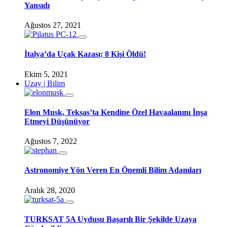
Yansıdı
Ağustos 27, 2021
İtalya’da Uçak Kazası; 8 Kişi Öldü!
Ekim 5, 2021
Uzay | Bilim
Elon Musk, Teksas’ta Kendine Özel Havaalanını İnşa
Etmeyi Düşünüyor
Ağustos 7, 2022
Astronomiye Yön Veren En Önemli Bilim Adamları
Aralık 28, 2020
TURKSAT 5A Uydusu Başarılı Bir Şekilde Uzaya