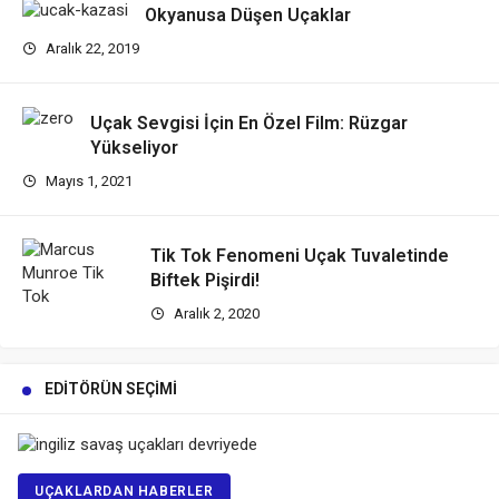
Okyanusa Düşen Uçaklar
Aralık 22, 2019
Uçak Sevgisi İçin En Özel Film: Rüzgar
Yükseliyor
Mayıs 1, 2021
Tik Tok Fenomeni Uçak Tuvaletinde
Biftek Pişirdi!
Aralık 2, 2020
EDITÖRÜN SEÇIMI
UÇAKLARDAN HABERLER