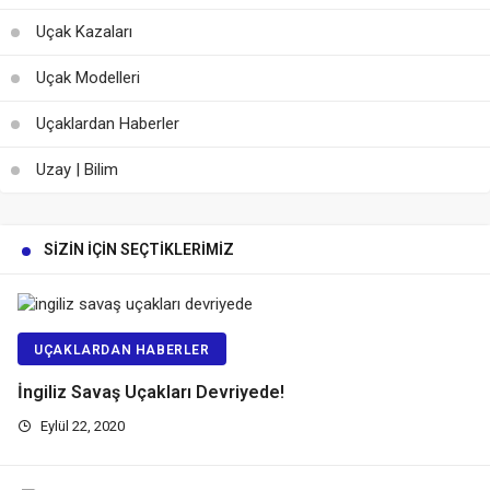
Uçak Kazaları
Uçak Modelleri
Uçaklardan Haberler
Uzay | Bilim
SIZIN İÇIN SEÇTIKLERIMIZ
UÇAKLARDAN HABERLER
İngiliz Savaş Uçakları Devriyede!
Eylül 22, 2020