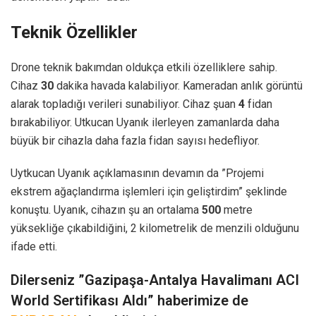
Teknik Özellikler
Drone teknik bakımdan oldukça etkili özelliklere sahip.
Cihaz
30
dakika havada kalabiliyor. Kameradan anlık görüntü
alarak topladığı verileri sunabiliyor. Cihaz şuan
4
fidan
bırakabiliyor. Utkucan Uyanık ilerleyen zamanlarda daha
büyük bir cihazla daha fazla fidan sayısı hedefliyor.
Uytkucan Uyanık açıklamasının devamın da ”Projemi
ekstrem ağaçlandırma işlemleri için geliştirdim” şeklinde
konuştu. Uyanık, cihazın şu an ortalama
500
metre
yüksekliğe çıkabildiğini, 2 kilometrelik de menzili olduğunu
ifade etti.
Dilerseniz ”Gazipaşa-Antalya Havalimanı ACI
World Sertifikası Aldı” haberimize de