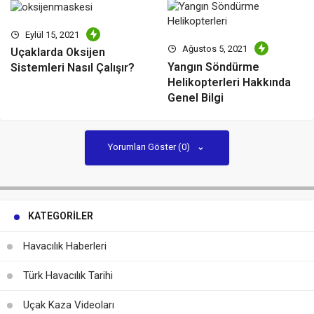
Eylül 15, 2021
Ağustos 5, 2021
Uçaklarda Oksijen
Yangın Söndürme
Sistemleri Nasıl Çalışır?
Helikopterleri Hakkında
Genel Bilgi
Yorumları Göster (0)
KATEGORILER
Havacılık Haberleri
Türk Havacılık Tarihi
Uçak Kaza Videoları