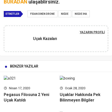
BURADAN
ulaşablirsiniz.
ETIKETLER
FIDAN DIKEN DRONE
NIĞDE
NIĞDE İHA
YAZARIN PROFILI
Uçak Kazaları
BENZER YAZILAR
Nisan 17, 2020
Ocak 28, 2020
Pegasus Filosuna 2 Yeni
Uçaklar Hakkında Pek
Uçak Katıldı
Bilinmeyen Bilgiler