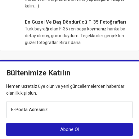
kalın.. :)
En Güzel Ve Baş Döndürücü F-35 Fotoğrafları
Türk bayrağı olan F-35 i en başa koymanız harika bir
detay olmuş, gurur duydum. Teşekkürler gerçekten
güzel fotoğraflar. Biraz daha…
Bültenimize Katılın
Hemen ücretsiz üye olun ve yeni güncellemelerden haberdar
olan ilk kişi olun.
E-Posta Adresiniz