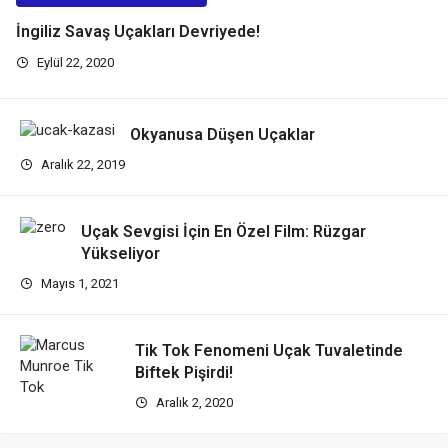
İngiliz Savaş Uçakları Devriyede!
Eylül 22, 2020
Okyanusa Düşen Uçaklar
Aralık 22, 2019
Uçak Sevgisi İçin En Özel Film: Rüzgar
Yükseliyor
Mayıs 1, 2021
Tik Tok Fenomeni Uçak Tuvaletinde
Biftek Pişirdi!
Aralık 2, 2020