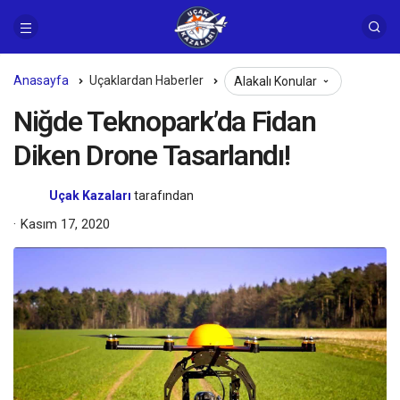
Anasayfa
Uçaklardan Haberler
Alakalı Konular
Niğde Teknopark’da Fidan
Diken Drone Tasarlandı!
Uçak Kazaları
tarafından
Kasım 17, 2020