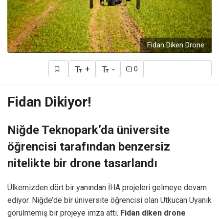
Fidan Diken Drone
+
-
0
Fidan Dikiyor!
Niğde Teknopark’da üniversite
öğrencisi tarafından benzersiz
nitelikte bir drone tasarlandı
Ülkemizden dört bir yanından İHA projeleri gelmeye devam
ediyor. Niğde’de bir üniversite öğrencisi olan Utkucan Uyanık
görülmemiş bir projeye imza attı.
Fidan diken drone