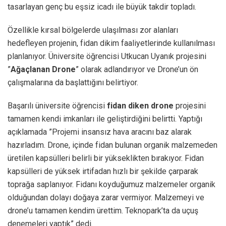
tasarlayan genç bu eşsiz icadı ile büyük takdir topladı.
Özellikle kırsal bölgelerde ulaşılması zor alanları
hedefleyen projenin, fidan dikim faaliyetlerinde kullanılması
planlanıyor. Üniversite öğrencisi Utkucan Uyanık projesini
”
Ağaçlanan Drone
” olarak adlandırıyor ve Drone’un ön
çalışmalarına da başlattığını belirtiyor.
Başarılı üniversite öğrencisi
fidan diken drone
projesini
tamamen kendi imkanları ile geliştirdiğini belirtti. Yaptığı
açıklamada ”Projemi insansız hava aracını baz alarak
hazırladım. Drone, içinde fidan bulunan organik malzemeden
üretilen kapsülleri belirli bir yükseklikten bırakıyor. Fidan
kapsülleri de yüksek irtifadan hızlı bir şekilde çarparak
toprağa saplanıyor. Fidanı koyduğumuz malzemeler organik
olduğundan dolayı doğaya zarar vermiyor. Malzemeyi ve
drone’u tamamen kendim ürettim. Teknopark’ta da uçuş
denemeleri yaptık” dedi.