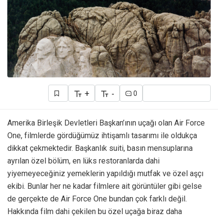
+
-
0
Amerika Birleşik Devletleri Başkan’ının uçağı olan Air Force
One, filmlerde gördüğümüz ihtişamlı tasarımı ile oldukça
dikkat çekmektedir. Başkanlık suiti, basın mensuplarına
ayrılan özel bölüm, en lüks restoranlarda dahi
yiyemeyeceğiniz yemeklerin yapıldığı mutfak ve özel aşçı
ekibi. Bunlar her ne kadar filmlere ait görüntüler gibi gelse
de gerçekte de Air Force One bundan çok farklı değil.
Hakkında film dahi çekilen bu özel uçağa biraz daha