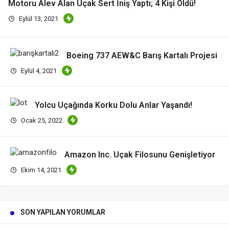
Motoru Alev Alan Uçak Sert İniş Yaptı; 4 Kişi Öldü!
Eylül 13, 2021
Boeing 737 AEW&C Barış Kartalı Projesi
Eylül 4, 2021
Yolcu Uçağında Korku Dolu Anlar Yaşandı!
Ocak 25, 2022
Amazon Inc. Uçak Filosunu Genişletiyor
Ekim 14, 2021
SON YAPILAN YORUMLAR