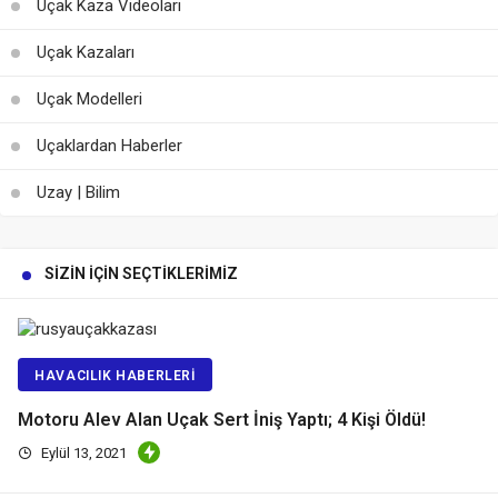
Uçak Kaza Videoları
Uçak Kazaları
Uçak Modelleri
Uçaklardan Haberler
Uzay | Bilim
SIZIN İÇIN SEÇTIKLERIMIZ
HAVACILIK HABERLERI
Motoru Alev Alan Uçak Sert İniş Yaptı; 4 Kişi Öldü!
Eylül 13, 2021