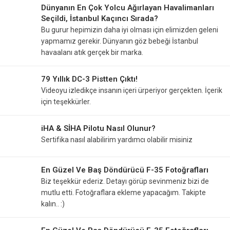
Dünyanın En Çok Yolcu Ağırlayan Havalimanları
Seçildi, İstanbul Kaçıncı Sırada?
Bu gurur hepimizin daha iyi olması için elimizden geleni
yapmamız gerekir. Dünyanın göz bebeği İstanbul
havaalanı atık gerçek bir marka.
79 Yıllık DC-3 Pistten Çıktı!
Videoyu izledikçe insanın içeri ürperiyor gerçekten. İçerik
için teşekkürler.
iHA & SİHA Pilotu Nasıl Olunur?
Sertifika nasıl alabilirim yardımcı olabilir misiniz
En Güzel Ve Baş Döndürücü F-35 Fotoğrafları
Biz teşekkür ederiz. Detayı görüp sevinmeniz bizi de
mutlu etti. Fotoğraflara ekleme yapacağım. Takipte
kalın.. :)