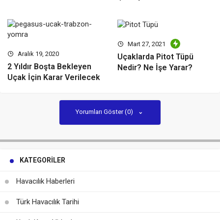
Mart 27, 2021
Aralık 19, 2020
Uçaklarda Pitot Tüpü
2 Yıldır Boşta Bekleyen
Nedir? Ne İşe Yarar?
Uçak İçin Karar Verilecek
Yorumları Göster (0)
KATEGORILER
Havacılık Haberleri
Türk Havacılık Tarihi