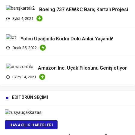
Boeing 737 AEW&C Barış Kartalı Projesi
Eylül 4, 2021
Yolcu Uçağında Korku Dolu Anlar Yaşandı!
Ocak 25, 2022
Amazon Inc. Uçak Filosunu Genişletiyor
Ekim 14, 2021
EDITÖRÜN SEÇIMI
HAVACILIK HABERLERI