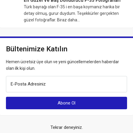
En Güzel Ve Baş Döndürücü F-35 Fotoğrafları
Türk bayrağı olan F-35 i en başa koymanız harika bir
detay olmuş, gurur duydum. Teşekkürler gerçekten
güzel fotoğraflar. Biraz daha…
Bültenimize Katılın
Hemen ücretsiz üye olun ve yeni güncellemelerden haberdar
olan ilk kişi olun.
E-Posta Adresiniz
Tekrar deneyiniz.