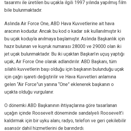
tasarımı ile üretilen bu uçakla ilgili 1997 yılında yapılmış film
bile bulunmaktadır.
Aslında Air Force One, ABD Hava Kuvvetlerine ait hava
aracının kodudur. Ancak bu kod o kadar sık kullanılmıştır ki
bu uçak koduyla anılmaya başlamıştır. Aslında Başkanlık için
hazır bulunan ve kuyruk numarası 28000 ve 29000 olan iki
jet uçak bulunmaktadır. Bu iki uçaktan Başkan’ın uçuş yaptığı
uçak, Air Force One olarak adlandırılır. ABD Başkanı, tüm
silahlı kuvvetlerin başı olduğu için başkanın bulunduğu uçak
için çağrı işareti değiştirilir ve Hava Kuvvetleri anlamına
gelen “Air Force”un yanına “One” eklenerek başkanın o
uçakta olduğu vurgulanır.
O dönemki ABD Başkanının ihtiyaçlarına göre tasarlanan
uçağın içinde Roosevelt döneminde sandalyeli Roosevelt’i
kaldırmak için bir uyku alanı, radyo, telefon ve geri çekilebilir
asansör dahil hizmetlerini de barındırdı.