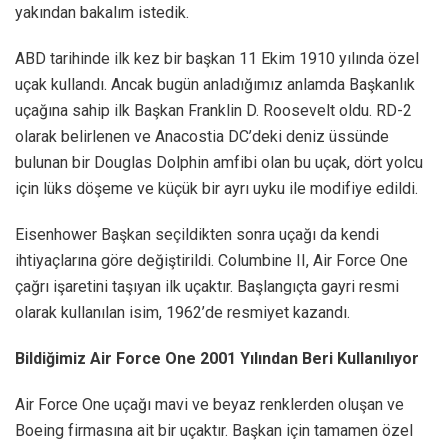
yakından bakalım istedik.
ABD tarihinde ilk kez bir başkan 11 Ekim 1910 yılında özel
uçak kullandı. Ancak bugün anladığımız anlamda Başkanlık
uçağına sahip ilk Başkan Franklin D. Roosevelt oldu. RD-2
olarak belirlenen ve Anacostia DC’deki deniz üssünde
bulunan bir Douglas Dolphin amfibi olan bu uçak, dört yolcu
için lüks döşeme ve küçük bir ayrı uyku ile modifiye edildi.
Eisenhower Başkan seçildikten sonra uçağı da kendi
ihtiyaçlarına göre değiştirildi. Columbine II, Air Force One
çağrı işaretini taşıyan ilk uçaktır. Başlangıçta gayri resmi
olarak kullanılan isim, 1962’de resmiyet kazandı.
Bildiğimiz Air Force One 2001 Yılından Beri Kullanılıyor
Air Force One uçağı mavi ve beyaz renklerden oluşan ve
Boeing firmasına ait bir uçaktır. Başkan için tamamen özel