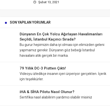
Şubat 13, 2021
SON YAPILAN YORUMLAR
Dünyanın En Çok Yolcu Ağırlayan Havalimanları
Seçildi, İstanbul Kaçıncı Sırada?
Bu gurur hepimizin daha iyi olması için elimizden geleni
yapmamız gerekir. Dünyanın göz bebeği İstanbul
havaalanı atık gerçek bir marka.
79 Yıllık DC-3 Pistten Çıktı!
Videoyu izledikçe insanın içeri ürperiyor gerçekten. İçerik
için teşekkürler.
iHA & SİHA Pilotu Nasıl Olunur?
Sertifika nasıl alabilirim yardımcı olabilir misiniz