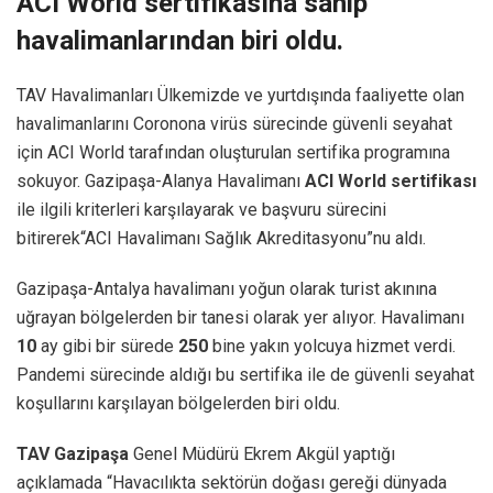
ACI World sertifikasına sahip
havalimanlarından biri oldu.
TAV Havalimanları Ülkemizde ve yurtdışında faaliyette olan
havalimanlarını Coronona virüs sürecinde güvenli seyahat
için ACI World tarafından oluşturulan sertifika programına
sokuyor. Gazipaşa-Alanya Havalimanı
ACI World sertifikası
ile ilgili kriterleri karşılayarak ve başvuru sürecini
bitirerek“ACI Havalimanı Sağlık Akreditasyonu”nu aldı.
Gazipaşa-Antalya havalimanı yoğun olarak turist akınına
uğrayan bölgelerden bir tanesi olarak yer alıyor. Havalimanı
10
ay gibi bir sürede
250
bine yakın yolcuya hizmet verdi.
Pandemi sürecinde aldığı bu sertifika ile de güvenli seyahat
koşullarını karşılayan bölgelerden biri oldu.
TAV Gazipaşa
Genel Müdürü Ekrem Akgül yaptığı
açıklamada “Havacılıkta sektörün doğası gereği dünyada