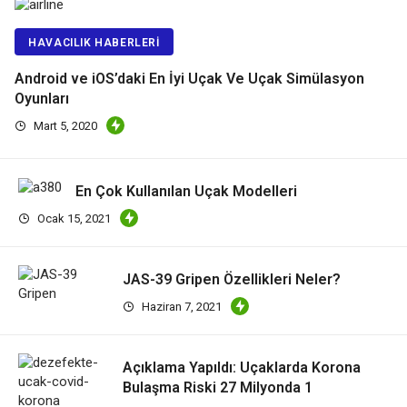
HAVACILIK HABERLERI
Android ve iOS’daki En İyi Uçak Ve Uçak Simülasyon
Oyunları
Mart 5, 2020
En Çok Kullanılan Uçak Modelleri
Ocak 15, 2021
JAS-39 Gripen Özellikleri Neler?
Haziran 7, 2021
Açıklama Yapıldı: Uçaklarda Korona
Bulaşma Riski 27 Milyonda 1