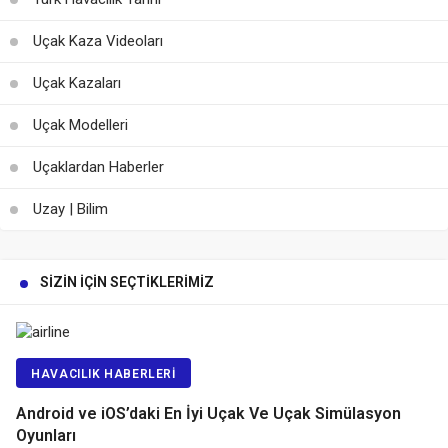
Uçak Kaza Videoları
Uçak Kazaları
Uçak Modelleri
Uçaklardan Haberler
Uzay | Bilim
SIZIN İÇIN SEÇTIKLERIMIZ
HAVACILIK HABERLERI
Android ve iOS’daki En İyi Uçak Ve Uçak Simülasyon
Oyunları