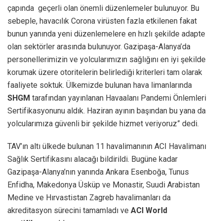
çapında geçerli olan önemli düzenlemeler bulunuyor. Bu
sebeple, havacılık Corona virüsten fazla etkilenen fakat
bunun yanında yeni düzenlemelere en hızlı şekilde adapte
olan sektörler arasında bulunuyor. Gazipaşa-Alanya’da
personellerimizin ve yolcularımızın sağlığını en iyi şekilde
korumak üzere otoritelerin belirlediği kriterleri tam olarak
faaliyete soktuk. Ülkemizde bulunan hava limanlarında
SHGM
tarafından yayınlanan Havaalanı Pandemi Önlemleri
Sertifikasyonunu aldık. Haziran ayının başından bu yana da
yolcularımıza güvenli bir şekilde hizmet veriyoruz” dedi.
TAV’ın altı ülkede bulunan 11 havalimanının ACI Havalimanı
Sağlık Sertifikasını alacağı bildirildi. Bugüne kadar
Gazipaşa-Alanya’nın yanında Ankara Esenboğa, Tunus
Enfidha, Makedonya Üsküp ve Monastir, Suudi Arabistan
Medine ve Hırvastistan Zagreb havalimanları da
akreditasyon sürecini tamamladı ve
ACI World