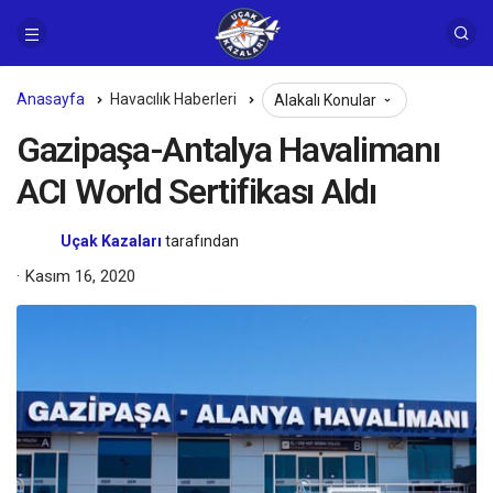
Anasayfa
Havacılık Haberleri
Alakalı Konular
Gazipaşa-Antalya Havalimanı
ACI World Sertifikası Aldı
Uçak Kazaları
tarafından
Kasım 16, 2020