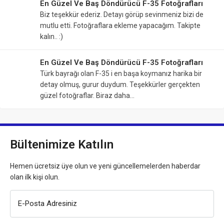
En Güzel Ve Baş Döndürücü F-35 Fotoğrafları
Biz teşekkür ederiz. Detayı görüp sevinmeniz bizi de
mutlu etti. Fotoğraflara ekleme yapacağım. Takipte
kalın.. :)
En Güzel Ve Baş Döndürücü F-35 Fotoğrafları
Türk bayrağı olan F-35 i en başa koymanız harika bir
detay olmuş, gurur duydum. Teşekkürler gerçekten
güzel fotoğraflar. Biraz daha…
Bültenimize Katılın
Hemen ücretsiz üye olun ve yeni güncellemelerden haberdar
olan ilk kişi olun.
E-Posta Adresiniz