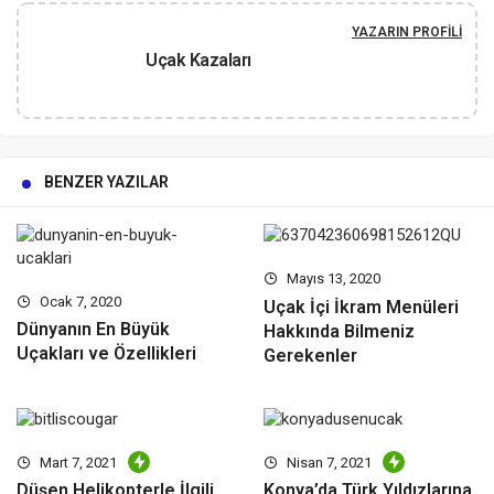
YAZARIN PROFILI
Uçak Kazaları
BENZER YAZILAR
Mayıs 13, 2020
Ocak 7, 2020
Uçak İçi İkram Menüleri
Dünyanın En Büyük
Hakkında Bilmeniz
Uçakları ve Özellikleri
Gerekenler
Mart 7, 2021
Nisan 7, 2021
Düşen Helikopterle İlgili
Konya’da Türk Yıldızlarına