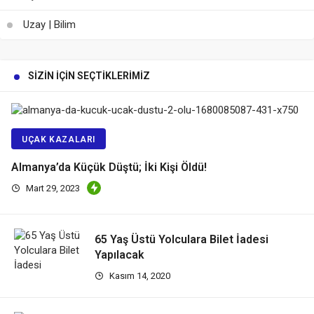
Uzay | Bilim
SIZIN İÇIN SEÇTIKLERIMIZ
UÇAK KAZALARI
Almanya’da Küçük Düştü; İki Kişi Öldü!
Mart 29, 2023
65 Yaş Üstü Yolculara Bilet İadesi
Yapılacak
Kasım 14, 2020