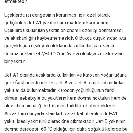
etmektedir.
Uçaklarda ısı dengesinin korunması için özel olarak
geliştirilen Jet-A1 yakıtın ham maddesi karosendir.
Uçaklarda kullanılan yakıtın en önemli özelliği donmaması
ve akışkanlığını kaybetmemesidir. Oldukça düşük sıcaklıkta
gerçekleşen uçak yolculuklarında kullanılan karosenin
donma noktası -47/-49 °C’dir. Ayrıca oldukça zor alev alan
bir yakıttır.
Jet-A1 dışında uçaklarda kullanılan ve karosen yoğunluğuna
göre farklı isimlendirilen Jet-A ve Jet-B olarak adlandırılan
yakıtlar da bulunmaktadır. Karosen yoğunluğunun farklı
olması sebebiyle bu yakıtların hem donma noktaları hem de
alev alma sıcaklığı birbirinden farklılık göstermektedir.
Ancak tüm dünyada standart olarak kabul edilen Jet-A1
yakıtı ideal yakıt türü olarak öne çıkmaktadır. Jet-B yakıtının
donma derecesi -60 °C olduğu için daha soğuk ülkelerde bu