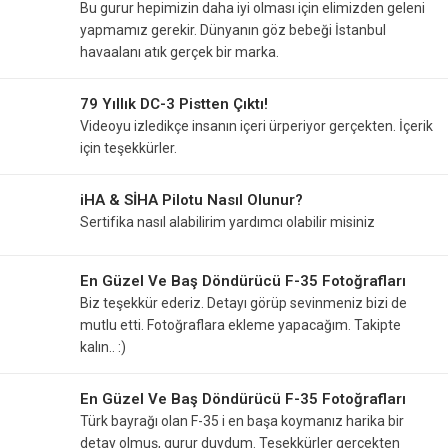
Bu gurur hepimizin daha iyi olması için elimizden geleni
yapmamız gerekir. Dünyanın göz bebeği İstanbul
havaalanı atık gerçek bir marka.
79 Yıllık DC-3 Pistten Çıktı!
Videoyu izledikçe insanın içeri ürperiyor gerçekten. İçerik
için teşekkürler.
iHA & SİHA Pilotu Nasıl Olunur?
Sertifika nasıl alabilirim yardımcı olabilir misiniz
En Güzel Ve Baş Döndürücü F-35 Fotoğrafları
Biz teşekkür ederiz. Detayı görüp sevinmeniz bizi de
mutlu etti. Fotoğraflara ekleme yapacağım. Takipte
kalın.. :)
En Güzel Ve Baş Döndürücü F-35 Fotoğrafları
Türk bayrağı olan F-35 i en başa koymanız harika bir
detay olmuş, gurur duydum. Teşekkürler gerçekten