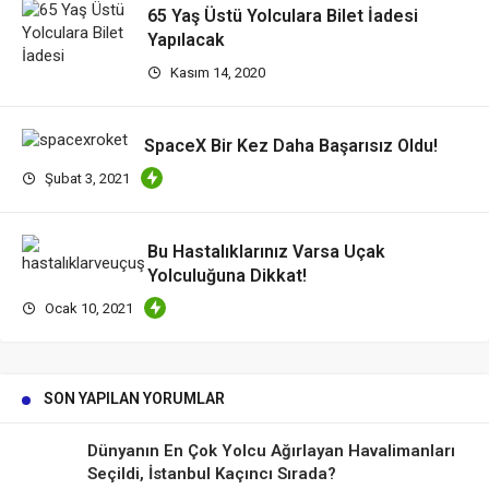
65 Yaş Üstü Yolculara Bilet İadesi
Yapılacak
Kasım 14, 2020
SpaceX Bir Kez Daha Başarısız Oldu!
Şubat 3, 2021
Bu Hastalıklarınız Varsa Uçak
Yolculuğuna Dikkat!
Ocak 10, 2021
SON YAPILAN YORUMLAR
Dünyanın En Çok Yolcu Ağırlayan Havalimanları
Seçildi, İstanbul Kaçıncı Sırada?