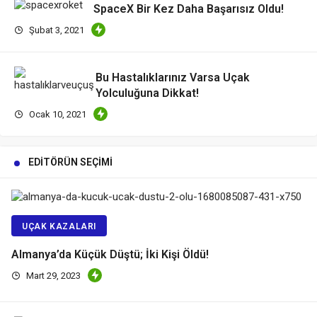
SpaceX Bir Kez Daha Başarısız Oldu!
Şubat 3, 2021
Bu Hastalıklarınız Varsa Uçak
Yolculuğuna Dikkat!
Ocak 10, 2021
EDITÖRÜN SEÇIMI
UÇAK KAZALARI
Almanya’da Küçük Düştü; İki Kişi Öldü!
Mart 29, 2023