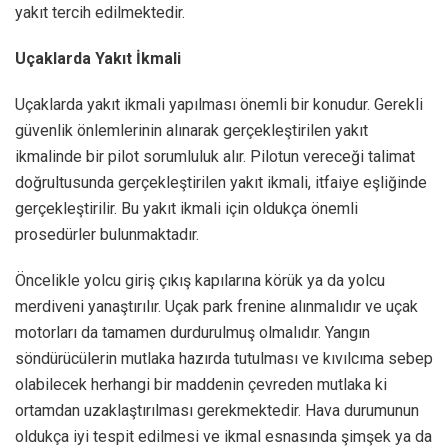
yakıt tercih edilmektedir.
Uçaklarda Yakıt İkmali
Uçaklarda yakıt ikmali yapılması önemli bir konudur. Gerekli
güvenlik önlemlerinin alınarak gerçekleştirilen yakıt
ikmalinde bir pilot sorumluluk alır. Pilotun vereceği talimat
doğrultusunda gerçekleştirilen yakıt ikmali, itfaiye eşliğinde
gerçekleştirilir. Bu yakıt ikmali için oldukça önemli
prosedürler bulunmaktadır.
Öncelikle yolcu giriş çıkış kapılarına körük ya da yolcu
merdiveni yanaştırılır. Uçak park frenine alınmalıdır ve uçak
motorları da tamamen durdurulmuş olmalıdır. Yangın
söndürücülerin mutlaka hazırda tutulması ve kıvılcıma sebep
olabilecek herhangi bir maddenin çevreden mutlaka ki
ortamdan uzaklaştırılması gerekmektedir. Hava durumunun
oldukça iyi tespit edilmesi ve ikmal esnasında şimşek ya da