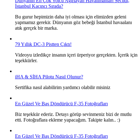
Dünyanın En Çok Yolcu Ağırlayan Havalimanları Seçildi,
İstanbul Kaçıncı Sırada?
Bu gurur hepimizin daha iyi olması için elimizden geleni
yapmamız gerekir. Dünyanın göz bebeği İstanbul havaalanı
atık gerçek bir marka.
79 Yıllık DC-3 Pistten Çıktı!
Videoyu izledikçe insanın içeri ürperiyor gerçekten. İçerik için
teşekkürler.
iHA & SİHA Pilotu Nasıl Olunur?
Sertifika nasıl alabilirim yardımcı olabilir misiniz
En Güzel Ve Baş Döndürücü F-35 Fotoğrafları
Biz teşekkür ederiz. Detayı görüp sevinmeniz bizi de mutlu
etti. Fotoğraflara ekleme yapacağım. Takipte kalın.. :)
En Güzel Ve Baş Döndürücü F-35 Fotoğrafları