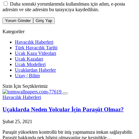
Daha sonraki yorumlarımda kullanılması için adım, e-posta
adresim ve site adresim bu tarayıcıya kaydedilsin.
Yorum Gönder
Giriş Yap
Kategoriler
Havacılık Haberleri
Türk Havacılık Tarihi
Uçak Kaza Videoları
Uçak Kazaları
Uçak Modelleri
Uçaklardan Haberler
Uzay | Bilim
Sizin İçin Seçtiklerimiz
Havacılık Haberleri
Uçaklarda Neden Yolcular İçin Paraşüt Olmaz?
Şubat 25, 2021
Paraşüt yüksekten kontrollü bir iniş yapmamıza imkan sağlayabilir.
Paraşüt hakkında pek bilgisi olmayanlar ise kesinlikle…