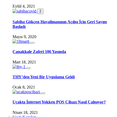
Eylül 4, 2021
2
Sabiha Gökçen Havalimanının Açılışı İçin Geri Sayım
Başladı
Mayıs 9, 2020
Çanakkale Zaferi 106 Yaşında
Mart 18, 2021
THY’den Yeni Bir Uygulama Geldi
Ocak 8, 2021
Uçakta İnternet Yokken POS Cihazı Nasıl Çalışıyor?
Nisan 18, 2021