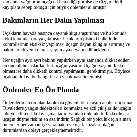
zamanda yağmurun uçağı etkilemediği görülse de rüzgar ciddi
kayıplara sebep olduğu için büyük önlemler alınmıştır.
Bakımların Her Daim Yapılması
Uçakların havada basınca dayanıklılığı araştırılmış ve bu konuda
ciddi kanunlar ortaya çıkmıştır. Uçakların pistteki hallerinde
kontrollerinin eksiksiz yapılması uçağın dayanıklılığını arttırmış ve
bakımları düzenli olarak yapılmaya devam edilmektedir.
Her uçağın ayrı ayrı bakımı yapılırken aynı zamanda dikkat edilen
en önemli hususlardan biri uçağın yaşıdır. Uçağın yaşının fazla
olması ise daha dikkatli kontrol yapılmasını gerektirmiştir. Böylece
uçaktan dolayı herhangi bir arıza çıkması önlenmiştir.
Önlemler En Ön Planda
Önlemlerin en ön planda olması güvenli bir uçuşun anahtarını sunar.
Tuvaletlere yangın dedektörleri konmakta ve acil çıkışlar ile uçağın
tahliye edilmesi kolaylaşmaktadır. Yapılan önlemlerin fazla olması
uçağın düşme riskini en aza indirir. Sağlıklı bir yolculuk için alınan
önlemler her zaman işe yaramakta ve uçak kazaları olağan
durumlardan dolayı gerçekleşmemektedir.