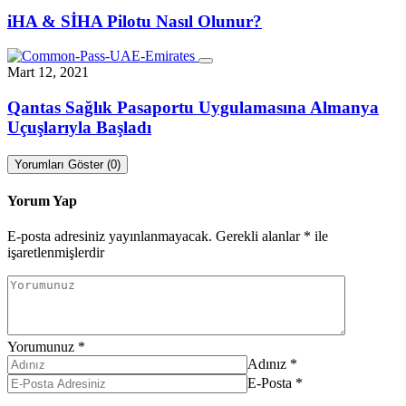
iHA & SİHA Pilotu Nasıl Olunur?
Mart 12, 2021
Qantas Sağlık Pasaportu Uygulamasına Almanya
Uçuşlarıyla Başladı
Yorumları Göster (0)
Yorum Yap
E-posta adresiniz yayınlanmayacak.
Gerekli alanlar
*
ile
işaretlenmişlerdir
Yorumunuz
*
Adınız
*
E-Posta
*