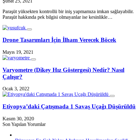
Şubat 25, 2021
Paraşüt yüksekten kontrollü bir iniş yapmamıza imkan sağlayabilir.
Paraşüt hakkında pek bilgisi olmayanlar ise kesinlikle…
Drone Tasarımları İçin İlham Verecek Böcek
Mayıs 19, 2021
Varyometre (Dikey Hız Göstergesi) Nedir? Nasıl
Çalışır?
Ocak 3, 2022
Etiyopya’daki Çatışmada 1 Savaş Uçağı Düşürüldü
Kasım 30, 2020
Son Yapılan Yorumlar