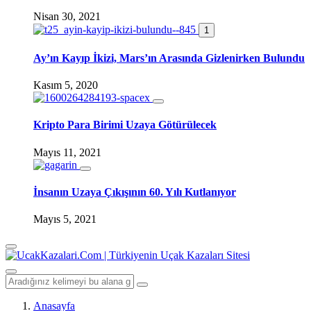
Nisan 30, 2021
1
Ay’ın Kayıp İkizi, Mars’ın Arasında Gizlenirken Bulundu
Kasım 5, 2020
Kripto Para Birimi Uzaya Götürülecek
Mayıs 11, 2021
İnsanın Uzaya Çıkışının 60. Yılı Kutlanıyor
Mayıs 5, 2021
Anasayfa