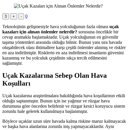
0
3
+
-
Teknolojinin gelişmesiyle hava yolculuğunun fazla olması
uçak
kazaları için alınan önlemler nelerdir?
sorusuna öncelikle bir
cevap aramakla başlamaktadır. Uçak yolculuğunun en güvenilir
taşıma yöntemleri arasında olduğu bilinir. Bunun yanı sıra havada
oluşabilecek olası ihtimallere karşı çeşitli önlemler alınmış ve riskler
en aza indirilmiştir. Risklerin en aza indirilmesi insanların güvenini
kazanmış ve bu yolculuk çeşidinin sıkça tercih edilmesini
sağlamıştır.
Uçak Kazalarına Sebep Olan Hava
Koşulları
Uçak kazalarına araştırılmalara bakıldığında hava koşullarının etkili
olduğu saptanmıştır. Bunun için ise yağmur ve rüzgar hava
durumuna göre önceden belirlenir ve rüzgar kesici koruyucu sistem
zorunlu hale gelerek kullanılmaya başlanmıştır.
Böylece uçaklar uzun süre havada kalma riskine maruz kalmayacak
ve başka hava alanlarına zorunlu iniş yapmayacaklardır. Aynı