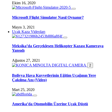
Ekim 16, 2020
Microsoft Flight Simulator Nasıl Oynanır?
Mayıs 3, 2021
Uçak Kaza Videoları
Meksika’da Gerçekleşen Helikopter Kazası Kameraya
Yansıdı
Ağustos 27, 2021
2
Bolivya Hava Kuvvetlerinin Eğitim Uçağının Yere
Çakılma Anı (Video)
Mart 25, 2020
Amerika’da Otomobilin Üzerine Uçak Düştü