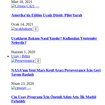
Mart 18, 2021
Amerika’da Eğitim Uçağı Düştü, Pilot Yaralı
Ocak 14, 2021
1
Uçakların Bakımı Nasıl Yapılır? Kullanılan Yöntemler
Nelerdir?
Haziran 1, 2020
Uzay | Bilim
2
NASA’nın Yeni Mars Keşif Aracı Perseverance İçin Geri
Sayım Başladı
Nisan 23, 2020
Çin Uzay Programı İçin Önemli Adım Attı, İlk Modül
Fırlatıldı