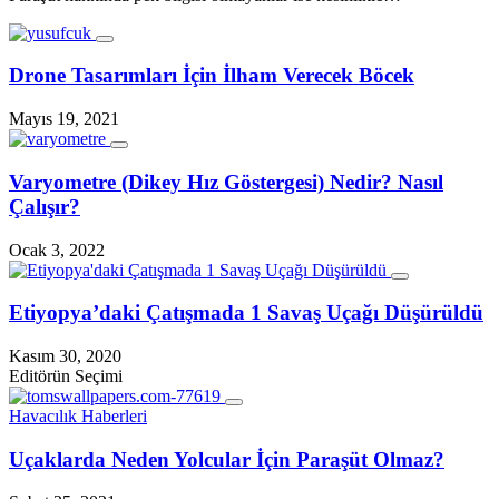
Drone Tasarımları İçin İlham Verecek Böcek
Mayıs 19, 2021
Varyometre (Dikey Hız Göstergesi) Nedir? Nasıl
Çalışır?
Ocak 3, 2022
Etiyopya’daki Çatışmada 1 Savaş Uçağı Düşürüldü
Kasım 30, 2020
Editörün Seçimi
Havacılık Haberleri
Uçaklarda Neden Yolcular İçin Paraşüt Olmaz?