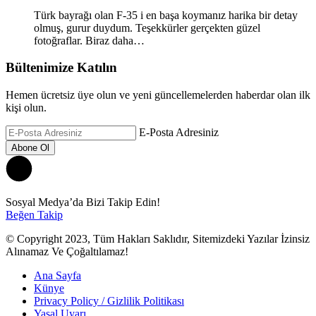
Türk bayrağı olan F-35 i en başa koymanız harika bir detay
olmuş, gurur duydum. Teşekkürler gerçekten güzel
fotoğraflar. Biraz daha…
Bültenimize Katılın
Hemen ücretsiz üye olun ve yeni güncellemelerden haberdar olan ilk
kişi olun.
E-Posta Adresiniz
Sosyal Medya’da Bizi Takip Edin!
Beğen
Takip
© Copyright 2023, Tüm Hakları Saklıdır, Sitemizdeki Yazılar İzinsiz
Alınamaz Ve Çoğaltılamaz!
Ana Sayfa
Künye
Privacy Policy / Gizlilik Politikası
Yasal Uyarı