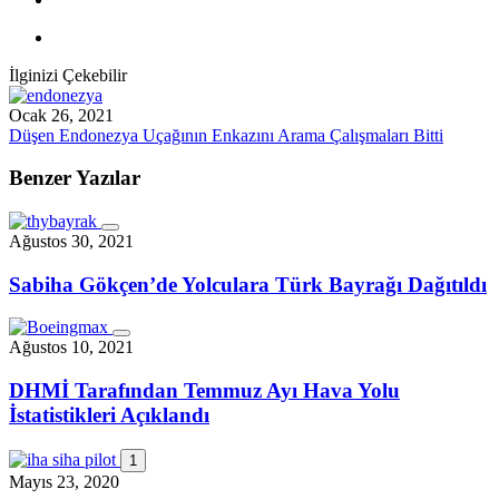
İlginizi Çekebilir
Ocak 26, 2021
Düşen Endonezya Uçağının Enkazını Arama Çalışmaları Bitti
Benzer Yazılar
Ağustos 30, 2021
Sabiha Gökçen’de Yolculara Türk Bayrağı Dağıtıldı
Ağustos 10, 2021
DHMİ Tarafından Temmuz Ayı Hava Yolu
İstatistikleri Açıklandı
1
Mayıs 23, 2020