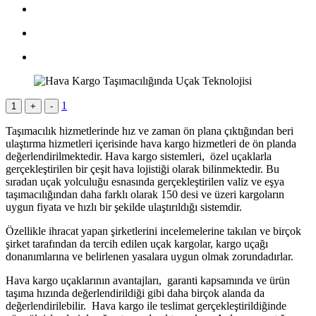
1
1
+
-
Taşımacılık hizmetlerinde hız ve zaman ön plana çıktığından beri
ulaştırma hizmetleri içerisinde hava kargo hizmetleri de ön planda
değerlendirilmektedir. Hava kargo sistemleri, özel uçaklarla
gerçekleştirilen bir çeşit hava lojistiği olarak bilinmektedir. Bu
sıradan uçak yolculuğu esnasında gerçekleştirilen valiz ve eşya
taşımacılığından daha farklı olarak 150 desi ve üzeri kargoların
uygun fiyata ve hızlı bir şekilde ulaştırıldığı sistemdir.
Özellikle ihracat yapan şirketlerini incelemelerine takılan ve birçok
şirket tarafından da tercih edilen uçak kargolar, kargo uçağı
donanımlarına ve belirlenen yasalara uygun olmak zorundadırlar.
Hava kargo uçaklarının avantajları, garanti kapsamında ve ürün
taşıma hızında değerlendirildiği gibi daha birçok alanda da
değerlendirilebilir. Hava kargo ile teslimat gerçekleştirildiğinde