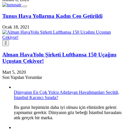
Tunus Hava Yollarına Kadın Ceo Getirildi
Ocak 18, 2021
2
Alman HavaYolu Şirketi Lufthansa 150 Uçağını
Uçuştan Çekiyor!
Mart 5, 2020
Son Yapılan Yorumlar
Dünyanın En Çok Yolcu Ağırlayan Havalimanları Seçildi,
İstanbul Kaçıncı Sırada?
Bu gurur hepimizin daha iyi olması için elimizden geleni
yapmamız gerekir. Dünyanın göz bebeği İstanbul havaalanı
atık gerçek bir marka.