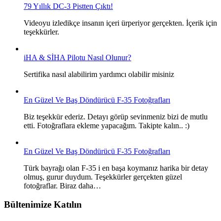
79 Yıllık DC-3 Pistten Çıktı!
Videoyu izledikçe insanın içeri ürperiyor gerçekten. İçerik için
teşekkürler.
iHA & SİHA Pilotu Nasıl Olunur?
Sertifika nasıl alabilirim yardımcı olabilir misiniz
En Güzel Ve Baş Döndürücü F-35 Fotoğrafları
Biz teşekkür ederiz. Detayı görüp sevinmeniz bizi de mutlu
etti. Fotoğraflara ekleme yapacağım. Takipte kalın.. :)
En Güzel Ve Baş Döndürücü F-35 Fotoğrafları
Türk bayrağı olan F-35 i en başa koymanız harika bir detay
olmuş, gurur duydum. Teşekkürler gerçekten güzel
fotoğraflar. Biraz daha…
Bültenimize Katılın