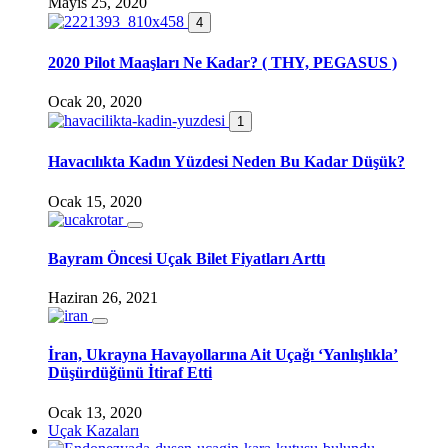
Mayıs 25, 2020
4
2020 Pilot Maaşları Ne Kadar? ( THY, PEGASUS )
Ocak 20, 2020
1
Havacılıkta Kadın Yüzdesi Neden Bu Kadar Düşük?
Ocak 15, 2020
Bayram Öncesi Uçak Bilet Fiyatları Arttı
Haziran 26, 2021
İran, Ukrayna Havayollarına Ait Uçağı ‘Yanlışlıkla’
Düşürdüğünü İtiraf Etti
Ocak 13, 2020
Uçak Kazaları