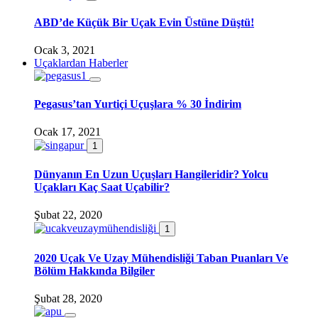
ABD’de Küçük Bir Uçak Evin Üstüne Düştü!
Ocak 3, 2021
Uçaklardan Haberler
Pegasus’tan Yurtiçi Uçuşlara % 30 İndirim
Ocak 17, 2021
1
Dünyanın En Uzun Uçuşları Hangileridir? Yolcu
Uçakları Kaç Saat Uçabilir?
Şubat 22, 2020
1
2020 Uçak Ve Uzay Mühendisliği Taban Puanları Ve
Bölüm Hakkında Bilgiler
Şubat 28, 2020