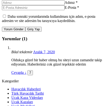
Adınız
*
E-Posta
*
Daha sonraki yorumlarımda kullanılması için adım, e-posta
adresim ve site adresim bu tarayıcıya kaydedilsin.
Yorum Gönder
Giriş Yap
Yorumlar (1)
Bilal tekdemir
Aralık 7, 2020
Oldukça güzel bir haber olmuş bu siteyi uzun zamandır takip
ediyorum. Haberleriniz cok güzel teşekkür ederim
Cevapla
↓
7
Kategoriler
Havacılık Haberleri
Türk Havacılık Tarihi
Uçak Kaza Videoları
Uçak Kazaları