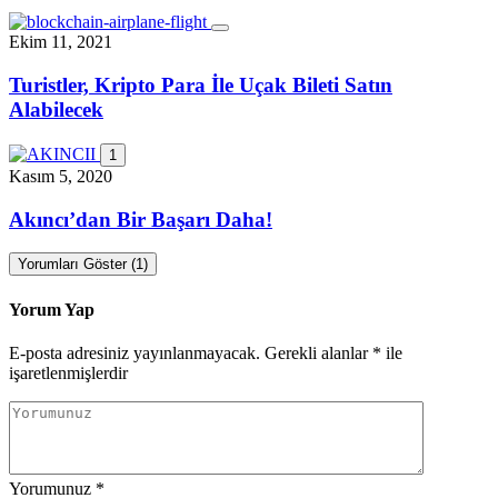
Ekim 11, 2021
Turistler, Kripto Para İle Uçak Bileti Satın
Alabilecek
1
Kasım 5, 2020
Akıncı’dan Bir Başarı Daha!
Yorumları Göster (1)
Yorum Yap
E-posta adresiniz yayınlanmayacak.
Gerekli alanlar
*
ile
işaretlenmişlerdir
Yorumunuz
*