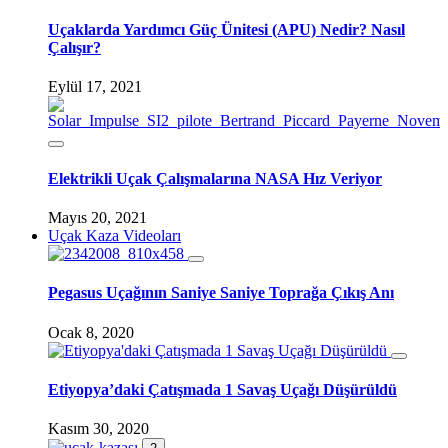
Uçaklarda Yardımcı Güç Ünitesi (APU) Nedir? Nasıl
Çalışır?
Eylül 17, 2021
Elektrikli Uçak Çalışmalarına NASA Hız Veriyor
Mayıs 20, 2021
Uçak Kaza Videoları
Pegasus Uçağının Saniye Saniye Toprağa Çıkış Anı
Ocak 8, 2020
Etiyopya’daki Çatışmada 1 Savaş Uçağı Düşürüldü
Kasım 30, 2020