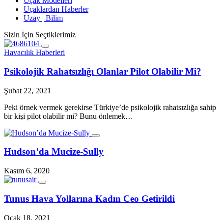
Uçak Modelleri
Uçaklardan Haberler
Uzay | Bilim
Sizin İçin Seçtiklerimiz
Havacılık Haberleri
Psikolojik Rahatsızlığı Olanlar Pilot Olabilir Mi?
Şubat 22, 2021
Peki örnek vermek gerekirse Türkiye’de psikolojik rahatsızlığa sahip
bir kişi pilot olabilir mi? Bunu önlemek…
Hudson’da Mucize-Sully
Kasım 6, 2020
Tunus Hava Yollarına Kadın Ceo Getirildi
Ocak 18, 2021