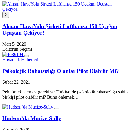
2
Alman HavaYolu Şirketi Lufthansa 150 Uçağını
Uçuştan Çekiyor!
Mart 5, 2020
Editörün Seçimi
Havacılık Haberleri
Psikolojik Rahatsızlığı Olanlar Pilot Olabilir Mi?
Şubat 22, 2021
Peki örnek vermek gerekirse Türkiye’de psikolojik rahatsızlığa sahip
bir kişi pilot olabilir mi? Bunu önlemek…
Hudson’da Mucize-Sully
Kasım 6, 2020