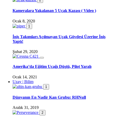
2
Kameralara Yakalanan 5 Uçak Kazası ( Video )
Ocak 8, 2020
1
İniş Takımları Açılmayan Uçak Gövdesi Üzerine İniş
Yaptı!
Şubat 29, 2020
Amerika’da Eğitim Uçağı Düştü, Pilot Yaralı
Ocak 14, 2021
Uzay | Bilim
1
Dünyanın En Nadir Kan Grubu: RHNull
Aralık 31, 2019
2