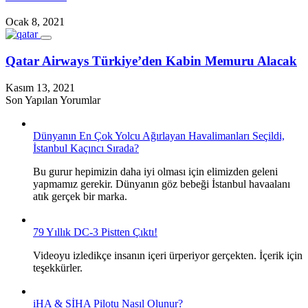
Ocak 8, 2021
Qatar Airways Türkiye’den Kabin Memuru Alacak
Kasım 13, 2021
Son Yapılan Yorumlar
Dünyanın En Çok Yolcu Ağırlayan Havalimanları Seçildi,
İstanbul Kaçıncı Sırada?
Bu gurur hepimizin daha iyi olması için elimizden geleni
yapmamız gerekir. Dünyanın göz bebeği İstanbul havaalanı
atık gerçek bir marka.
79 Yıllık DC-3 Pistten Çıktı!
Videoyu izledikçe insanın içeri ürperiyor gerçekten. İçerik için
teşekkürler.
iHA & SİHA Pilotu Nasıl Olunur?