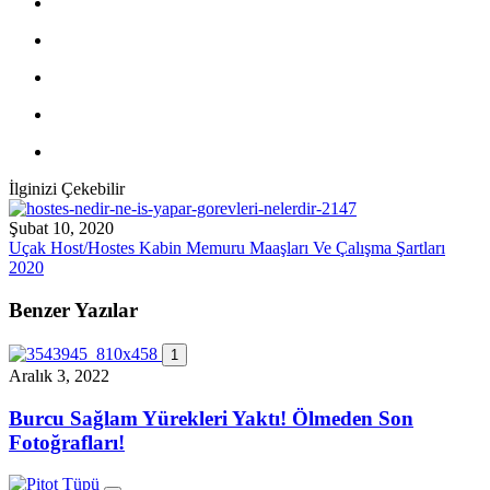
İlginizi Çekebilir
Şubat 10, 2020
Uçak Host/Hostes Kabin Memuru Maaşları Ve Çalışma Şartları
2020
Benzer Yazılar
1
Aralık 3, 2022
Burcu Sağlam Yürekleri Yaktı! Ölmeden Son
Fotoğrafları!