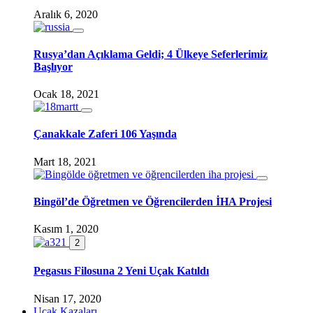
Aralık 6, 2020
Rusya’dan Açıklama Geldi; 4 Ülkeye Seferlerimiz
Başlıyor
Ocak 18, 2021
Çanakkale Zaferi 106 Yaşında
Mart 18, 2021
Bingöl’de Öğretmen ve Öğrencilerden İHA Projesi
Kasım 1, 2020
2
Pegasus Filosuna 2 Yeni Uçak Katıldı
Nisan 17, 2020
Uçak Kazaları