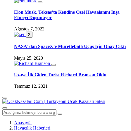
Elon Musk, Teksas’ta Kendine Özel Havaalanını İnşa
Etmeyi Düşünüyor
Ağustos 7, 2022
2
NASA’ dan SpaceX’e Mürettebatlı Uçuş İçin Onay Çıktı
Mayıs 25, 2020
Uzaya İlk Giden Turist Richard Branson Oldu
Temmuz 12, 2021
Anasayfa
Havacılık Haberleri