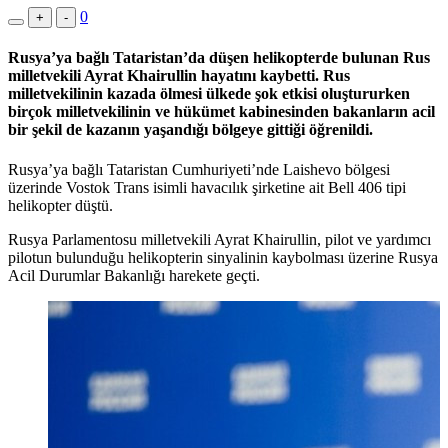
0
+
-
Rusya’ya bağlı Tataristan’da düşen helikopterde bulunan Rus
milletvekili Ayrat Khairullin hayatını kaybetti. Rus
milletvekilinin kazada ölmesi ülkede şok etkisi oluştururken
birçok milletvekilinin ve hükümet kabinesinden bakanların acil
bir şekil de kazanın yaşandığı bölgeye gittiği öğrenildi.
Rusya’ya bağlı Tataristan Cumhuriyeti’nde Laishevo bölgesi
üzerinde Vostok Trans isimli havacılık şirketine ait Bell 406 tipi
helikopter düştü.
Rusya Parlamentosu milletvekili Ayrat Khairullin, pilot ve yardımcı
pilotun bulunduğu helikopterin sinyalinin kaybolması üzerine Rusya
Acil Durumlar Bakanlığı harekete geçti.