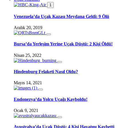
1
Venezuela’da Uçak Kazası Meydana Geldi: 9 Ölü
Aralık 20, 2019
Bursa’da Yerleşim Yerine Uçak Düştü: 2 Kişi Öldü!
Nisan 25, 2022
Hindenburg Felaketi Nasıl Oldu?
Mayıs 14, 2021
Endonezya’da Yolcu Uçağı Kayboldu!
Ocak 9, 2021
Avustralya’da Uçak Düştü: 4 Kişi Hayatını Kaybetti