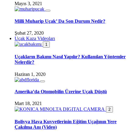
Mayıs 3, 2021
Milli Muharip Uçak’ Da Son Durum Nedir?
Şubat 27, 2020
Uçak Kaza Videoları
1
Uçakların Bakımı Nasıl Yapılır? Kullanılan Yöntemler
Nelerdir?
Haziran 1, 2020
Amerika’da Otomobilin Üzerine Uçak Düştü
Mart 18, 2021
2
Bolivya Hava Kuvvetlerinin Eğitim Uçağının Yere
Çakılma Anı (Video)