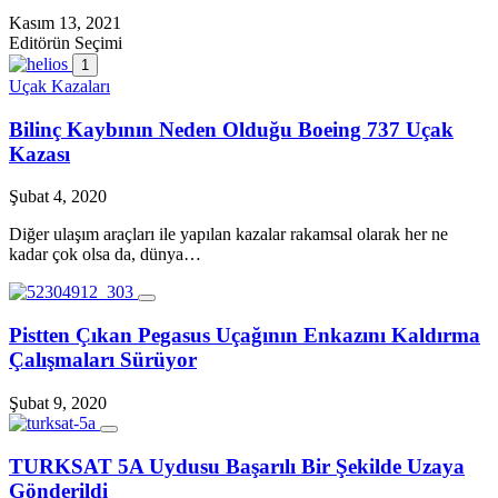
Kasım 13, 2021
Editörün Seçimi
1
Uçak Kazaları
Bilinç Kaybının Neden Olduğu Boeing 737 Uçak
Kazası
Şubat 4, 2020
Diğer ulaşım araçları ile yapılan kazalar rakamsal olarak her ne
kadar çok olsa da, dünya…
Pistten Çıkan Pegasus Uçağının Enkazını Kaldırma
Çalışmaları Sürüyor
Şubat 9, 2020
TURKSAT 5A Uydusu Başarılı Bir Şekilde Uzaya
Gönderildi