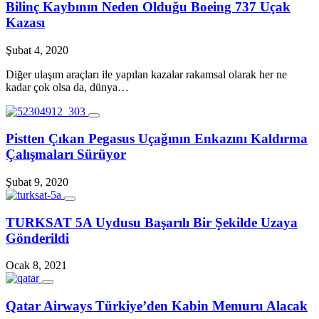
Bilinç Kaybının Neden Olduğu Boeing 737 Uçak
Kazası
Şubat 4, 2020
Diğer ulaşım araçları ile yapılan kazalar rakamsal olarak her ne
kadar çok olsa da, dünya…
Pistten Çıkan Pegasus Uçağının Enkazını Kaldırma
Çalışmaları Sürüyor
Şubat 9, 2020
TURKSAT 5A Uydusu Başarılı Bir Şekilde Uzaya
Gönderildi
Ocak 8, 2021
Qatar Airways Türkiye’den Kabin Memuru Alacak