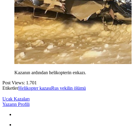
Kazanın ardından helikopterin enkazı.
Post Views:
1.701
Etiketler
Helikopter kazası
Rus vekilin ölümü
Uçak Kazaları
Yazarın Profili