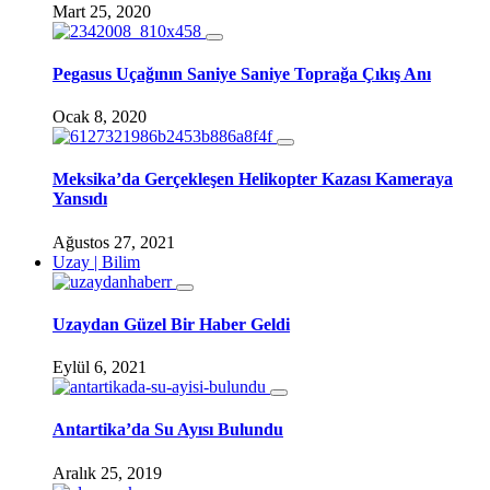
Mart 25, 2020
Pegasus Uçağının Saniye Saniye Toprağa Çıkış Anı
Ocak 8, 2020
Meksika’da Gerçekleşen Helikopter Kazası Kameraya
Yansıdı
Ağustos 27, 2021
Uzay | Bilim
Uzaydan Güzel Bir Haber Geldi
Eylül 6, 2021
Antartika’da Su Ayısı Bulundu
Aralık 25, 2019