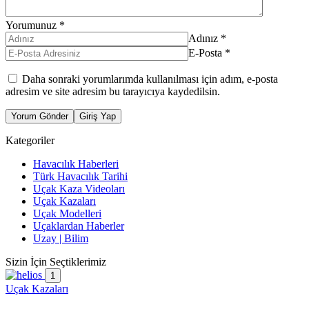
Yorumunuz
*
Adınız
*
E-Posta
*
Daha sonraki yorumlarımda kullanılması için adım, e-posta
adresim ve site adresim bu tarayıcıya kaydedilsin.
Yorum Gönder
Giriş Yap
Kategoriler
Havacılık Haberleri
Türk Havacılık Tarihi
Uçak Kaza Videoları
Uçak Kazaları
Uçak Modelleri
Uçaklardan Haberler
Uzay | Bilim
Sizin İçin Seçtiklerimiz
1
Uçak Kazaları