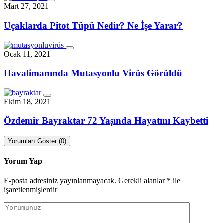
Mart 27, 2021
Uçaklarda Pitot Tüpü Nedir? Ne İşe Yarar?
Ocak 11, 2021
Havalimanında Mutasyonlu Virüs Görüldü
Ekim 18, 2021
Özdemir Bayraktar 72 Yaşında Hayatını Kaybetti
Yorumları Göster (0)
Yorum Yap
E-posta adresiniz yayınlanmayacak.
Gerekli alanlar
*
ile
işaretlenmişlerdir