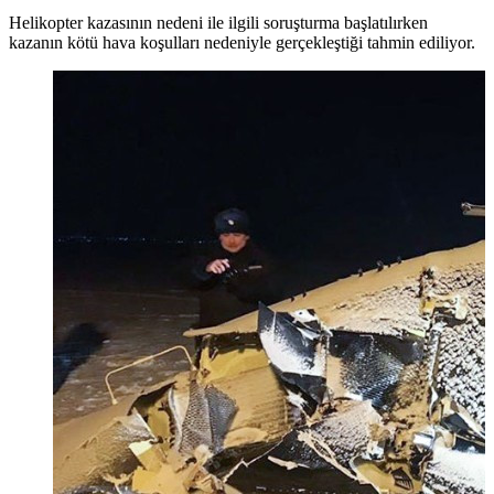
Helikopter kazasının nedeni ile ilgili soruşturma başlatılırken
kazanın kötü hava koşulları nedeniyle gerçekleştiği tahmin ediliyor.