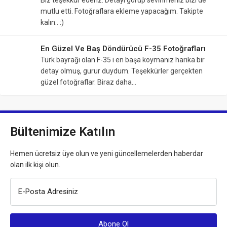
mutlu etti. Fotoğraflara ekleme yapacağım. Takipte
kalın.. :)
En Güzel Ve Baş Döndürücü F-35 Fotoğrafları
Türk bayrağı olan F-35 i en başa koymanız harika bir
detay olmuş, gurur duydum. Teşekkürler gerçekten
güzel fotoğraflar. Biraz daha…
Bültenimize Katılın
Hemen ücretsiz üye olun ve yeni güncellemelerden haberdar
olan ilk kişi olun.
E-Posta Adresiniz