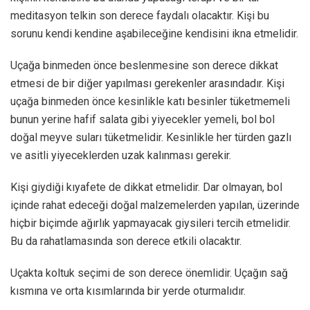
meditasyon telkin son derece faydalı olacaktır. Kişi bu
sorunu kendi kendine aşabileceğine kendisini ikna etmelidir.
Uçağa binmeden önce beslenmesine son derece dikkat
etmesi de bir diğer yapılması gerekenler arasındadır. Kişi
uçağa binmeden önce kesinlikle katı besinler tüketmemeli
bunun yerine hafif salata gibi yiyecekler yemeli, bol bol
doğal meyve suları tüketmelidir. Kesinlikle her türden gazlı
ve asitli yiyeceklerden uzak kalınması gerekir.
Kişi giydiği kıyafete de dikkat etmelidir. Dar olmayan, bol
içinde rahat edeceği doğal malzemelerden yapılan, üzerinde
hiçbir biçimde ağırlık yapmayacak giysileri tercih etmelidir.
Bu da rahatlamasında son derece etkili olacaktır.
Uçakta koltuk seçimi de son derece önemlidir. Uçağın sağ
kısmına ve orta kısımlarında bir yerde oturmalıdır.