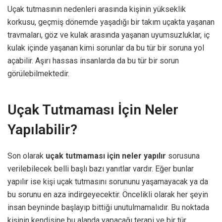
Uçak tutmasının nedenleri arasında kişinin yükseklik
korkusu, geçmiş dönemde yaşadığı bir takım uçakta yaşanan
travmaları, göz ve kulak arasında yaşanan uyumsuzluklar, iç
kulak içinde yaşanan kimi sorunlar da bu tür bir soruna yol
açabilir. Aşırı hassas insanlarda da bu tür bir sorun
görülebilmektedir.
Uçak Tutmaması İçin Neler
Yapılabilir?
Son olarak
uçak tutmaması için neler yapılır
sorusuna
verilebilecek belli başlı bazı yanıtlar vardır. Eğer bunlar
yapılır ise kişi uçak tutmasını sorununu yaşamayacak ya da
bu sorunu en aza indirgeyecektir. Öncelikli olarak her şeyin
insan beyninde başlayıp bittiği unutulmamalıdır. Bu noktada
kişinin kendisine bu alanda yapacağı terapi ve bir tür