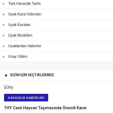
Türk Havacılık Tarihi
Uçak Kaza Videoları
Uçak Kazaları
Uçak Modelleri
Uçaklardan Haberler
Uzay | Bilim
SIZIN İÇIN SEÇTIKLERIMIZ
HAVACILIK HABERLERI
THY Canlı Hayvan Taşımasında Önemli Karar