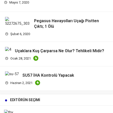
Mayıs 7, 2020
Pegasus Havayolları Uçağı Pistten
Çıktı; 1 Ölü
Şubat 6, 2020
Uçaklara Kuş Çarparsa Ne Olur? Tehlikeli Midir?
Ocak 28, 2021
SU57 İHA Kontrolü Yapacak
Haziran 2, 2021
EDITÖRÜN SEÇIMI