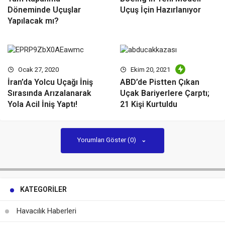
Döneminde Uçuşlar
Uçuş İçin Hazırlanıyor
Yapılacak mı?
Ocak 27, 2020
Ekim 20, 2021
İran’da Yolcu Uçağı İniş
ABD’de Pistten Çıkan
Sırasında Arızalanarak
Uçak Bariyerlere Çarptı;
Yola Acil İniş Yaptı!
21 Kişi Kurtuldu
Yorumları Göster (0)
KATEGORILER
Havacılık Haberleri