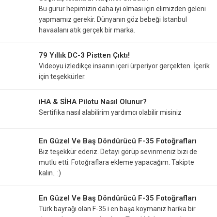
Bu gurur hepimizin daha iyi olması için elimizden geleni
yapmamız gerekir. Dünyanın göz bebeği İstanbul
havaalanı atık gerçek bir marka.
79 Yıllık DC-3 Pistten Çıktı!
Videoyu izledikçe insanın içeri ürperiyor gerçekten. İçerik
için teşekkürler.
iHA & SİHA Pilotu Nasıl Olunur?
Sertifika nasıl alabilirim yardımcı olabilir misiniz
En Güzel Ve Baş Döndürücü F-35 Fotoğrafları
Biz teşekkür ederiz. Detayı görüp sevinmeniz bizi de
mutlu etti. Fotoğraflara ekleme yapacağım. Takipte
kalın.. :)
En Güzel Ve Baş Döndürücü F-35 Fotoğrafları
Türk bayrağı olan F-35 i en başa koymanız harika bir