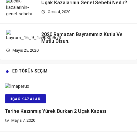
Uçak Kazalarının Genel Sebebi Nedir?
Ocak 4, 2020
2020 Ramazan Bayramımız Kutlu Ve
Mutlu Olsun.
Mayıs 25, 2020
EDITÖRÜN SEÇIMI
UÇAK KAZALARI
Tarihe Kazınmış Yürek Burkan 2 Uçak Kazası
Mayıs 7, 2020