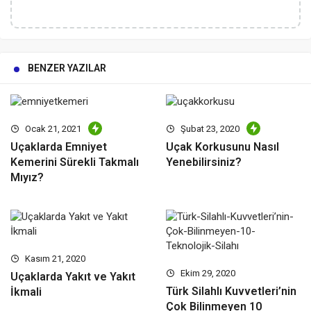
BENZER YAZILAR
Ocak 21, 2021
Şubat 23, 2020
Uçaklarda Emniyet
Uçak Korkusunu Nasıl
Kemerini Sürekli Takmalı
Yenebilirsiniz?
Mıyız?
Kasım 21, 2020
Ekim 29, 2020
Uçaklarda Yakıt ve Yakıt
Türk Silahlı Kuvvetleri’nin
İkmali
Çok Bilinmeyen 10