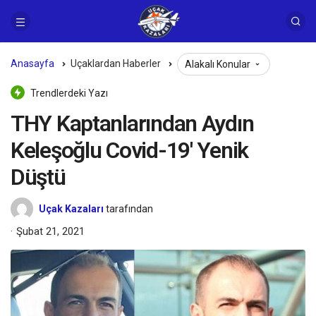
Anasayfa
Uçaklardan Haberler
Alakalı Konular
Trendlerdeki Yazı
THY Kaptanlarından Aydın
Keleşoğlu Covid-19′ Yenik
Düştü
Uçak Kazaları
tarafından
Şubat 21, 2021