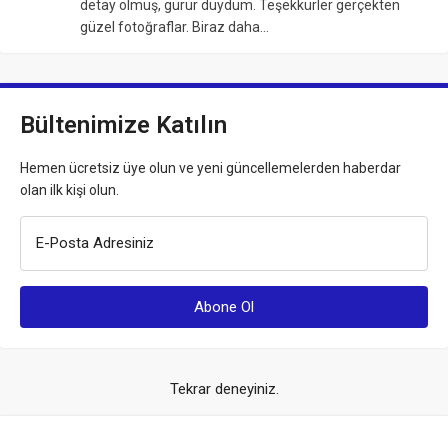
detay olmuş, gurur duydum. Teşekkürler gerçekten
güzel fotoğraflar. Biraz daha…
Bültenimize Katılın
Hemen ücretsiz üye olun ve yeni güncellemelerden haberdar
olan ilk kişi olun.
E-Posta Adresiniz
Tekrar deneyiniz.