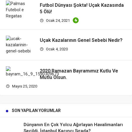
Futbol Dünyası Şokta! Uçak Kazasında
5 Ölü!
Ocak 24, 2021
Uçak Kazalarının Genel Sebebi Nedir?
Ocak 4, 2020
2020 Ramazan Bayramımız Kutlu Ve
Mutlu Olsun.
Mayıs 25, 2020
SON YAPILAN YORUMLAR
Dünyanın En Çok Yolcu Ağırlayan Havalimanları
Seçildi, İstanbul Kaçıncı Sırada?