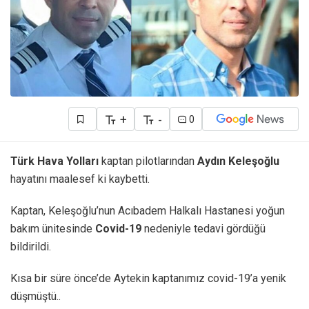
+
-
0
Türk Hava Yolları
kaptan pilotlarından
Aydın Keleşoğlu
hayatını maalesef ki kaybetti.
Kaptan, Keleşoğlu’nun Acıbadem Halkalı Hastanesi yoğun
bakım ünitesinde
Covid-19
nedeniyle tedavi gördüğü
bildirildi.
Kısa bir süre önce’de Aytekin kaptanımız covid-19’a yenik
düşmüştü..