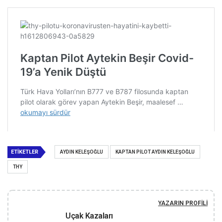
ETIKETLER
AYDIN KELEŞOĞLU
KAPTAN PILOT AYDIN KELEŞOĞLU
THY
YAZARIN PROFILI
Uçak Kazaları