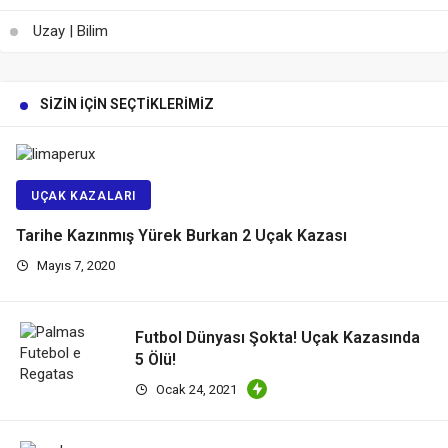
Uzay | Bilim
SIZIN İÇIN SEÇTIKLERIMIZ
UÇAK KAZALARI
Tarihe Kazınmış Yürek Burkan 2 Uçak Kazası
Mayıs 7, 2020
Futbol Dünyası Şokta! Uçak Kazasında
5 Ölü!
Ocak 24, 2021