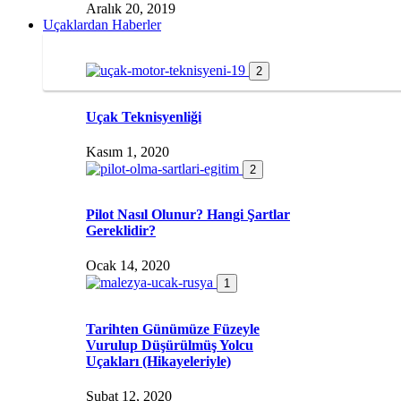
Aralık 20, 2019
Uçaklardan Haberler
2
Uçak Teknisyenliği
Kasım 1, 2020
2
Pilot Nasıl Olunur? Hangi Şartlar
Gereklidir?
Ocak 14, 2020
1
Tarihten Günümüze Füzeyle
Vurulup Düşürülmüş Yolcu
Uçakları (Hikayeleriyle)
Şubat 12, 2020