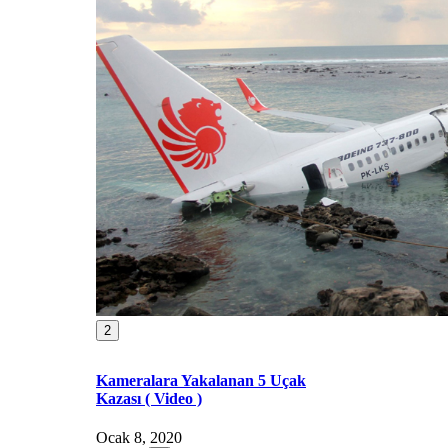
2
Kameralara Yakalanan 5 Uçak
Kazası ( Video )
Ocak 8, 2020