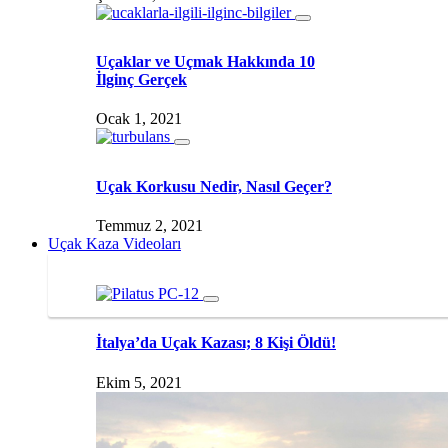
Uçaklar ve Uçmak Hakkında 10
İlginç Gerçek
Ocak 1, 2021
Uçak Korkusu Nedir, Nasıl Geçer?
Temmuz 2, 2021
Uçak Kaza Videoları
İtalya’da Uçak Kazası; 8 Kişi Öldü!
Ekim 5, 2021