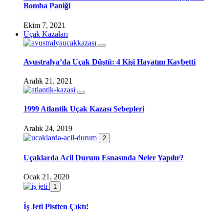
Bomba Paniği
Ekim 7, 2021
Uçak Kazaları
Avustralya’da Uçak Düştü: 4 Kişi Hayatını Kaybetti
Aralık 21, 2021
1999 Atlantik Uçak Kazası Sebepleri
Aralık 24, 2019
2
Uçaklarda Acil Durum Esnasında Neler Yapılır?
Ocak 21, 2020
1
İş Jeti Pistten Çıktı!