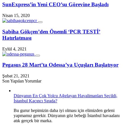
SunExpress’in Yeni CEO’su Görevine Başladı
Nisan 15, 2020
Sabiha Gökçen’den Önemli ‘PCR TESTİ’
Hatırlatması
Eylül 4, 2021
Pegasus 28 Mart’ta Odessa’ya Uçuşları Başlatıyor
Şubat 21, 2021
Son Yapılan Yorumlar
Dünyanın En Çok Yolcu Ağırlayan Havalimanları Seçildi,
İstanbul Kaçıncı Sırada?
Bu gurur hepimizin daha iyi olması için elimizden geleni
yapmamız gerekir. Dünyanın göz bebeği İstanbul havaalanı
atık gerçek bir marka.