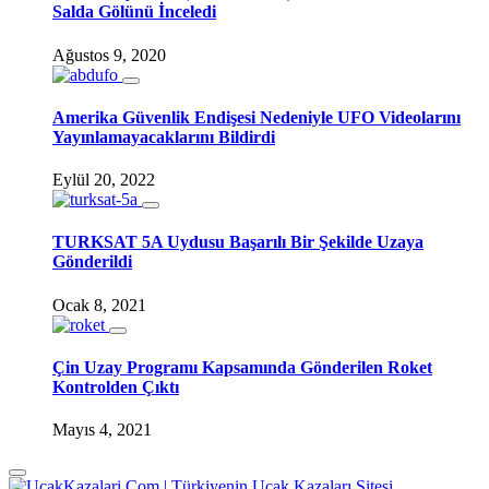
Salda Gölünü İnceledi
Ağustos 9, 2020
Amerika Güvenlik Endişesi Nedeniyle UFO Videolarını
Yayınlamayacaklarını Bildirdi
Eylül 20, 2022
TURKSAT 5A Uydusu Başarılı Bir Şekilde Uzaya
Gönderildi
Ocak 8, 2021
Çin Uzay Programı Kapsamında Gönderilen Roket
Kontrolden Çıktı
Mayıs 4, 2021