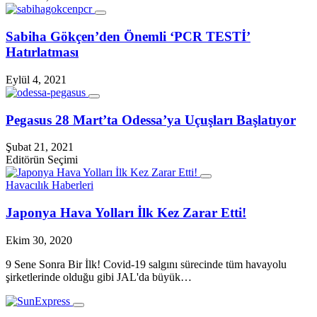
Sabiha Gökçen’den Önemli ‘PCR TESTİ’
Hatırlatması
Eylül 4, 2021
Pegasus 28 Mart’ta Odessa’ya Uçuşları Başlatıyor
Şubat 21, 2021
Editörün Seçimi
Havacılık Haberleri
Japonya Hava Yolları İlk Kez Zarar Etti!
Ekim 30, 2020
9 Sene Sonra Bir İlk! Covid-19 salgını sürecinde tüm havayolu
şirketlerinde olduğu gibi JAL'da büyük…