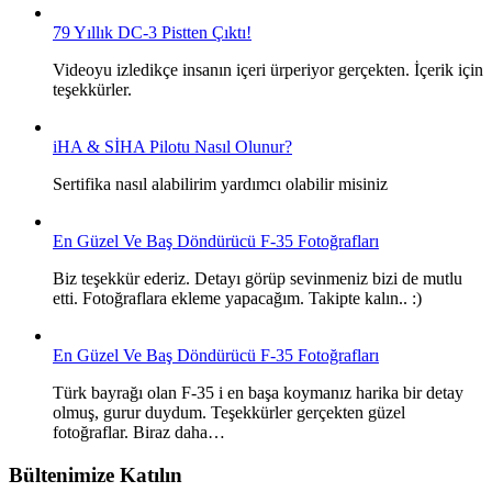
79 Yıllık DC-3 Pistten Çıktı!
Videoyu izledikçe insanın içeri ürperiyor gerçekten. İçerik için
teşekkürler.
iHA & SİHA Pilotu Nasıl Olunur?
Sertifika nasıl alabilirim yardımcı olabilir misiniz
En Güzel Ve Baş Döndürücü F-35 Fotoğrafları
Biz teşekkür ederiz. Detayı görüp sevinmeniz bizi de mutlu
etti. Fotoğraflara ekleme yapacağım. Takipte kalın.. :)
En Güzel Ve Baş Döndürücü F-35 Fotoğrafları
Türk bayrağı olan F-35 i en başa koymanız harika bir detay
olmuş, gurur duydum. Teşekkürler gerçekten güzel
fotoğraflar. Biraz daha…
Bültenimize Katılın