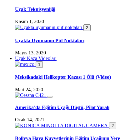
Uçak Teknisyenliği
Kasım 1, 2020
2
Uçakta Uyumanın Püf Noktaları
Mayıs 13, 2020
Uçak Kaza Videoları
1
Meksikadaki Helikopter Kazası 1 Ölü (Video)
Mart 24, 2020
Amerika’da Eğitim Uçağı Düştü, Pilot Yaralı
Ocak 14, 2021
2
Bolivya Hava Kuvvetlerinin Eğitim Uçağının Yere