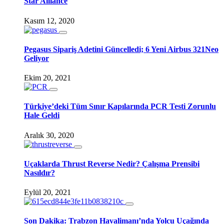
Star Alliance
Kasım 12, 2020
Pegasus Sipariş Adetini Güncelledi; 6 Yeni Airbus 321Neo
Geliyor
Ekim 20, 2021
Türkiye’deki Tüm Sınır Kapılarında PCR Testi Zorunlu
Hale Geldi
Aralık 30, 2020
Uçaklarda Thrust Reverse Nedir? Çalışma Prensibi
Nasıldır?
Eylül 20, 2021
Son Dakika: Trabzon Havalimanı’nda Yolcu Uçağında