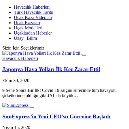
Havacılık Haberleri
Türk Havacılık Tarihi
Uçak Kaza Videoları
Uçak Kazaları
Uçak Modelleri
Uçaklardan Haberler
Uzay | Bilim
Sizin İçin Seçtiklerimiz
Havacılık Haberleri
Japonya Hava Yolları İlk Kez Zarar Etti!
Ekim 30, 2020
9 Sene Sonra Bir İlk! Covid-19 salgını sürecinde tüm havayolu
şirketlerinde olduğu gibi JAL'da büyük…
SunExpress’in Yeni CEO’su Görevine Başladı
Nisan 15, 2020