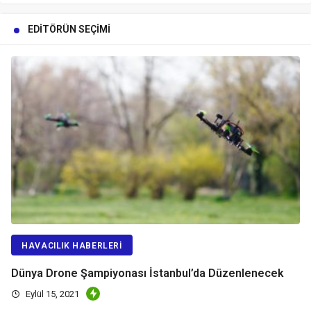
EDITÖRÜN SEÇIMI
HAVACILIK HABERLERI
Dünya Drone Şampiyonası İstanbul’da Düzenlenecek
Eylül 15, 2021