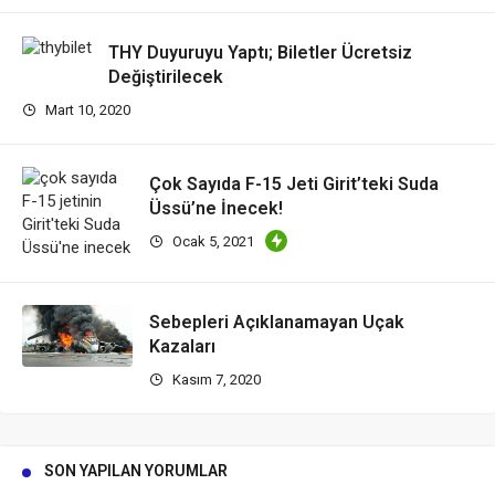
THY Duyuruyu Yaptı; Biletler Ücretsiz
Değiştirilecek
Mart 10, 2020
Çok Sayıda F-15 Jeti Girit’teki Suda
Üssü’ne İnecek!
Ocak 5, 2021
Sebepleri Açıklanamayan Uçak
Kazaları
Kasım 7, 2020
SON YAPILAN YORUMLAR