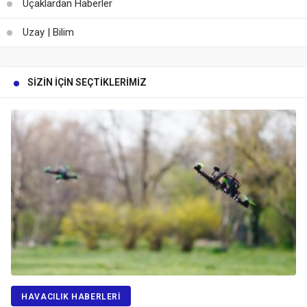
Uçaklardan Haberler
Uzay | Bilim
SIZIN İÇIN SEÇTIKLERIMIZ
HAVACILIK HABERLERI