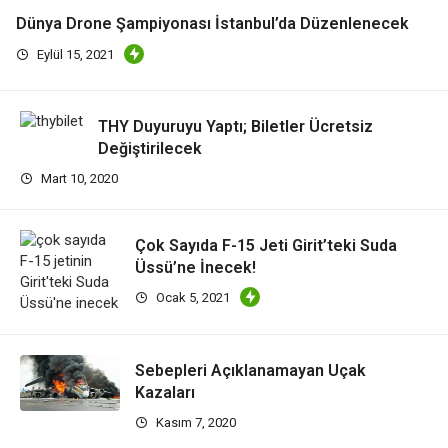
Dünya Drone Şampiyonası İstanbul’da Düzenlenecek
Eylül 15, 2021
THY Duyuruyu Yaptı; Biletler Ücretsiz
Değiştirilecek
Mart 10, 2020
Çok Sayıda F-15 Jeti Girit’teki Suda
Üssü’ne İnecek!
Ocak 5, 2021
Sebepleri Açıklanamayan Uçak
Kazaları
Kasım 7, 2020