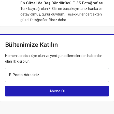
En Güzel Ve Baş Döndürücü F-35 Fotoğrafları
Türk bayrağı olan F-35 i en başa koymanız harika bir
detay olmuş, gurur duydum. Teşekkürler gerçekten
güzel fotoğraflar. Biraz daha…
Bültenimize Katılın
Hemen ücretsiz üye olun ve yeni güncellemelerden haberdar
olan ilk kişi olun.
E-Posta Adresiniz