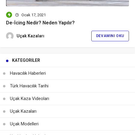
Ocak 17, 2021
De-İcing Nedir? Neden Yapılır?
Uçak Kazaları
DEVAMINI OKU
KATEGORILER
Havacılık Haberleri
Türk Havacılık Tarihi
Uçak Kaza Videoları
Uçak Kazaları
Uçak Modelleri