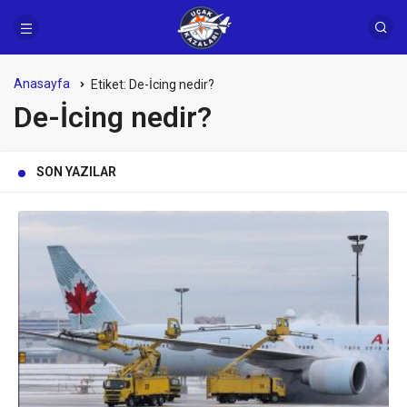
Anasayfa
Etiket:
De-İcing nedir?
De-İcing nedir?
SON YAZILAR