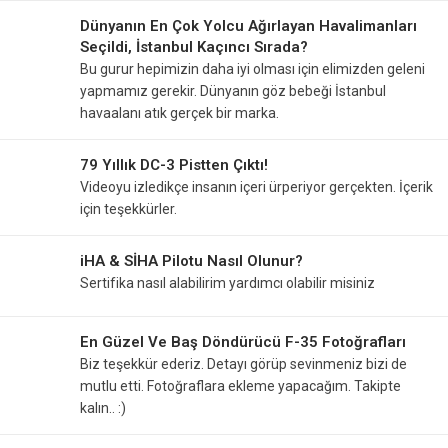
Dünyanın En Çok Yolcu Ağırlayan Havalimanları
Seçildi, İstanbul Kaçıncı Sırada?
Bu gurur hepimizin daha iyi olması için elimizden geleni
yapmamız gerekir. Dünyanın göz bebeği İstanbul
havaalanı atık gerçek bir marka.
79 Yıllık DC-3 Pistten Çıktı!
Videoyu izledikçe insanın içeri ürperiyor gerçekten. İçerik
için teşekkürler.
iHA & SİHA Pilotu Nasıl Olunur?
Sertifika nasıl alabilirim yardımcı olabilir misiniz
En Güzel Ve Baş Döndürücü F-35 Fotoğrafları
Biz teşekkür ederiz. Detayı görüp sevinmeniz bizi de
mutlu etti. Fotoğraflara ekleme yapacağım. Takipte
kalın.. :)