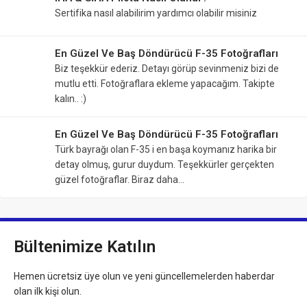
Sertifika nasıl alabilirim yardımcı olabilir misiniz
En Güzel Ve Baş Döndürücü F-35 Fotoğrafları
Biz teşekkür ederiz. Detayı görüp sevinmeniz bizi de
mutlu etti. Fotoğraflara ekleme yapacağım. Takipte
kalın.. :)
En Güzel Ve Baş Döndürücü F-35 Fotoğrafları
Türk bayrağı olan F-35 i en başa koymanız harika bir
detay olmuş, gurur duydum. Teşekkürler gerçekten
güzel fotoğraflar. Biraz daha…
Bültenimize Katılın
Hemen ücretsiz üye olun ve yeni güncellemelerden haberdar
olan ilk kişi olun.