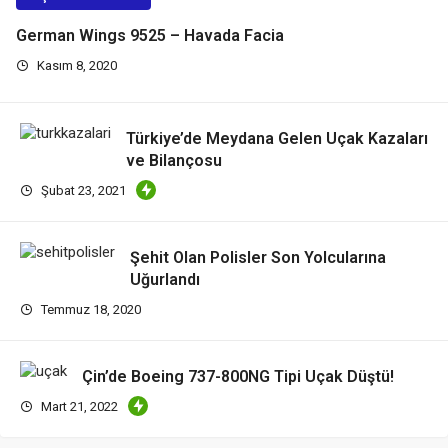
German Wings 9525 – Havada Facia
Kasım 8, 2020
Türkiye’de Meydana Gelen Uçak Kazaları
ve Bilançosu
Şubat 23, 2021
Şehit Olan Polisler Son Yolcularına
Uğurlandı
Temmuz 18, 2020
Çin’de Boeing 737-800NG Tipi Uçak Düştü!
Mart 21, 2022