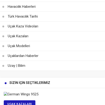
Havacılık Haberleri
Türk Havacılık Tarihi
Uçak Kaza Videoları
Uçak Kazaları
Uçak Modelleri
Uçaklardan Haberler
Uzay | Bilim
SIZIN İÇIN SEÇTIKLERIMIZ
UÇAK KAZALARI