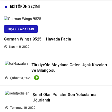
EDITÖRÜN SEÇIMI
UÇAK KAZALARI
German Wings 9525 – Havada Facia
Kasım 8, 2020
Türkiye’de Meydana Gelen Uçak Kazaları
ve Bilançosu
Şubat 23, 2021
Şehit Olan Polisler Son Yolcularına
Uğurlandı
Temmuz 18, 2020