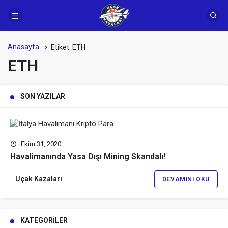
Anasayfa
Etiket:
ETH
ETH
SON YAZILAR
Ekim 31, 2020
Havalimanında Yasa Dışı Mining Skandalı!
Uçak Kazaları
DEVAMINI OKU
KATEGORILER