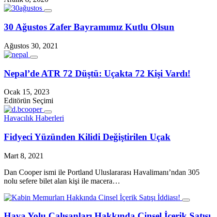
30 Ağustos Zafer Bayramımız Kutlu Olsun
Ağustos 30, 2021
Nepal’de ATR 72 Düştü: Uçakta 72 Kişi Vardı!
Ocak 15, 2023
Editörün Seçimi
Havacılık Haberleri
Fidyeci Yüzünden Kilidi Değiştirilen Uçak
Mart 8, 2021
Dan Cooper ismi ile Portland Uluslararası Havalimanı’ndan 305
nolu sefere bilet alan kişi ile macera…
Hava Yolu Çalışanları Hakkında Cinsel İçerik Satışı