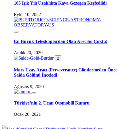
105 Işık Yılı Uzaklıkta Kaya Gezegen Keşfedildi
Eylül 10, 2022
En Büyük Teleskoplardan Olan Arecibo Çöktü!
Aralık 20, 2020
2
Mars Uzay Aracı (Perseverance) Göndermeden Önce
Salda Gölünü İnceledi
Ağustos 9, 2020
Türkiye’nin 2. Uçan Otomobili Kumru
Ocak 26, 2021