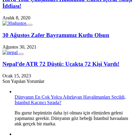
İddiası!
Aralık 8, 2020
30 Ağustos Zafer Bayramımız Kutlu Olsun
Ağustos 30, 2021
Nepal’de ATR 72 Düştü: Uçakta 72 Kişi Vardı!
Ocak 15, 2023
Son Yapılan Yorumlar
Dünyanın En Çok Yolcu Ağırlayan Havalimanları Seçildi,
İstanbul Kaçıncı Sırada?
Bu gurur hepimizin daha iyi olması için elimizden geleni
yapmamız gerekir. Dünyanın göz bebeği İstanbul havaalanı
atık gerçek bir marka.