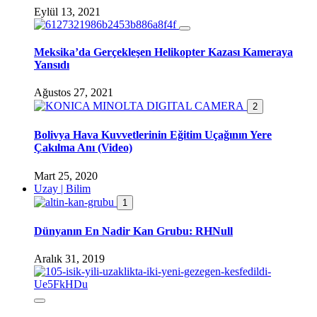
Eylül 13, 2021
Meksika’da Gerçekleşen Helikopter Kazası Kameraya
Yansıdı
Ağustos 27, 2021
2
Bolivya Hava Kuvvetlerinin Eğitim Uçağının Yere
Çakılma Anı (Video)
Mart 25, 2020
Uzay | Bilim
1
Dünyanın En Nadir Kan Grubu: RHNull
Aralık 31, 2019