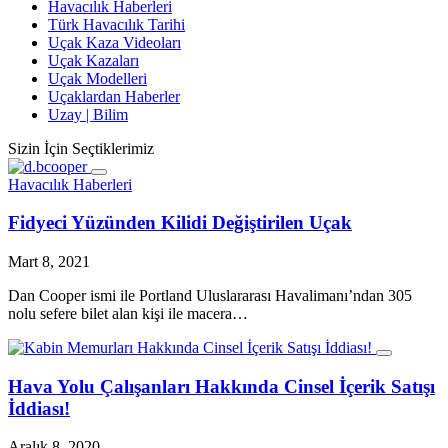
Havacılık Haberleri
Türk Havacılık Tarihi
Uçak Kaza Videoları
Uçak Kazaları
Uçak Modelleri
Uçaklardan Haberler
Uzay | Bilim
Sizin İçin Seçtiklerimiz
Havacılık Haberleri
Fidyeci Yüzünden Kilidi Değiştirilen Uçak
Mart 8, 2021
Dan Cooper ismi ile Portland Uluslararası Havalimanı’ndan 305
nolu sefere bilet alan kişi ile macera…
Hava Yolu Çalışanları Hakkında Cinsel İçerik Satışı
İddiası!
Aralık 8, 2020