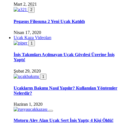
Mart 2, 2021
2
Pegasus Filosuna 2 Yeni Uçak Katıldı
Nisan 17, 2020
Uçak Kaza Videoları
1
İniş Takımları Açılmayan Uçak Gövdesi Üzerine İniş
Yaptı!
Şubat 29, 2020
1
Uçakların Bakımı Nasıl Yapılır? Kullanılan Yöntemler
Nelerdir?
Haziran 1, 2020
Motoru Alev Alan Uçak Sert İniş Yaptı; 4 Kişi Öldü!