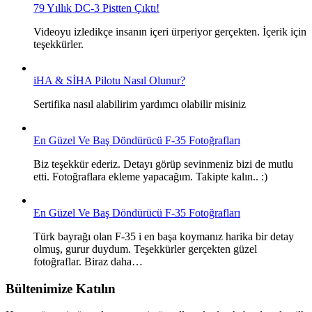
79 Yıllık DC-3 Pistten Çıktı!
Videoyu izledikçe insanın içeri ürperiyor gerçekten. İçerik için
teşekkürler.
iHA & SİHA Pilotu Nasıl Olunur?
Sertifika nasıl alabilirim yardımcı olabilir misiniz
En Güzel Ve Baş Döndürücü F-35 Fotoğrafları
Biz teşekkür ederiz. Detayı görüp sevinmeniz bizi de mutlu
etti. Fotoğraflara ekleme yapacağım. Takipte kalın.. :)
En Güzel Ve Baş Döndürücü F-35 Fotoğrafları
Türk bayrağı olan F-35 i en başa koymanız harika bir detay
olmuş, gurur duydum. Teşekkürler gerçekten güzel
fotoğraflar. Biraz daha…
Bültenimize Katılın