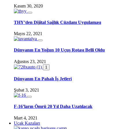
Kasım 30, 2020
THY’den Dijital Sağlık Cüzdanı Uygulaması
Mayıs 22, 2021
Dünyanın En Yoğun 10 Uçuş Rotası Belli Oldu
Ağustos 23, 2021
1
Dünyanın En Pahalı İş Jetleri
Şubat 3, 2021
F-16’ların Ömrü 20 Yıl Daha Uzatılacak
Mart 4, 2021
Uçak Kazaları