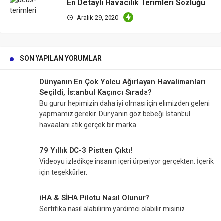
En Detaylı Havacılık Terimleri Sözlüğü
Aralık 29, 2020
SON YAPILAN YORUMLAR
Dünyanın En Çok Yolcu Ağırlayan Havalimanları
Seçildi, İstanbul Kaçıncı Sırada?
Bu gurur hepimizin daha iyi olması için elimizden geleni
yapmamız gerekir. Dünyanın göz bebeği İstanbul
havaalanı atık gerçek bir marka.
79 Yıllık DC-3 Pistten Çıktı!
Videoyu izledikçe insanın içeri ürperiyor gerçekten. İçerik
için teşekkürler.
iHA & SİHA Pilotu Nasıl Olunur?
Sertifika nasıl alabilirim yardımcı olabilir misiniz