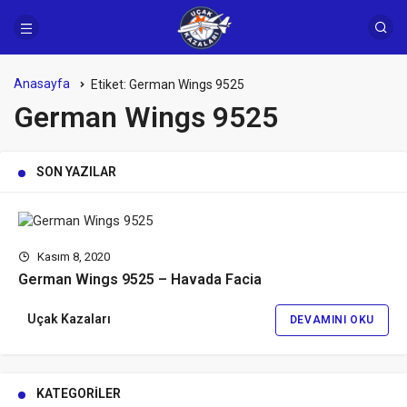
Anasayfa
Etiket:
German Wings 9525
German Wings 9525
SON YAZILAR
Kasım 8, 2020
German Wings 9525 – Havada Facia
Uçak Kazaları
DEVAMINI OKU
KATEGORILER