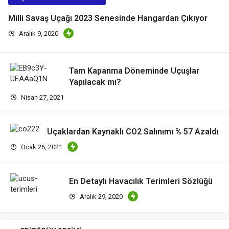
Milli Savaş Uçağı 2023 Senesinde Hangardan Çıkıyor
Aralık 9, 2020
Tam Kapanma Döneminde Uçuşlar
Yapılacak mı?
Nisan 27, 2021
Uçaklardan Kaynaklı CO2 Salınımı % 57 Azaldı
Ocak 26, 2021
En Detaylı Havacılık Terimleri Sözlüğü
Aralık 29, 2020