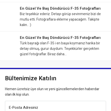
En Güzel Ve Baş Döndürücü F-35 Fotoğrafları
Biz teşekkür ederiz. Detayı görüp sevinmeniz bizi de
mutlu etti. Fotoğraflara ekleme yapacağım. Takipte
kalın.. :)
En Güzel Ve Baş Döndürücü F-35 Fotoğrafları
Türk bayrağı olan F-35 i en başa koymanız harika bir
detay olmuş, gurur duydum. Teşekkürler gerçekten
güzel fotoğraflar. Biraz daha…
Bültenimize Katılın
Hemen ücretsiz üye olun ve yeni güncellemelerden haberdar
olan ilk kişi olun.
E-Posta Adresiniz