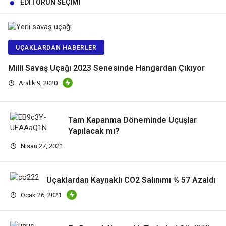
EDITÖRÜN SEÇIMI
UÇAKLARDAN HABERLER
Milli Savaş Uçağı 2023 Senesinde Hangardan Çıkıyor
Aralık 9, 2020
Tam Kapanma Döneminde Uçuşlar
Yapılacak mı?
Nisan 27, 2021
Uçaklardan Kaynaklı CO2 Salınımı % 57 Azaldı
Ocak 26, 2021