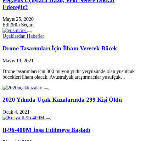
Pegasus Uçuşlara Hazır, Peki Nelere Dikkat
Edeceğiz?
Mayıs 25, 2020
Editörün Seçimi
Uçaklardan Haberler
Drone Tasarımları İçin İlham Verecek Böcek
Mayıs 19, 2021
Drone tasarımları için 300 milyon yıldır yeryüzünde olan yusufçuk
böcekleri ilham olacak. Avustralyalı araştırmacılar yusufçuk…
2020 Yılında Uçak Kazalarında 299 Kişi Öldü
Ocak 4, 2021
Il-96-400M İnşa Edilmeye Başladı