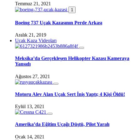
Temmuz 21, 2021
1
Boeing 737 Uçak Kazasının Perde Arkası
Aralık 21, 2019
Uçak Kaza Videoları
Meksika’da Gerçekleşen Helikopter Kazası Kameraya
Yansıdı
Ağustos 27, 2021
Motoru Alev Alan Uçak Sert İniş Yaptı; 4 Kişi Öldü!
Eylül 13, 2021
Amerika’da Eğitim Uçağı Düştü, Pilot Yaralı
Ocak 14, 2021