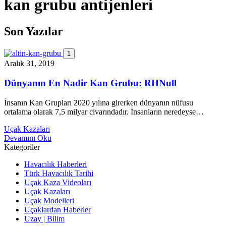
kan grubu antijenleri
Son Yazılar
1
Aralık 31, 2019
Dünyanın En Nadir Kan Grubu: RHNull
İnsanın Kan Grupları 2020 yılına girerken dünyanın nüfusu
ortalama olarak 7,5 milyar civarındadır. İnsanların neredeyse…
Uçak Kazaları
Devamını Oku
Kategoriler
Havacılık Haberleri
Türk Havacılık Tarihi
Uçak Kaza Videoları
Uçak Kazaları
Uçak Modelleri
Uçaklardan Haberler
Uzay | Bilim