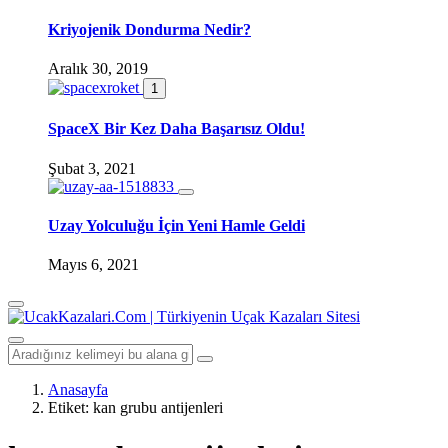
Kriyojenik Dondurma Nedir?
Aralık 30, 2019
1
SpaceX Bir Kez Daha Başarısız Oldu!
Şubat 3, 2021
Uzay Yolculuğu İçin Yeni Hamle Geldi
Mayıs 6, 2021
Anasayfa
Etiket:
kan grubu antijenleri