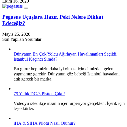
Ekim 16, 2020
Pegasus Uçuşlara Hazır, Peki Nelere Dikkat
Edeceğiz?
Mayıs 25, 2020
Son Yapılan Yorumlar
Dünyanın En Çok Yolcu Ağırlayan Havalimanları Seçildi,
İstanbul Kaçıncı Sırada?
Bu gurur hepimizin daha iyi olması için elimizden geleni
yapmamız gerekir. Dünyanın göz bebeği İstanbul havaalanı
atık gerçek bir marka.
79 Yıllık DC-3 Pistten Çıktı!
Videoyu izledikçe insanın içeri ürperiyor gerçekten. İçerik için
teşekkürler.
iHA & SİHA Pilotu Nasıl Olunur?