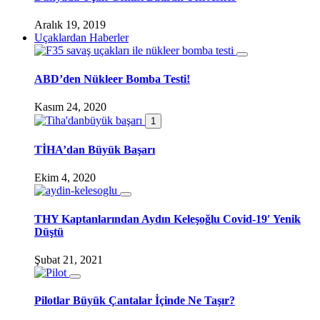
Aralık 19, 2019
Uçaklardan Haberler
ABD’den Nükleer Bomba Testi!
Kasım 24, 2020
1
TİHA’dan Büyük Başarı
Ekim 4, 2020
THY Kaptanlarından Aydın Keleşoğlu Covid-19′ Yenik
Düştü
Şubat 21, 2021
Pilotlar Büyük Çantalar İçinde Ne Taşır?