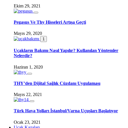
Ekim 29, 2021
Pegasus Ve Thy Hisseleri Artışa Geçti
Mayıs 29, 2020
1
Uçakların Bakımı Nasıl Yapılır? Kullanılan Yöntemler
Nelerdir?
Haziran 1, 2020
THY’den Dijital Sağlık Cüzdanı Uygulaması
Mayıs 22, 2021
Türk Hava Yolları İstanbul/Varna Uçuşları Başlatıyor
Ocak 23, 2021
Uçak Kazaları