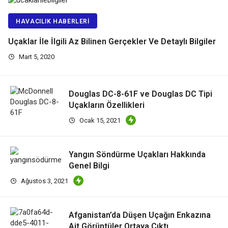
HAVACILIK HABERLERI
Uçaklar İle İlgili Az Bilinen Gerçekler Ve Detaylı Bilgiler
Mart 5, 2020
Douglas DC-8-61F ve Douglas DC Tipi
Uçakların Özellikleri
Ocak 15, 2021
Yangın Söndürme Uçakları Hakkında
Genel Bilgi
Ağustos 3, 2021
Afganistan’da Düşen Uçağın Enkazına
Ait Görüntüler Ortaya Çıktı