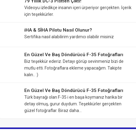
79 Yıllık DC-3 Pistten Çıktı!
Videoyu izledikçe insanın içeri ürperiyor gerçekten. İçerik
için teşekkürler.
iHA & SİHA Pilotu Nasıl Olunur?
Sertifika nasıl alabilirim yardımcı olabilir misiniz
En Güzel Ve Baş Döndürücü F-35 Fotoğrafları
Biz teşekkür ederiz. Detayı görüp sevinmeniz bizi de
mutlu etti. Fotoğraflara ekleme yapacağım. Takipte
kalın.. :)
En Güzel Ve Baş Döndürücü F-35 Fotoğrafları
Türk bayrağı olan F-35 i en başa koymanız harika bir
detay olmuş, gurur duydum. Teşekkürler gerçekten
güzel fotoğraflar. Biraz daha…