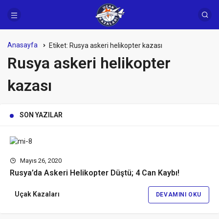
Anasayfa
Etiket:
Rusya askeri helikopter kazası
Rusya askeri helikopter
kazası
SON YAZILAR
Mayıs 26, 2020
Rusya’da Askeri Helikopter Düştü; 4 Can Kaybı!
Uçak Kazaları
DEVAMINI OKU