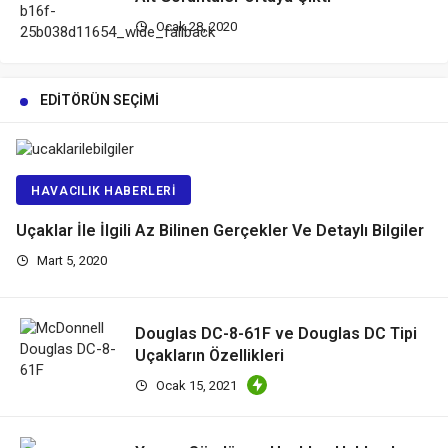
Ocak 28, 2020
EDITÖRÜN SEÇIMI
HAVACILIK HABERLERI
Uçaklar İle İlgili Az Bilinen Gerçekler Ve Detaylı Bilgiler
Mart 5, 2020
Douglas DC-8-61F ve Douglas DC Tipi
Uçakların Özellikleri
Ocak 15, 2021