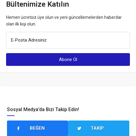
Bültenimize Katılın
Hemen ücretsiz üye olun ve yeni güncellemelerden haberdar
olan ilk kişi olun.
E-Posta Adresiniz
Sosyal Medya’da Bizi Takip Edin!
BEĞEN
TAKIP