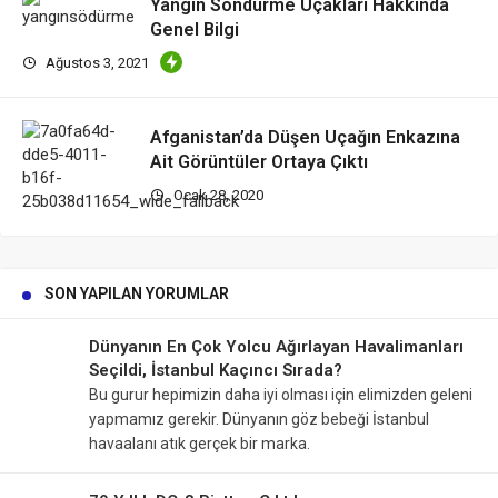
Yangın Söndürme Uçakları Hakkında
Genel Bilgi
Ağustos 3, 2021
Afganistan’da Düşen Uçağın Enkazına
Ait Görüntüler Ortaya Çıktı
Ocak 28, 2020
SON YAPILAN YORUMLAR
Dünyanın En Çok Yolcu Ağırlayan Havalimanları
Seçildi, İstanbul Kaçıncı Sırada?
Bu gurur hepimizin daha iyi olması için elimizden geleni
yapmamız gerekir. Dünyanın göz bebeği İstanbul
havaalanı atık gerçek bir marka.