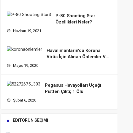
P-80 Shooting Star
Özellikleri Neler?
Haziran 19, 2021
Havalimanların’da Korona
Virüs İçin Alınan Önlemler Ve
Tedbirler
Mayıs 19, 2020
Pegasus Havayolları Uçağı
Pistten Çıktı; 1 Ölü
Şubat 6, 2020
EDITÖRÜN SEÇIMI