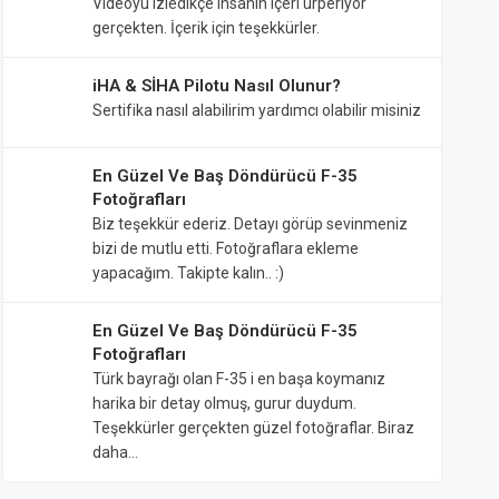
Videoyu izledikçe insanın içeri ürperiyor
gerçekten. İçerik için teşekkürler.
iHA & SİHA Pilotu Nasıl Olunur?
Sertifika nasıl alabilirim yardımcı olabilir misiniz
En Güzel Ve Baş Döndürücü F-35
Fotoğrafları
Biz teşekkür ederiz. Detayı görüp sevinmeniz
bizi de mutlu etti. Fotoğraflara ekleme
yapacağım. Takipte kalın.. :)
En Güzel Ve Baş Döndürücü F-35
Fotoğrafları
Türk bayrağı olan F-35 i en başa koymanız
harika bir detay olmuş, gurur duydum.
Teşekkürler gerçekten güzel fotoğraflar. Biraz
daha…