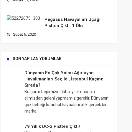
Pegasus Havayolları Uçağı
Pistten Çıktı; 1 Ölü
Şubat 6, 2020
SON YAPILAN YORUMLAR
Dünyanın En Çok Yolcu Ağırlayan
Havalimanları Seçildi, İstanbul Kaçıncı
Sırada?
Bu gurur hepimizin daha iyi olması için
elimizden geleni yapmamız gerekir. Dünyanın
göz bebeği İstanbul havaalanı atık gerçek bir
marka.
79 Yıllık DC-3 Pistten Çıktı!