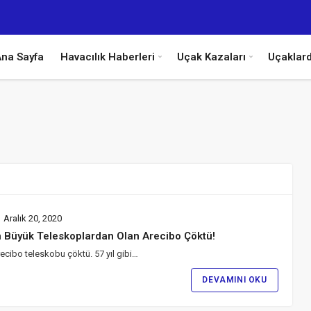
na Sayfa
Havacılık Haberleri
Uçak Kazaları
Uçaklar
Aralık 20, 2020
 Büyük Teleskoplardan Olan Arecibo Çöktü!
ecibo teleskobu çöktü. 57 yıl gibi…
DEVAMINI OKU