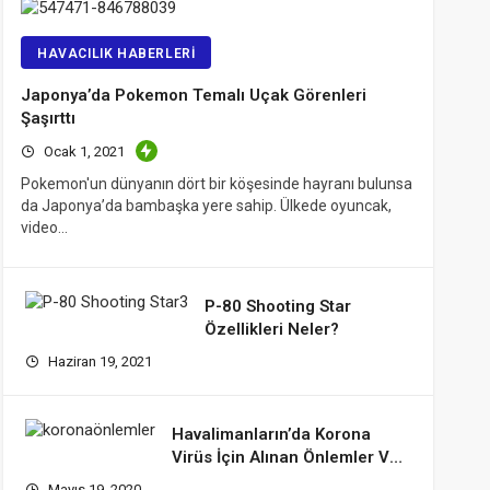
HAVACILIK HABERLERI
Japonya’da Pokemon Temalı Uçak Görenleri
Şaşırttı
Ocak 1, 2021
Pokemon'un dünyanın dört bir köşesinde hayranı bulunsa
da Japonya’da bambaşka yere sahip. Ülkede oyuncak,
video…
P-80 Shooting Star
Özellikleri Neler?
Haziran 19, 2021
Havalimanların’da Korona
Virüs İçin Alınan Önlemler Ve
Tedbirler
Mayıs 19, 2020