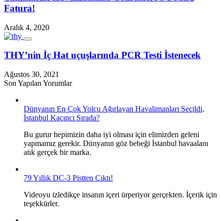
Fatura!
Aralık 4, 2020
THY’nin İç Hat uçuşlarında PCR Testi İstenecek
Ağustos 30, 2021
Son Yapılan Yorumlar
Dünyanın En Çok Yolcu Ağırlayan Havalimanları Seçildi,
İstanbul Kaçıncı Sırada?
Bu gurur hepimizin daha iyi olması için elimizden geleni
yapmamız gerekir. Dünyanın göz bebeği İstanbul havaalanı
atık gerçek bir marka.
79 Yıllık DC-3 Pistten Çıktı!
Videoyu izledikçe insanın içeri ürperiyor gerçekten. İçerik için
teşekkürler.