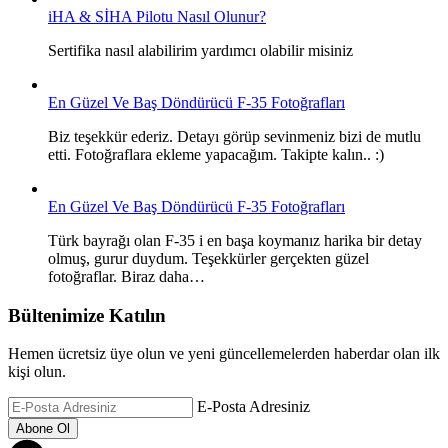
iHA & SİHA Pilotu Nasıl Olunur?
Sertifika nasıl alabilirim yardımcı olabilir misiniz
En Güzel Ve Baş Döndürücü F-35 Fotoğrafları
Biz teşekkür ederiz. Detayı görüp sevinmeniz bizi de mutlu
etti. Fotoğraflara ekleme yapacağım. Takipte kalın.. :)
En Güzel Ve Baş Döndürücü F-35 Fotoğrafları
Türk bayrağı olan F-35 i en başa koymanız harika bir detay
olmuş, gurur duydum. Teşekkürler gerçekten güzel
fotoğraflar. Biraz daha…
Bültenimize Katılın
Hemen ücretsiz üye olun ve yeni güncellemelerden haberdar olan ilk
kişi olun.
E-Posta Adresiniz