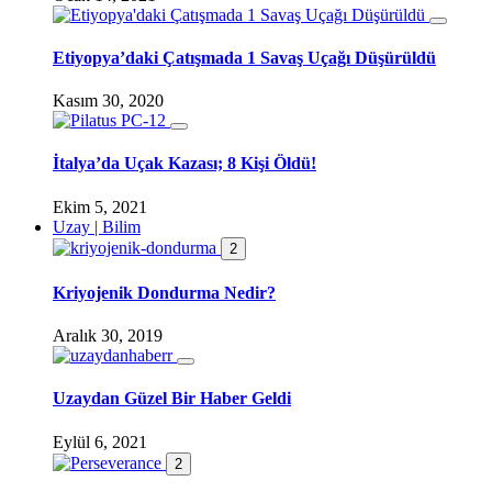
Etiyopya’daki Çatışmada 1 Savaş Uçağı Düşürüldü
Kasım 30, 2020
İtalya’da Uçak Kazası; 8 Kişi Öldü!
Ekim 5, 2021
Uzay | Bilim
2
Kriyojenik Dondurma Nedir?
Aralık 30, 2019
Uzaydan Güzel Bir Haber Geldi
Eylül 6, 2021
2