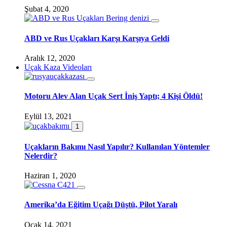
Şubat 4, 2020
ABD ve Rus Uçakları Karşı Karşıya Geldi
Aralık 12, 2020
Uçak Kaza Videoları
Motoru Alev Alan Uçak Sert İniş Yaptı; 4 Kişi Öldü!
Eylül 13, 2021
1
Uçakların Bakımı Nasıl Yapılır? Kullanılan Yöntemler
Nelerdir?
Haziran 1, 2020
Amerika’da Eğitim Uçağı Düştü, Pilot Yaralı
Ocak 14, 2021