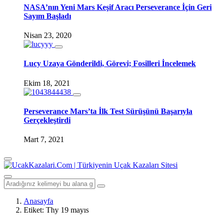
NASA’nın Yeni Mars Keşif Aracı Perseverance İçin Geri
Sayım Başladı
Nisan 23, 2020
Lucy Uzaya Gönderildi, Görevi; Fosilleri İncelemek
Ekim 18, 2021
Perseverance Mars’ta İlk Test Sürüşünü Başarıyla
Gerçekleştirdi
Mart 7, 2021
Anasayfa
Etiket:
Thy 19 mayıs