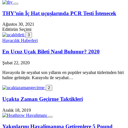
THY’nin İç Hat uçuşlarında PCR Testi İstenecek
Ağustos 30, 2021
Editörün Seçimi
3
Havacılık Haberleri
En Ucuz Uçak Bileti Nasıl Bulunur? 2020
Şubat 22, 2020
Havayolu ile seyahat son yılların en popüler seyahat türlerinden biri
haline gelmiştir. Karayolu ile seyahat…
2
Uçakta Zaman Geçirme Taktikleri
Aralık 18, 2019
Yakınlarını Havalimanına Getirenlere 5 Pound