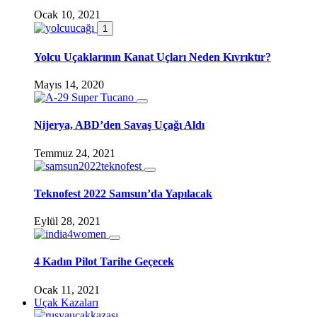
Ocak 10, 2021
1
Yolcu Uçaklarının Kanat Uçları Neden Kıvrıktır?
Mayıs 14, 2020
Nijerya, ABD’den Savaş Uçağı Aldı
Temmuz 24, 2021
Teknofest 2022 Samsun’da Yapılacak
Eylül 28, 2021
4 Kadın Pilot Tarihe Geçecek
Ocak 11, 2021
Uçak Kazaları