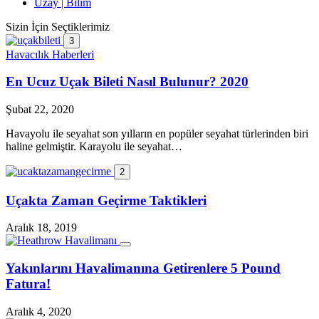
Uzay | Bilim
Sizin İçin Seçtiklerimiz
3
Havacılık Haberleri
En Ucuz Uçak Bileti Nasıl Bulunur? 2020
Şubat 22, 2020
Havayolu ile seyahat son yılların en popüler seyahat türlerinden biri
haline gelmiştir. Karayolu ile seyahat…
2
Uçakta Zaman Geçirme Taktikleri
Aralık 18, 2019
Yakınlarını Havalimanına Getirenlere 5 Pound
Fatura!
Aralık 4, 2020