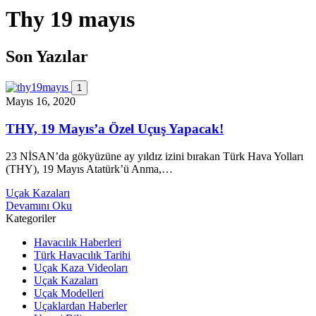
Thy 19 mayıs
Son Yazılar
1
Mayıs 16, 2020
THY, 19 Mayıs’a Özel Uçuş Yapacak!
23 NİSAN’da gökyüzüne ay yıldız izini bırakan Türk Hava Yolları
(THY), 19 Mayıs Atatürk’ü Anma,…
Uçak Kazaları
Devamını Oku
Kategoriler
Havacılık Haberleri
Türk Havacılık Tarihi
Uçak Kaza Videoları
Uçak Kazaları
Uçak Modelleri
Uçaklardan Haberler