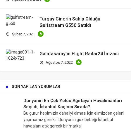
Turgay Cinerin Sahip Olduğu
Gulfstream G550 Satıldı
Şubat 7, 2021
Galatasaray’ın Flight Radar24 İmzası
Ağustos 7, 2022
SON YAPILAN YORUMLAR
Dünyanın En Çok Yolcu Ağırlayan Havalimanları
Seçildi, İstanbul Kaçıncı Sırada?
Bu gurur hepimizin daha iyi olması için elimizden geleni
yapmamız gerekir. Dünyanın göz bebeği İstanbul
havaalanı atık gerçek bir marka.