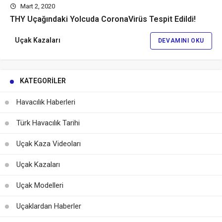
Mart 2, 2020
THY Uçağındaki Yolcuda CoronaVirüs Tespit Edildi!
Uçak Kazaları
DEVAMINI OKU
KATEGORILER
Havacılık Haberleri
Türk Havacılık Tarihi
Uçak Kaza Videoları
Uçak Kazaları
Uçak Modelleri
Uçaklardan Haberler