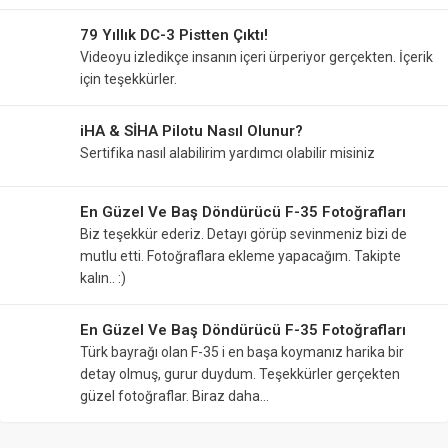
79 Yıllık DC-3 Pistten Çıktı!
Videoyu izledikçe insanın içeri ürperiyor gerçekten. İçerik
için teşekkürler.
iHA & SİHA Pilotu Nasıl Olunur?
Sertifika nasıl alabilirim yardımcı olabilir misiniz
En Güzel Ve Baş Döndürücü F-35 Fotoğrafları
Biz teşekkür ederiz. Detayı görüp sevinmeniz bizi de
mutlu etti. Fotoğraflara ekleme yapacağım. Takipte
kalın.. :)
En Güzel Ve Baş Döndürücü F-35 Fotoğrafları
Türk bayrağı olan F-35 i en başa koymanız harika bir
detay olmuş, gurur duydum. Teşekkürler gerçekten
güzel fotoğraflar. Biraz daha…