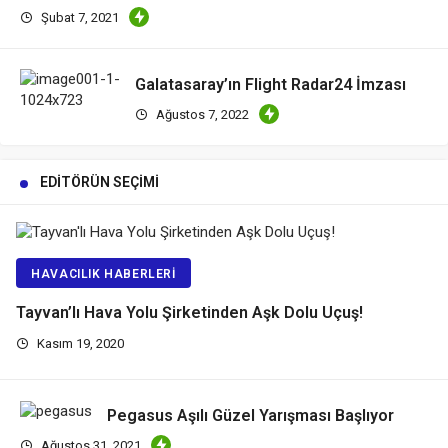
Şubat 7, 2021
Galatasaray’ın Flight Radar24 İmzası
Ağustos 7, 2022
EDITÖRÜN SEÇIMI
HAVACILIK HABERLERI
Tayvan’lı Hava Yolu Şirketinden Aşk Dolu Uçuş!
Kasım 19, 2020
Pegasus Aşılı Güzel Yarışması Başlıyor
Ağustos 31, 2021