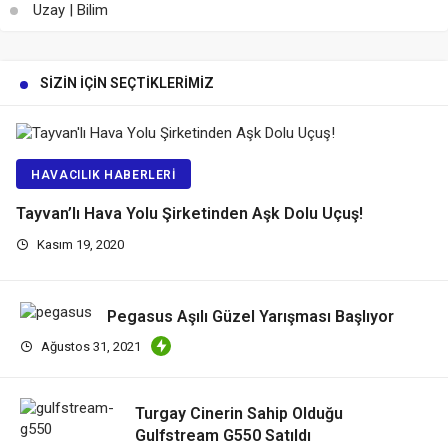
Uzay | Bilim
SIZIN İÇIN SEÇTIKLERIMIZ
HAVACILIK HABERLERI
Tayvan’lı Hava Yolu Şirketinden Aşk Dolu Uçuş!
Kasım 19, 2020
Pegasus Aşılı Güzel Yarışması Başlıyor
Ağustos 31, 2021
Turgay Cinerin Sahip Olduğu
Gulfstream G550 Satıldı