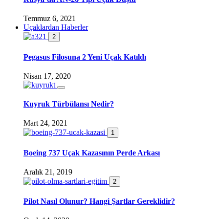
Temmuz 6, 2021
Uçaklardan Haberler
2
Pegasus Filosuna 2 Yeni Uçak Katıldı
Nisan 17, 2020
Kuyruk Türbülansı Nedir?
Mart 24, 2021
1
Boeing 737 Uçak Kazasının Perde Arkası
Aralık 21, 2019
2
Pilot Nasıl Olunur? Hangi Şartlar Gereklidir?