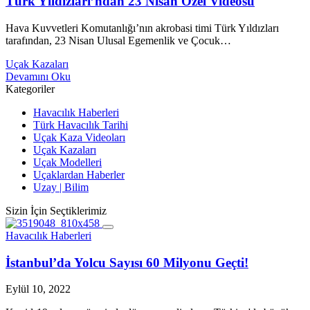
Türk Yıldızları’ndan 23 Nisan Özel Videosu
Hava Kuvvetleri Komutanlığı’nın akrobasi timi Türk Yıldızları
tarafından, 23 Nisan Ulusal Egemenlik ve Çocuk…
Uçak Kazaları
Devamını Oku
Kategoriler
Havacılık Haberleri
Türk Havacılık Tarihi
Uçak Kaza Videoları
Uçak Kazaları
Uçak Modelleri
Uçaklardan Haberler
Uzay | Bilim
Sizin İçin Seçtiklerimiz
Havacılık Haberleri
İstanbul’da Yolcu Sayısı 60 Milyonu Geçti!
Eylül 10, 2022