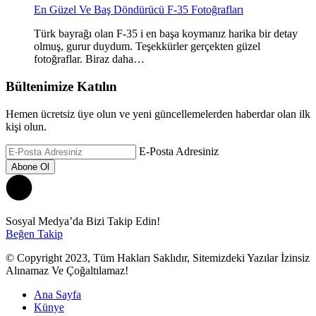
En Güzel Ve Baş Döndürücü F-35 Fotoğrafları
Türk bayrağı olan F-35 i en başa koymanız harika bir detay
olmuş, gurur duydum. Teşekkürler gerçekten güzel
fotoğraflar. Biraz daha…
Bültenimize Katılın
Hemen ücretsiz üye olun ve yeni güncellemelerden haberdar olan ilk
kişi olun.
E-Posta Adresiniz
Sosyal Medya’da Bizi Takip Edin!
Beğen
Takip
© Copyright 2023, Tüm Hakları Saklıdır, Sitemizdeki Yazılar İzinsiz
Alınamaz Ve Çoğaltılamaz!
Ana Sayfa
Künye