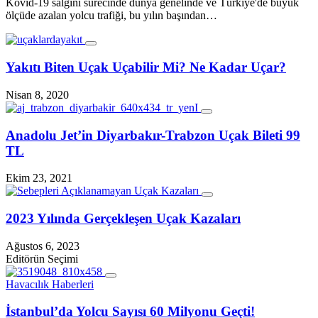
Kovid-19 salgını sürecinde dünya genelinde ve Türkiye'de büyük
ölçüde azalan yolcu trafiği, bu yılın başından…
Yakıtı Biten Uçak Uçabilir Mi? Ne Kadar Uçar?
Nisan 8, 2020
Anadolu Jet’in Diyarbakır-Trabzon Uçak Bileti 99
TL
Ekim 23, 2021
2023 Yılında Gerçekleşen Uçak Kazaları
Ağustos 6, 2023
Editörün Seçimi
Havacılık Haberleri
İstanbul’da Yolcu Sayısı 60 Milyonu Geçti!