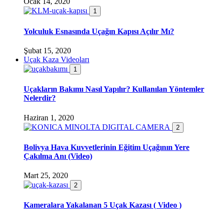
Ocak 14, 2020
1
Yolculuk Esnasında Uçağın Kapısı Açılır Mı?
Şubat 15, 2020
Uçak Kaza Videoları
1
Uçakların Bakımı Nasıl Yapılır? Kullanılan Yöntemler
Nelerdir?
Haziran 1, 2020
2
Bolivya Hava Kuvvetlerinin Eğitim Uçağının Yere
Çakılma Anı (Video)
Mart 25, 2020
2
Kameralara Yakalanan 5 Uçak Kazası ( Video )