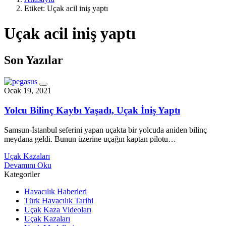
Etiket:
Uçak acil iniş yaptı
Uçak acil iniş yaptı
Son Yazılar
Ocak 19, 2021
Yolcu Bilinç Kaybı Yaşadı, Uçak İniş Yaptı
Samsun-İstanbul seferini yapan uçakta bir yolcuda aniden bilinç
meydana geldi. Bunun üzerine uçağın kaptan pilotu…
Uçak Kazaları
Devamını Oku
Kategoriler
Havacılık Haberleri
Türk Havacılık Tarihi
Uçak Kaza Videoları
Uçak Kazaları