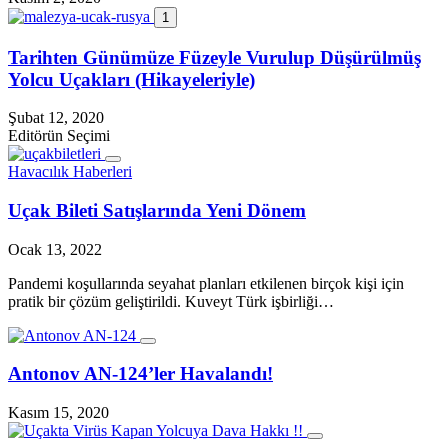
1
Tarihten Günümüze Füzeyle Vurulup Düşürülmüş
Yolcu Uçakları (Hikayeleriyle)
Şubat 12, 2020
Editörün Seçimi
Havacılık Haberleri
Uçak Bileti Satışlarında Yeni Dönem
Ocak 13, 2022
Pandemi koşullarında seyahat planları etkilenen birçok kişi için
pratik bir çözüm geliştirildi. Kuveyt Türk işbirliği…
Antonov AN-124’ler Havalandı!
Kasım 15, 2020