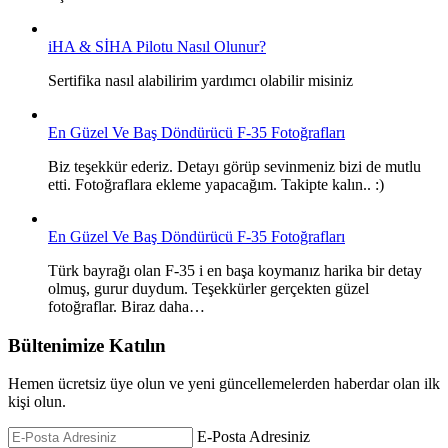
iHA & SİHA Pilotu Nasıl Olunur?
Sertifika nasıl alabilirim yardımcı olabilir misiniz
En Güzel Ve Baş Döndürücü F-35 Fotoğrafları
Biz teşekkür ederiz. Detayı görüp sevinmeniz bizi de mutlu
etti. Fotoğraflara ekleme yapacağım. Takipte kalın.. :)
En Güzel Ve Baş Döndürücü F-35 Fotoğrafları
Türk bayrağı olan F-35 i en başa koymanız harika bir detay
olmuş, gurur duydum. Teşekkürler gerçekten güzel
fotoğraflar. Biraz daha…
Bültenimize Katılın
Hemen ücretsiz üye olun ve yeni güncellemelerden haberdar olan ilk
kişi olun.
E-Posta Adresiniz