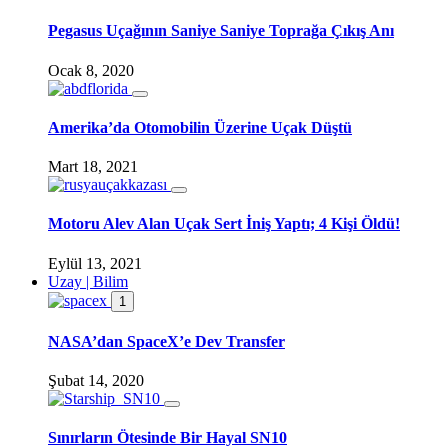
Pegasus Uçağının Saniye Saniye Toprağa Çıkış Anı
Ocak 8, 2020
Amerika’da Otomobilin Üzerine Uçak Düştü
Mart 18, 2021
Motoru Alev Alan Uçak Sert İniş Yaptı; 4 Kişi Öldü!
Eylül 13, 2021
Uzay | Bilim
1
NASA’dan SpaceX’e Dev Transfer
Şubat 14, 2020
Sınırların Ötesinde Bir Hayal SN10