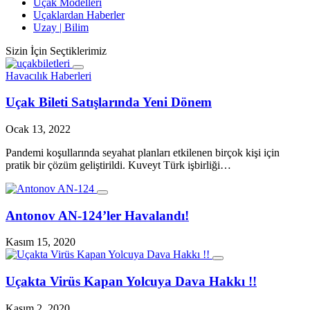
Uçak Modelleri
Uçaklardan Haberler
Uzay | Bilim
Sizin İçin Seçtiklerimiz
Havacılık Haberleri
Uçak Bileti Satışlarında Yeni Dönem
Ocak 13, 2022
Pandemi koşullarında seyahat planları etkilenen birçok kişi için
pratik bir çözüm geliştirildi. Kuveyt Türk işbirliği…
Antonov AN-124’ler Havalandı!
Kasım 15, 2020
Uçakta Virüs Kapan Yolcuya Dava Hakkı !!
Kasım 2, 2020