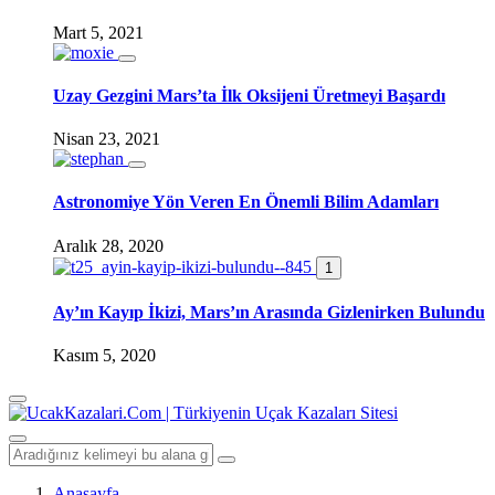
Mart 5, 2021
Uzay Gezgini Mars’ta İlk Oksijeni Üretmeyi Başardı
Nisan 23, 2021
Astronomiye Yön Veren En Önemli Bilim Adamları
Aralık 28, 2020
1
Ay’ın Kayıp İkizi, Mars’ın Arasında Gizlenirken Bulundu
Kasım 5, 2020
Anasayfa