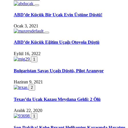
ABD’de Küçük Bir Uçak Evin Üstüne Düştü!
Ocak 3, 2021
ABD’de Küçük Eğitim Uçağı Otoyola Düştü
Eylül 16, 2022
1
Bulgaristan Savaş Uçağı Düştü, Pilot Aranıyor
Haziran 9, 2021
2
Texas’da Uçak Kazası Meydana Geldi: 2 Ölü
Aralık 22, 2020
1
Son Dakika! Kobe Bryant Helikopter Kazasında Hayatını