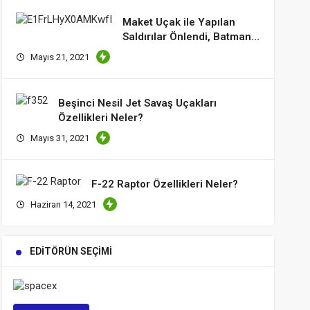
Maket Uçak ile Yapılan
Saldırılar Önlendi, Batman
ve Şırnak’ta Hareketli
Mayıs 21, 2021
Saatler
Beşinci Nesil Jet Savaş Uçakları
Özellikleri Neler?
Mayıs 31, 2021
F-22 Raptor Özellikleri Neler?
Haziran 14, 2021
EDITÖRÜN SEÇIMI