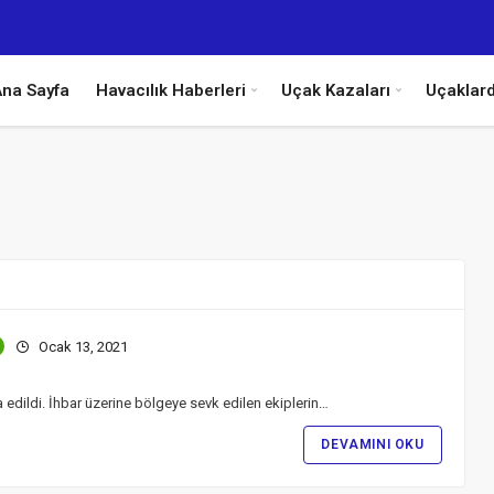
na Sayfa
Havacılık Haberleri
Uçak Kazaları
Uçaklar
Ocak 13, 2021
 edildi. İhbar üzerine bölgeye sevk edilen ekiplerin…
DEVAMINI OKU