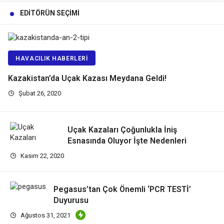
EDITÖRÜN SEÇIMI
HAVACILIK HABERLERI
Kazakistan’da Uçak Kazası Meydana Geldi!
Şubat 26, 2020
Uçak Kazaları Çoğunlukla İniş
Esnasında Oluyor İşte Nedenleri
Kasım 22, 2020
Pegasus’tan Çok Önemli ‘PCR TESTİ’
Duyurusu
Ağustos 31, 2021