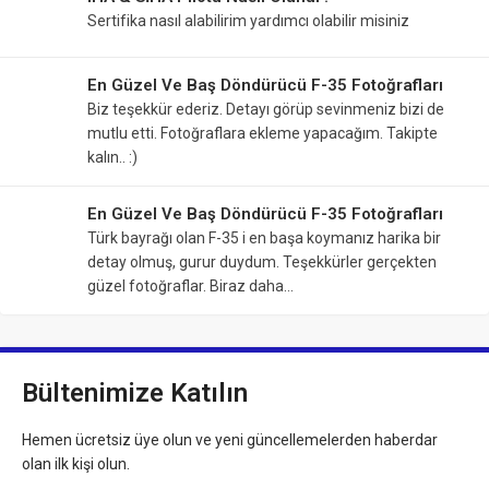
Sertifika nasıl alabilirim yardımcı olabilir misiniz
En Güzel Ve Baş Döndürücü F-35 Fotoğrafları
Biz teşekkür ederiz. Detayı görüp sevinmeniz bizi de
mutlu etti. Fotoğraflara ekleme yapacağım. Takipte
kalın.. :)
En Güzel Ve Baş Döndürücü F-35 Fotoğrafları
Türk bayrağı olan F-35 i en başa koymanız harika bir
detay olmuş, gurur duydum. Teşekkürler gerçekten
güzel fotoğraflar. Biraz daha…
Bültenimize Katılın
Hemen ücretsiz üye olun ve yeni güncellemelerden haberdar
olan ilk kişi olun.