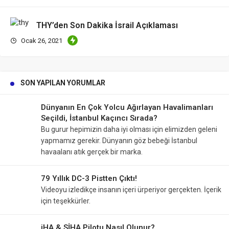
THY’den Son Dakika İsrail Açıklaması
Ocak 26, 2021
SON YAPILAN YORUMLAR
Dünyanın En Çok Yolcu Ağırlayan Havalimanları
Seçildi, İstanbul Kaçıncı Sırada?
Bu gurur hepimizin daha iyi olması için elimizden geleni
yapmamız gerekir. Dünyanın göz bebeği İstanbul
havaalanı atık gerçek bir marka.
79 Yıllık DC-3 Pistten Çıktı!
Videoyu izledikçe insanın içeri ürperiyor gerçekten. İçerik
için teşekkürler.
iHA & SİHA Pilotu Nasıl Olunur?