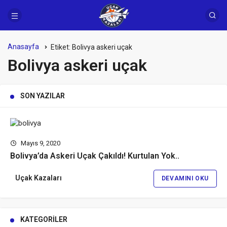
Anasayfa
Etiket:
Bolivya askeri uçak
Bolivya askeri uçak
SON YAZILAR
Mayıs 9, 2020
Bolivya’da Askeri Uçak Çakıldı! Kurtulan Yok..
Uçak Kazaları
DEVAMINI OKU
KATEGORILER