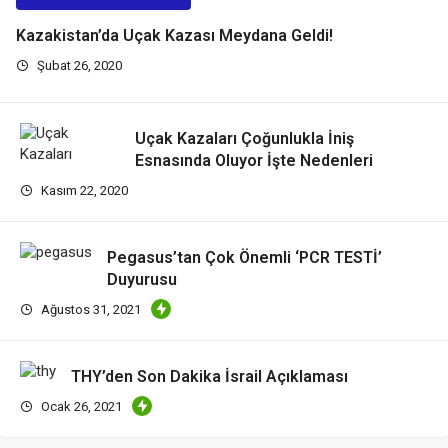
Kazakistan’da Uçak Kazası Meydana Geldi!
Şubat 26, 2020
Uçak Kazaları Çoğunlukla İniş
Esnasında Oluyor İşte Nedenleri
Kasım 22, 2020
Pegasus’tan Çok Önemli ‘PCR TESTİ’
Duyurusu
Ağustos 31, 2021
THY’den Son Dakika İsrail Açıklaması
Ocak 26, 2021