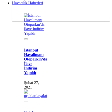
Havacılık Haberleri
İstanbul
Havalimanı
Otoparkın’da
İlave
İndirim
Yapıldı
Şubat 27,
2021