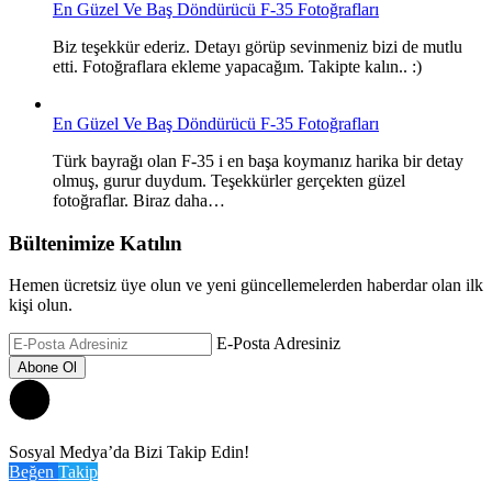
En Güzel Ve Baş Döndürücü F-35 Fotoğrafları
Biz teşekkür ederiz. Detayı görüp sevinmeniz bizi de mutlu
etti. Fotoğraflara ekleme yapacağım. Takipte kalın.. :)
En Güzel Ve Baş Döndürücü F-35 Fotoğrafları
Türk bayrağı olan F-35 i en başa koymanız harika bir detay
olmuş, gurur duydum. Teşekkürler gerçekten güzel
fotoğraflar. Biraz daha…
Bültenimize Katılın
Hemen ücretsiz üye olun ve yeni güncellemelerden haberdar olan ilk
kişi olun.
E-Posta Adresiniz
Sosyal Medya’da Bizi Takip Edin!
Beğen
Takip