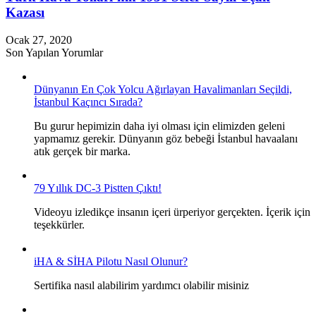
Kazası
Ocak 27, 2020
Son Yapılan Yorumlar
Dünyanın En Çok Yolcu Ağırlayan Havalimanları Seçildi,
İstanbul Kaçıncı Sırada?
Bu gurur hepimizin daha iyi olması için elimizden geleni
yapmamız gerekir. Dünyanın göz bebeği İstanbul havaalanı
atık gerçek bir marka.
79 Yıllık DC-3 Pistten Çıktı!
Videoyu izledikçe insanın içeri ürperiyor gerçekten. İçerik için
teşekkürler.
iHA & SİHA Pilotu Nasıl Olunur?
Sertifika nasıl alabilirim yardımcı olabilir misiniz