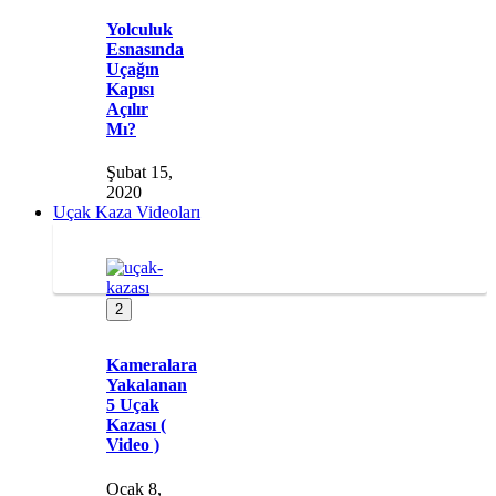
Yolculuk
Esnasında
Uçağın
Kapısı
Açılır
Mı?
Şubat 15,
2020
Uçak Kaza Videoları
2
Kameralara
Yakalanan
5 Uçak
Kazası (
Video )
Ocak 8,