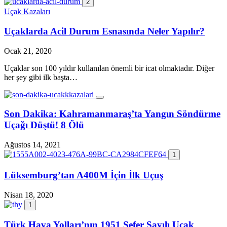
2
Uçak Kazaları
Uçaklarda Acil Durum Esnasında Neler Yapılır?
Ocak 21, 2020
Uçaklar son 100 yıldır kullanılan önemli bir icat olmaktadır. Diğer
her şey gibi ilk başta…
Son Dakika: Kahramanmaraş’ta Yangın Söndürme
Uçağı Düştü! 8 Ölü
Ağustos 14, 2021
1
Lüksemburg’tan A400M İçin İlk Uçuş
Nisan 18, 2020
1
Türk Hava Yolları’nın 1951 Sefer Sayılı Uçak