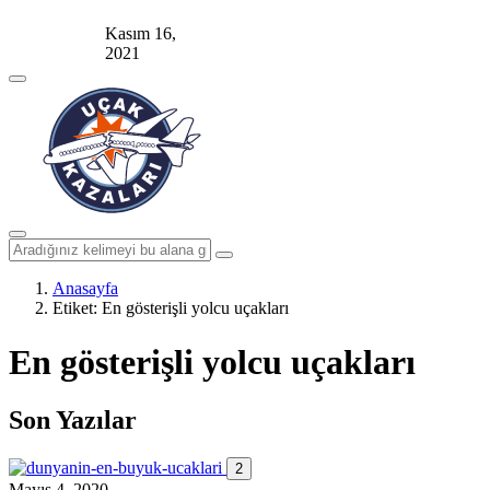
Kasım 16,
2021
Anasayfa
Etiket:
En gösterişli yolcu uçakları
En gösterişli yolcu uçakları
Son Yazılar
2
Mayıs 4, 2020