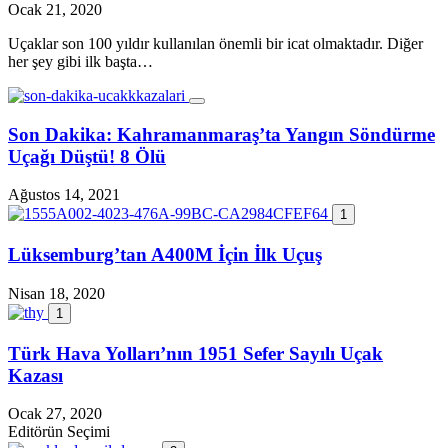
Ocak 21, 2020
Uçaklar son 100 yıldır kullanılan önemli bir icat olmaktadır. Diğer
her şey gibi ilk başta…
Son Dakika: Kahramanmaraş’ta Yangın Söndürme
Uçağı Düştü! 8 Ölü
Ağustos 14, 2021
1
Lüksemburg’tan A400M İçin İlk Uçuş
Nisan 18, 2020
1
Türk Hava Yolları’nın 1951 Sefer Sayılı Uçak
Kazası
Ocak 27, 2020
Editörün Seçimi